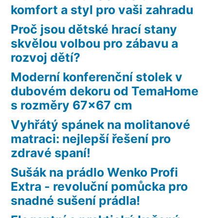
komfort a styl pro vaši zahradu
Proč jsou dětské hrací stany
skvělou volbou pro zábavu a
rozvoj dětí?
Moderní konferenční stolek v
dubovém dekoru od TemaHome
s rozměry 67×67 cm
Vyhřátý spánek na molitanové
matraci: nejlepší řešení pro
zdravé spaní!
Sušák na prádlo Wenko Profi
Extra - revoluční pomůcka pro
snadné sušení prádla!