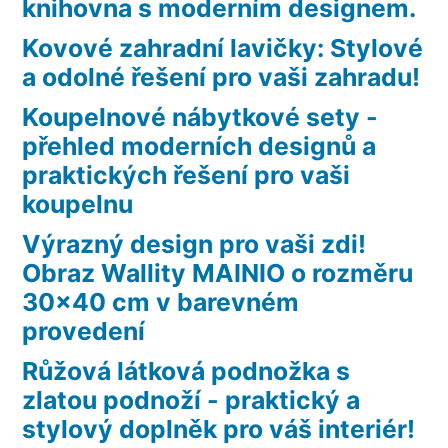
knihovna s moderním designem.
Kovové zahradní lavičky: Stylové
a odolné řešení pro vaši zahradu!
Koupelnové nábytkové sety -
přehled moderních designů a
praktických řešení pro vaši
koupelnu
Výrazný design pro vaši zdi!
Obraz Wallity MAINIO o rozměru
30×40 cm v barevném
provedení
Růžová látková podnožka s
zlatou podnoží - praktický a
stylový doplněk pro váš interiér!