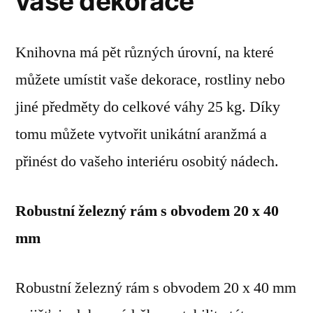
vaše dekorace
Knihovna má pět různých úrovní, na které
můžete umístit vaše dekorace, rostliny nebo
jiné předměty do celkové váhy 25 kg. Díky
tomu můžete vytvořit unikátní aranžmá a
přinést do vašeho interiéru osobitý nádech.
Robustní železný rám s obvodem 20 x 40
mm
Robustní železný rám s obvodem 20 x 40 mm