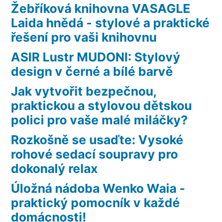
Žebříková knihovna VASAGLE
Laida hnědá - stylové a praktické
řešení pro vaši knihovnu
ASIR Lustr MUDONI: Stylový
design v černé a bílé barvě
Jak vytvořit bezpečnou,
praktickou a stylovou dětskou
polici pro vaše malé miláčky?
Rozkošně se usaďte: Vysoké
rohové sedací soupravy pro
dokonalý relax
Úložná nádoba Wenko Waia -
praktický pomocník v každé
domácnosti!