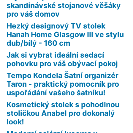
skandinávské stojanové věšáky
pro váš domov
Hezký designový TV stolek
Hanah Home Glasgow III ve stylu
dub/bílý - 160 cm
Jak si vybrat ideální sedací
pohovku pro váš obývací pokoj
Tempo Kondela Šatní organizér
Taron - praktický pomocník pro
uspořádání vašeho šatníku!
Kosmetický stolek s pohodlnou
stoličkou Anabel pro dokonalý
look!