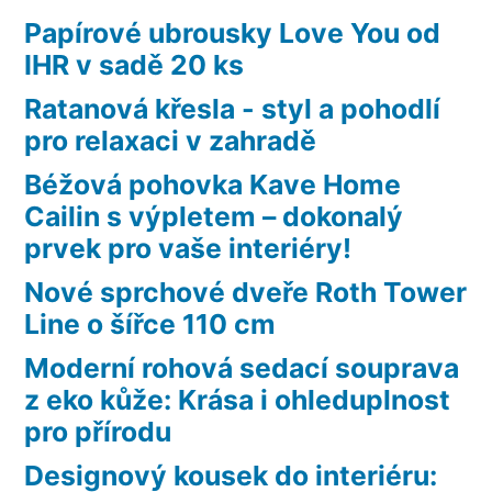
Papírové ubrousky Love You od
IHR v sadě 20 ks
Ratanová křesla - styl a pohodlí
pro relaxaci v zahradě
Béžová pohovka Kave Home
Cailin s výpletem – dokonalý
prvek pro vaše interiéry!
Nové sprchové dveře Roth Tower
Line o šířce 110 cm
Moderní rohová sedací souprava
z eko kůže: Krása i ohleduplnost
pro přírodu
Designový kousek do interiéru: