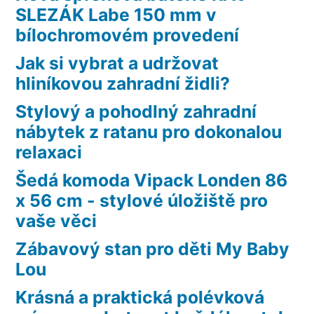
SLEZÁK Labe 150 mm v
bílochromovém provedení
Jak si vybrat a udržovat
hliníkovou zahradní židli?
Stylový a pohodlný zahradní
nábytek z ratanu pro dokonalou
relaxaci
Šedá komoda Vipack Londen 86
x 56 cm - stylové úložiště pro
vaše věci
Zábavový stan pro děti My Baby
Lou
Krásná a praktická polévková