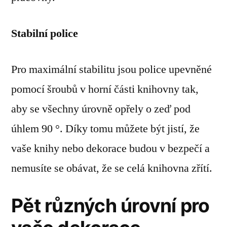
Stabilní police
Pro maximální stabilitu jsou police upevněné
pomocí šroubů v horní části knihovny tak,
aby se všechny úrovně opřely o zeď pod
úhlem 90 °. Díky tomu můžete být jistí, že
vaše knihy nebo dekorace budou v bezpečí a
nemusíte se obávat, že se celá knihovna zřítí.
Pět různých úrovní pro