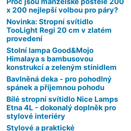
Proč jsou manželské postele 200
x 200 nejlepší volbou pro páry?
Novinka: Stropní svítidlo
TooLight Regi 20 cm v zlatém
provedení
Stolní lampa Good&Mojo
Himalaya s bambusovou
konstrukcí a zeleným stínidlem
Bavlněná deka - pro pohodlný
spánek a příjemnou pohodu
Bílé stropní svítidlo Nice Lamps
Etna 4L - dokonalý doplněk pro
stylové interiéry
Stylové a praktické