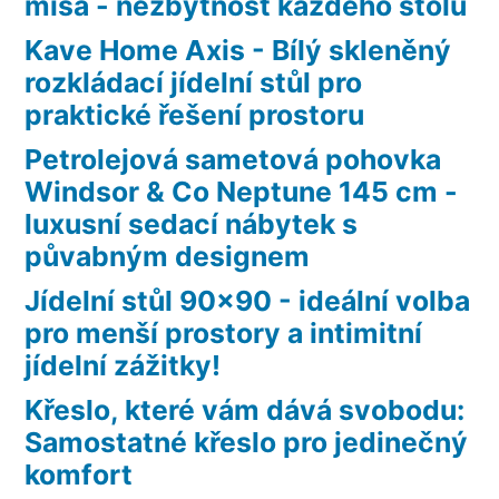
mísa - nezbytnost každého stolu
Kave Home Axis - Bílý skleněný
rozkládací jídelní stůl pro
praktické řešení prostoru
Petrolejová sametová pohovka
Windsor & Co Neptune 145 cm -
luxusní sedací nábytek s
půvabným designem
Jídelní stůl 90×90 - ideální volba
pro menší prostory a intimitní
jídelní zážitky!
Křeslo, které vám dává svobodu:
Samostatné křeslo pro jedinečný
komfort