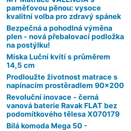
paměťovou pěnou: vysoce
kvalitní volba pro zdravý spánek
Bezpečná a pohodlná výměna
plen - nová přebalovací podložka
na postýlku!
Miska Luční kvítí s průměrem
14,5 cm
Prodloužte životnost matrace s
napínacím prostěradlem 90×200
Revoluční inovace - černá
vanová baterie Ravak FLAT bez
podomítkového tělesa X070179
Bílá komoda Mega 50 -