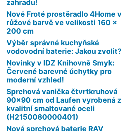
zahradu!
Nové Froté prostěradlo 4Home v
růžové barvě ve velikosti 160 x
200 cm
Výběr správné kuchyňské
vodovodní baterie: Jakou zvolit?
Novinky v IDZ Knihovně Smyk:
Červené barevné úchytky pro
moderní vzhled!
Sprchová vanička čtvrtkruhová
90×90 cm od Laufen vyrobená z
kvalitní smaltované oceli
(H2150080000401)
Nová sprchová baterie RAV