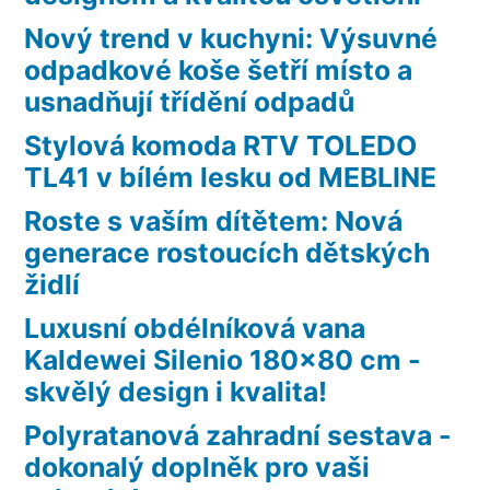
Nový trend v kuchyni: Výsuvné
odpadkové koše šetří místo a
usnadňují třídění odpadů
Stylová komoda RTV TOLEDO
TL41 v bílém lesku od MEBLINE
Roste s vaším dítětem: Nová
generace rostoucích dětských
židlí
Luxusní obdélníková vana
Kaldewei Silenio 180×80 cm -
skvělý design i kvalita!
Polyratanová zahradní sestava -
dokonalý doplněk pro vaši