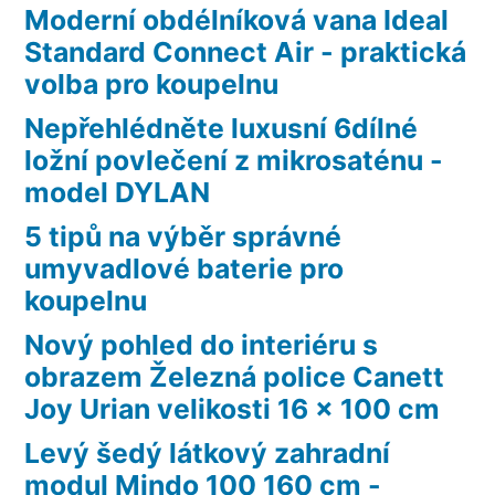
Moderní obdélníková vana Ideal
Standard Connect Air - praktická
volba pro koupelnu
Nepřehlédněte luxusní 6dílné
ložní povlečení z mikrosaténu -
model DYLAN
5 tipů na výběr správné
umyvadlové baterie pro
koupelnu
Nový pohled do interiéru s
obrazem Železná police Canett
Joy Urian velikosti 16 x 100 cm
Levý šedý látkový zahradní
modul Mindo 100 160 cm -