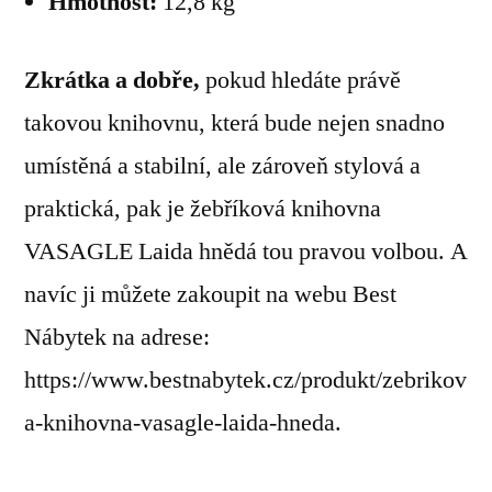
Hmotnost:
12,8 kg
Zkrátka a dobře,
pokud hledáte právě
takovou knihovnu, která bude nejen snadno
umístěná a stabilní, ale zároveň stylová a
praktická, pak je žebříková knihovna
VASAGLE Laida hnědá tou pravou volbou. A
navíc ji můžete zakoupit na webu Best
Nábytek na adrese:
https://www.bestnabytek.cz/produkt/zebrikov
a-knihovna-vasagle-laida-hneda.