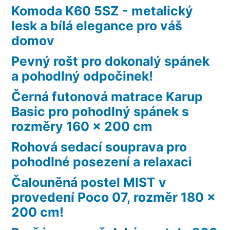
Komoda K60 5SZ - metalický
lesk a bílá elegance pro váš
domov
Pevný rošt pro dokonalý spánek
a pohodlný odpočinek!
Černá futonová matrace Karup
Basic pro pohodlný spánek s
rozměry 160 x 200 cm
Rohová sedací souprava pro
pohodlné posezení a relaxaci
Čalouněná postel MIST v
provedení Poco 07, rozměr 180 x
200 cm!