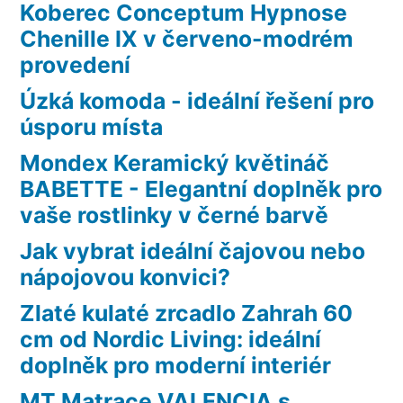
Koberec Conceptum Hypnose
Chenille IX v červeno-modrém
provedení
Úzká komoda - ideální řešení pro
úsporu místa
Mondex Keramický květináč
BABETTE - Elegantní doplněk pro
vaše rostlinky v černé barvě
Jak vybrat ideální čajovou nebo
nápojovou konvici?
Zlaté kulaté zrcadlo Zahrah 60
cm od Nordic Living: ideální
doplněk pro moderní interiér
MT Matrace VALENCIA s