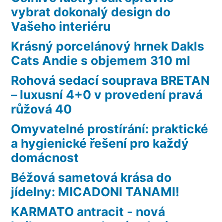
vybrat dokonalý design do
Vašeho interiéru
Krásný porcelánový hrnek Dakls
Cats Andie s objemem 310 ml
Rohová sedací souprava BRETAN
– luxusní 4+0 v provedení pravá
růžová 40
Omyvatelné prostírání: praktické
a hygienické řešení pro každý
domácnost
Béžová sametová krása do
jídelny: MICADONI TANAMI!
KARMATO antracit - nová