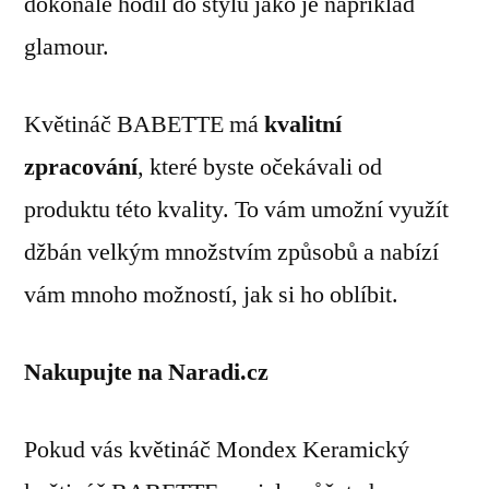
dokonale hodil do stylů jako je například
glamour.
Květináč BABETTE má
kvalitní
zpracování
, které byste očekávali od
produktu této kvality. To vám umožní využít
džbán velkým množstvím způsobů a nabízí
vám mnoho možností, jak si ho oblíbit.
Nakupujte na Naradi.cz
Pokud vás květináč Mondex Keramický