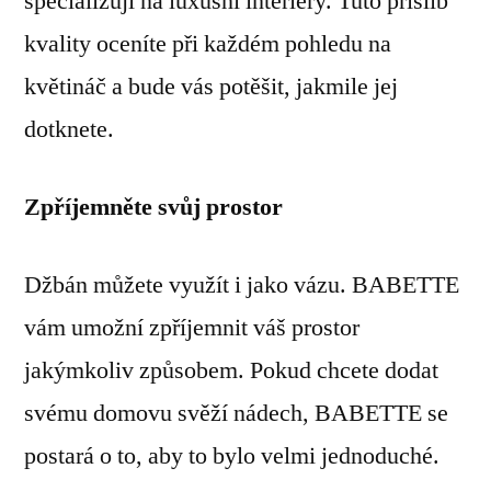
specializují na luxusní interiéry. Tuto příslib
kvality oceníte při každém pohledu na
květináč a bude vás potěšit, jakmile jej
dotknete.
Zpříjemněte svůj prostor
Džbán můžete využít i jako vázu. BABETTE
vám umožní zpříjemnit váš prostor
jakýmkoliv způsobem. Pokud chcete dodat
svému domovu svěží nádech, BABETTE se
postará o to, aby to bylo velmi jednoduché.