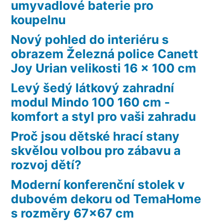
umyvadlové baterie pro
koupelnu
Nový pohled do interiéru s
obrazem Železná police Canett
Joy Urian velikosti 16 x 100 cm
Levý šedý látkový zahradní
modul Mindo 100 160 cm -
komfort a styl pro vaši zahradu
Proč jsou dětské hrací stany
skvělou volbou pro zábavu a
rozvoj dětí?
Moderní konferenční stolek v
dubovém dekoru od TemaHome
s rozměry 67×67 cm