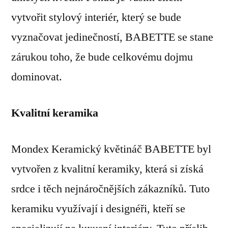
vytvořit stylový interiér, který se bude
vyznačovat jedinečností, BABETTE se stane
zárukou toho, že bude celkovému dojmu
dominovat.
Kvalitní keramika
Mondex Keramický květináč BABETTE byl
vytvořen z kvalitní keramiky, která si získá
srdce i těch nejnáročnějších zákazníků. Tuto
keramiku využívají i designéři, kteří se