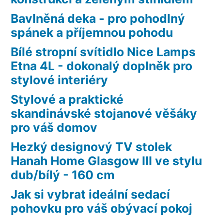
Bavlněná deka - pro pohodlný
spánek a příjemnou pohodu
Bílé stropní svítidlo Nice Lamps
Etna 4L - dokonalý doplněk pro
stylové interiéry
Stylové a praktické
skandinávské stojanové věšáky
pro váš domov
Hezký designový TV stolek
Hanah Home Glasgow III ve stylu
dub/bílý - 160 cm
Jak si vybrat ideální sedací
pohovku pro váš obývací pokoj