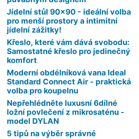
Jídelní stůl 90×90 - ideální volba
pro menší prostory a intimitní
jídelní zážitky!
Křeslo, které vám dává svobodu:
Samostatné křeslo pro jedinečný
komfort
Moderní obdélníková vana Ideal
Standard Connect Air - praktická
volba pro koupelnu
Nepřehlédněte luxusní 6dílné
ložní povlečení z mikrosaténu -
model DYLAN
5 tipů na výběr správné