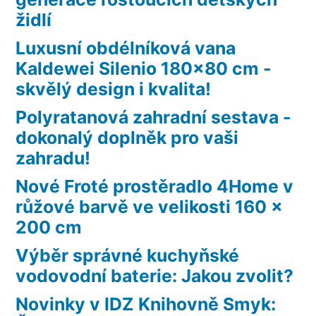
židlí
Luxusní obdélníková vana
Kaldewei Silenio 180×80 cm -
skvělý design i kvalita!
Polyratanová zahradní sestava -
dokonalý doplněk pro vaši
zahradu!
Nové Froté prostěradlo 4Home v
růžové barvě ve velikosti 160 x
200 cm
Výběr správné kuchyňské
vodovodní baterie: Jakou zvolit?
Novinky v IDZ Knihovně Smyk: