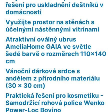
řešení pro uskladnění deštníků v
domácnosti
Využijte prostor na stěnách s
účelnými nástěnnými vitrínami
Atraktivní oválný ubrus
AmeliaHome GAIA ve světle
šedé barvě o rozměrech 110×140
cm
Vánoční dárkové srdce s
andělem z přírodního materiálu
(30 x 30 cm)
Praktická řešení pro kosmetiku -
Samodržící rohová police Wenko
Power-Loc Bovino