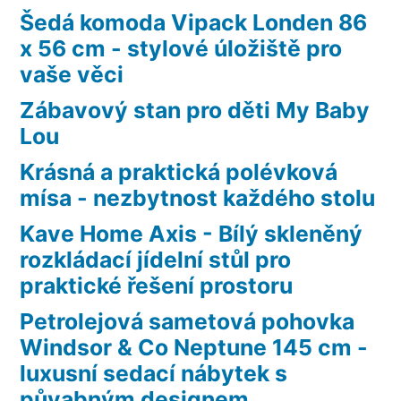
Šedá komoda Vipack Londen 86
x 56 cm - stylové úložiště pro
vaše věci
Zábavový stan pro děti My Baby
Lou
Krásná a praktická polévková
mísa - nezbytnost každého stolu
Kave Home Axis - Bílý skleněný
rozkládací jídelní stůl pro
praktické řešení prostoru
Petrolejová sametová pohovka
Windsor & Co Neptune 145 cm -
luxusní sedací nábytek s
půvabným designem