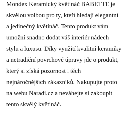
Mondex Keramický květináč BABETTE je
skvělou volbou pro ty, kteří hledají elegantní
a jedinečný květináč. Tento produkt vám
umožní snadno dodat váš interiér nádech
stylu a luxusu. Díky využití kvalitní keramiky
a netradiční povrchové úpravy jde o produkt,
který si získá pozornost i těch
nejnáročnějších zákazníků. Nakupujte proto
na webu Naradi.cz a neváhejte si zakoupit
tento skvělý květináč.