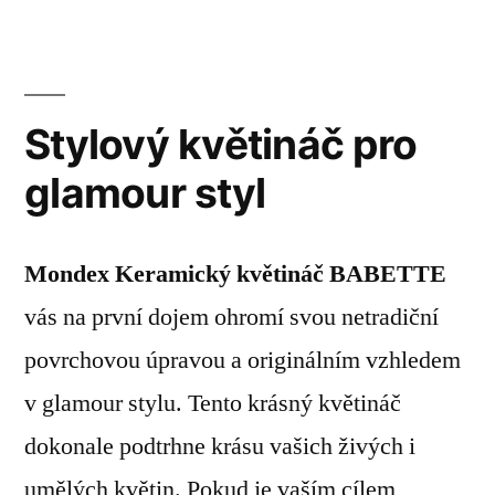
Stylový květináč pro
glamour styl
Mondex Keramický květináč BABETTE
vás na první dojem ohromí svou netradiční
povrchovou úpravou a originálním vzhledem
v glamour stylu. Tento krásný květináč
dokonale podtrhne krásu vašich živých i
umělých květin. Pokud je vaším cílem