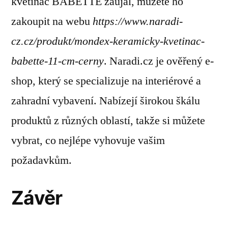
květináč BABETTE zaujal, můžete ho
zakoupit na webu
https://www.naradi-
cz.cz/produkt/mondex-keramicky-kvetinac-
babette-11-cm-cerny
. Naradi.cz je ověřený e-
shop, který se specializuje na interiérové a
zahradní vybavení. Nabízejí širokou škálu
produktů z různých oblastí, takže si můžete
vybrat, co nejlépe vyhovuje vašim
požadavkům.
Závěr