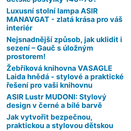
Luxusní stolní lampa ASIR
MANAVGAT - zlatá krása pro váš
interiér
Nejsnadnější způsob, jak uklidit i
sezení – Gauč s úložným
prostorem!
Žebříková knihovna VASAGLE
Laida hnědá - stylové a praktické
řešení pro vaši knihovnu
ASIR Lustr MUDONI: Stylový
design v černé a bílé barvě
Jak vytvořit bezpečnou,
praktickou a stylovou dětskou