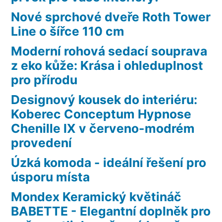
Nové sprchové dveře Roth Tower
Line o šířce 110 cm
Moderní rohová sedací souprava
z eko kůže: Krása i ohleduplnost
pro přírodu
Designový kousek do interiéru:
Koberec Conceptum Hypnose
Chenille IX v červeno-modrém
provedení
Úzká komoda - ideální řešení pro
úsporu místa
Mondex Keramický květináč
BABETTE - Elegantní doplněk pro