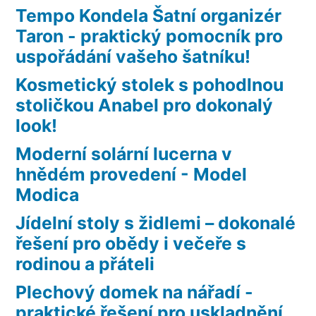
Tempo Kondela Šatní organizér
Taron - praktický pomocník pro
uspořádání vašeho šatníku!
Kosmetický stolek s pohodlnou
stoličkou Anabel pro dokonalý
look!
Moderní solární lucerna v
hnědém provedení - Model
Modica
Jídelní stoly s židlemi – dokonalé
řešení pro obědy i večeře s
rodinou a přáteli
Plechový domek na nářadí -
praktické řešení pro uskladnění