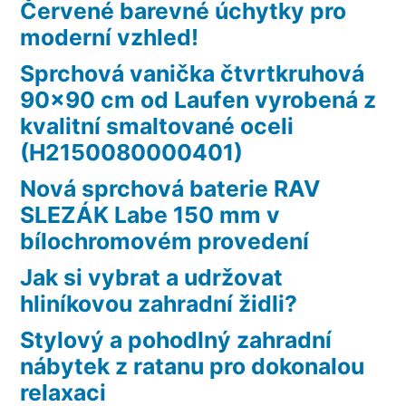
Červené barevné úchytky pro
moderní vzhled!
Sprchová vanička čtvrtkruhová
90×90 cm od Laufen vyrobená z
kvalitní smaltované oceli
(H2150080000401)
Nová sprchová baterie RAV
SLEZÁK Labe 150 mm v
bílochromovém provedení
Jak si vybrat a udržovat
hliníkovou zahradní židli?
Stylový a pohodlný zahradní
nábytek z ratanu pro dokonalou
relaxaci