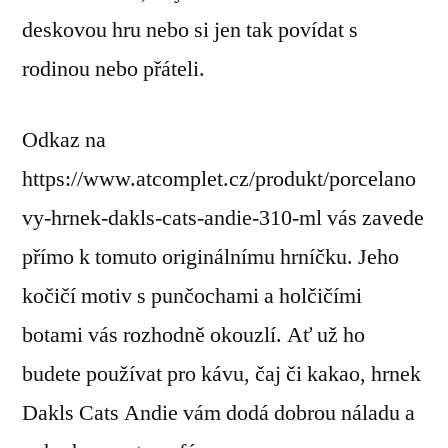
deskovou hru nebo si jen tak povídat s
rodinou nebo přáteli.
Odkaz na
https://www.atcomplet.cz/produkt/porcelano
vy-hrnek-dakls-cats-andie-310-ml vás zavede
přímo k tomuto originálnímu hrníčku. Jeho
kočičí motiv s punčochami a holčičími
botami vás rozhodně okouzlí. Ať už ho
budete používat pro kávu, čaj či kakao, hrnek
Dakls Cats Andie vám dodá dobrou náladu a