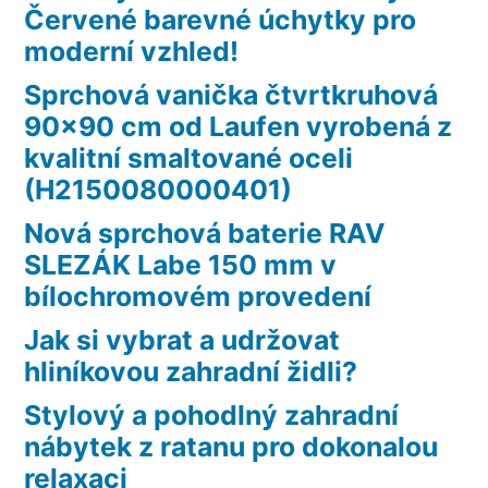
Červené barevné úchytky pro
moderní vzhled!
Sprchová vanička čtvrtkruhová
90×90 cm od Laufen vyrobená z
kvalitní smaltované oceli
(H2150080000401)
Nová sprchová baterie RAV
SLEZÁK Labe 150 mm v
bílochromovém provedení
Jak si vybrat a udržovat
hliníkovou zahradní židli?
Stylový a pohodlný zahradní
nábytek z ratanu pro dokonalou
relaxaci