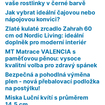
vaše rostlinky v černé barvě
Jak vybrat ideální čajovou nebo
nápojovou konvici?
Zlaté kulaté zrcadlo Zahrah 60
cm od Nordic Living: ideální
doplněk pro moderní interiér
MT Matrace VALENCIA s
paměťovou pěnou: vysoce
kvalitní volba pro zdravý spánek
Bezpečná a pohodlná výměna
plen - nová přebalovací podložka
na postýlku!
Miska Luční kvítí s průměrem
14,5 cm