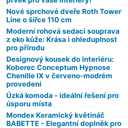
Nové sprchové dveře Roth Tower
Line o šířce 110 cm
Moderní rohová sedací souprava
z eko kůže: Krása i ohleduplnost
pro přírodu
Designový kousek do interiéru:
Koberec Conceptum Hypnose
Chenille IX v červeno-modrém
provedení
Úzká komoda - ideální řešení pro
úsporu místa
Mondex Keramický květináč
BABETTE - Elegantní doplněk pro