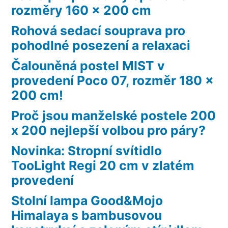
rozměry 160 x 200 cm
Rohová sedací souprava pro
pohodlné posezení a relaxaci
Čalouněná postel MIST v
provedení Poco 07, rozměr 180 x
200 cm!
Proč jsou manželské postele 200
x 200 nejlepší volbou pro páry?
Novinka: Stropní svítidlo
TooLight Regi 20 cm v zlatém
provedení
Stolní lampa Good&Mojo
Himalaya s bambusovou