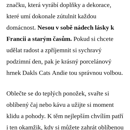
značku, která vyrábí doplňky a dekorace,
které umí dokonale zútulnit každou
domácnost.
Nesou v sobě nádech lásky k
Francii a starým časům.
Pokud si chcete
udělat radost a zpříjemnit si sychravý
podzimní den, pak je krásný porcelánový
hrnek Dakls Cats Andie tou správnou volbou.
Oblečte se do teplých ponožek, svařte si
oblíbený čaj nebo kávu a užijte si moment
klidu a pohody. K těm nejlepším chvílím patří
i ten okamžik, kdy si můžete zahrát oblíbenou