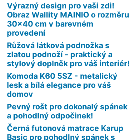
Výrazný design pro vaši zdi!
Obraz Wallity MAINIO o rozměru
30×40 cm v barevném
provedení
Růžová látková podnožka s
zlatou podnoží - praktický a
stylový doplněk pro váš interiér!
Komoda K60 5SZ - metalický
lesk a bílá elegance pro váš
domov
Pevný rošt pro dokonalý spánek
a pohodlný odpočinek!
Černá futonová matrace Karup
Basic pro pohodlný spánek s