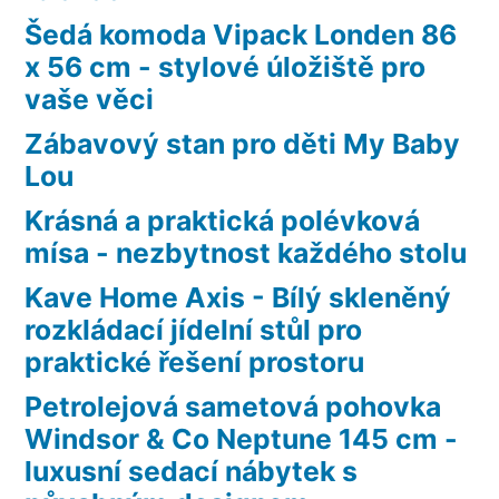
Šedá komoda Vipack Londen 86
x 56 cm - stylové úložiště pro
vaše věci
Zábavový stan pro děti My Baby
Lou
Krásná a praktická polévková
mísa - nezbytnost každého stolu
Kave Home Axis - Bílý skleněný
rozkládací jídelní stůl pro
praktické řešení prostoru
Petrolejová sametová pohovka
Windsor & Co Neptune 145 cm -
luxusní sedací nábytek s