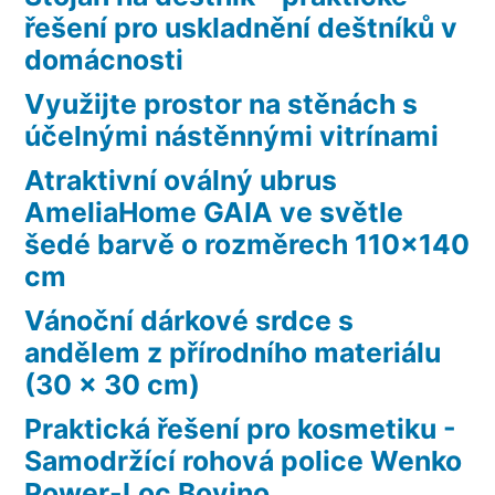
řešení pro uskladnění deštníků v
domácnosti
Využijte prostor na stěnách s
účelnými nástěnnými vitrínami
Atraktivní oválný ubrus
AmeliaHome GAIA ve světle
šedé barvě o rozměrech 110×140
cm
Vánoční dárkové srdce s
andělem z přírodního materiálu
(30 x 30 cm)
Praktická řešení pro kosmetiku -
Samodržící rohová police Wenko
Power-Loc Bovino