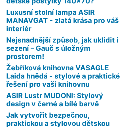
dětské postýlky 140×70?
Luxusní stolní lampa ASIR
MANAVGAT - zlatá krása pro váš
interiér
Nejsnadnější způsob, jak uklidit i
sezení – Gauč s úložným
prostorem!
Žebříková knihovna VASAGLE
Laida hnědá - stylové a praktické
řešení pro vaši knihovnu
ASIR Lustr MUDONI: Stylový
design v černé a bílé barvě
Jak vytvořit bezpečnou,
praktickou a stylovou dětskou