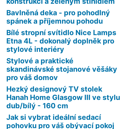
konstrukcí a zeleným stínidlem
Bavlněná deka - pro pohodlný
spánek a příjemnou pohodu
Bílé stropní svítidlo Nice Lamps
Etna 4L - dokonalý doplněk pro
stylové interiéry
Stylové a praktické
skandinávské stojanové věšáky
pro váš domov
Hezký designový TV stolek
Hanah Home Glasgow III ve stylu
dub/bílý - 160 cm
Jak si vybrat ideální sedací
pohovku pro váš obývací pokoj