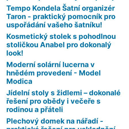
Tempo Kondela Šatní organizér
Taron - praktický pomocník pro
uspořádání vašeho šatníku!
Kosmetický stolek s pohodlnou
stoličkou Anabel pro dokonalý
look!
Moderní solární lucerna v
hnědém provedení - Model
Modica
Jídelní stoly s židlemi – dokonalé
řešení pro obědy i večeře s
rodinou a přáteli
Plechový domek na nářadí -