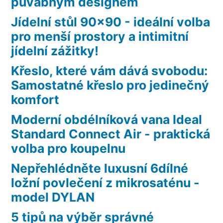
půvabným designem
Jídelní stůl 90×90 - ideální volba
pro menší prostory a intimitní
jídelní zážitky!
Křeslo, které vám dává svobodu:
Samostatné křeslo pro jedinečný
komfort
Moderní obdélníková vana Ideal
Standard Connect Air - praktická
volba pro koupelnu
Nepřehlédněte luxusní 6dílné
ložní povlečení z mikrosaténu -
model DYLAN
5 tipů na výběr správné