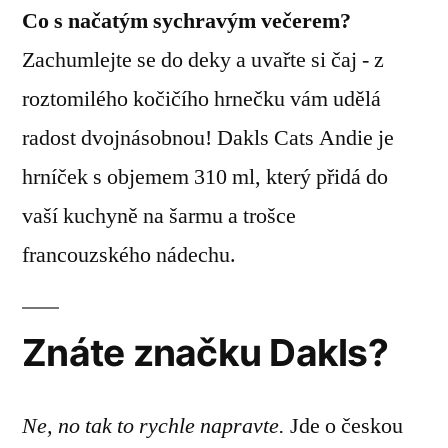
Co s načatým sychravým večerem?
Zachumlejte se do deky a uvařte si čaj - z
roztomilého kočičího hrnečku vám udělá
radost dvojnásobnou! Dakls Cats Andie je
hrníček s objemem 310 ml, který přidá do
vaší kuchyně na šarmu a trošce
francouzského nádechu.
Znáte značku Dakls?
Ne, no tak to rychle napravte.
Jde o českou