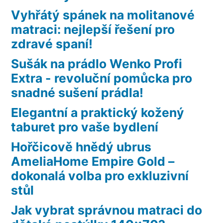
Vyhřátý spánek na molitanové
matraci: nejlepší řešení pro
zdravé spaní!
Sušák na prádlo Wenko Profi
Extra - revoluční pomůcka pro
snadné sušení prádla!
Elegantní a praktický kožený
taburet pro vaše bydlení
Hořčicově hnědý ubrus
AmeliaHome Empire Gold –
dokonalá volba pro exkluzivní
stůl
Jak vybrat správnou matraci do