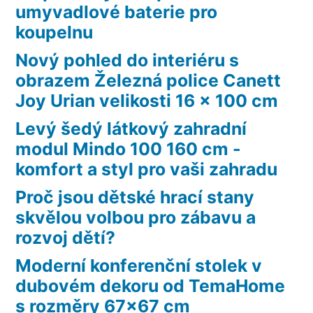
umyvadlové baterie pro
koupelnu
Nový pohled do interiéru s
obrazem Železná police Canett
Joy Urian velikosti 16 x 100 cm
Levý šedý látkový zahradní
modul Mindo 100 160 cm -
komfort a styl pro vaši zahradu
Proč jsou dětské hrací stany
skvělou volbou pro zábavu a
rozvoj dětí?
Moderní konferenční stolek v
dubovém dekoru od TemaHome
s rozměry 67×67 cm