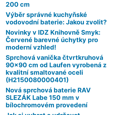
200 cm
Výběr správné kuchyňské
vodovodní baterie: Jakou zvolit?
Novinky v IDZ Knihovně Smyk:
Červené barevné úchytky pro
moderní vzhled!
Sprchová vanička čtvrtkruhová
90×90 cm od Laufen vyrobená z
kvalitní smaltované oceli
(H2150080000401)
Nová sprchová baterie RAV
SLEZÁK Labe 150 mm v
bílochromovém provedení