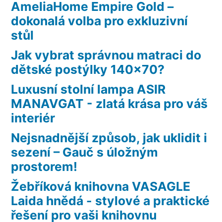
AmeliaHome Empire Gold –
dokonalá volba pro exkluzivní
stůl
Jak vybrat správnou matraci do
dětské postýlky 140×70?
Luxusní stolní lampa ASIR
MANAVGAT - zlatá krása pro váš
interiér
Nejsnadnější způsob, jak uklidit i
sezení – Gauč s úložným
prostorem!
Žebříková knihovna VASAGLE
Laida hnědá - stylové a praktické
řešení pro vaši knihovnu