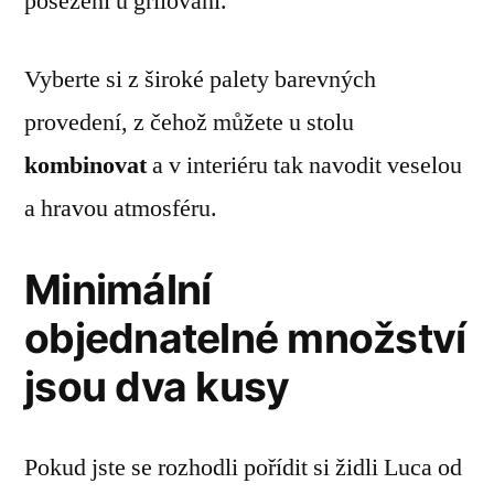
posezení u grilování.
Vyberte si z široké palety barevných
provedení, z čehož můžete u stolu
kombinovat
a v interiéru tak navodit veselou
a hravou atmosféru.
Minimální
objednatelné množství
jsou dva kusy
Pokud jste se rozhodli pořídit si židli Luca od