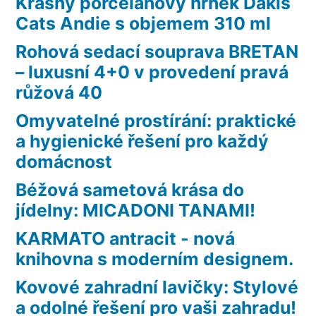
Krásný porcelánový hrnek Dakls
Cats Andie s objemem 310 ml
Rohová sedací souprava BRETAN
– luxusní 4+0 v provedení pravá
růžová 40
Omyvatelné prostírání: praktické
a hygienické řešení pro každý
domácnost
Béžová sametová krása do
jídelny: MICADONI TANAMI!
KARMATO antracit - nová
knihovna s moderním designem.
Kovové zahradní lavičky: Stylové
a odolné řešení pro vaši zahradu!