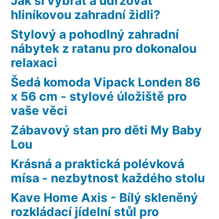
Jak si vybrat a udržovat
hliníkovou zahradní židli?
Stylový a pohodlný zahradní
nábytek z ratanu pro dokonalou
relaxaci
Šedá komoda Vipack Londen 86
x 56 cm - stylové úložiště pro
vaše věci
Zábavový stan pro děti My Baby
Lou
Krásná a praktická polévková
mísa - nezbytnost každého stolu
Kave Home Axis - Bílý skleněný
rozkládací jídelní stůl pro