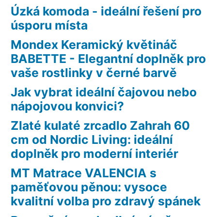
Úzká komoda - ideální řešení pro
úsporu místa
Mondex Keramický květináč
BABETTE - Elegantní doplněk pro
vaše rostlinky v černé barvě
Jak vybrat ideální čajovou nebo
nápojovou konvici?
Zlaté kulaté zrcadlo Zahrah 60
cm od Nordic Living: ideální
doplněk pro moderní interiér
MT Matrace VALENCIA s
paměťovou pěnou: vysoce
kvalitní volba pro zdravý spánek