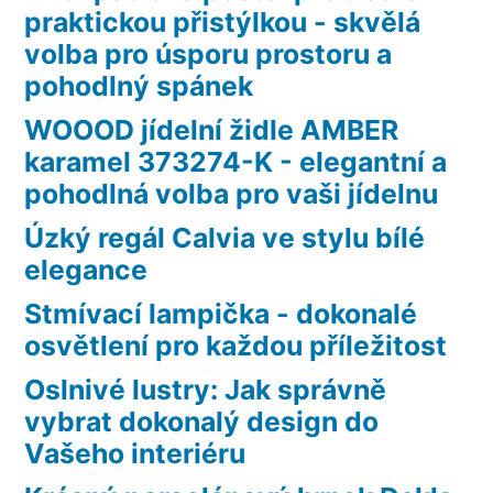
praktickou přistýlkou - skvělá
volba pro úsporu prostoru a
pohodlný spánek
WOOOD jídelní židle AMBER
karamel 373274-K - elegantní a
pohodlná volba pro vaši jídelnu
Úzký regál Calvia ve stylu bílé
elegance
Stmívací lampička - dokonalé
osvětlení pro každou příležitost
Oslnivé lustry: Jak správně
vybrat dokonalý design do
Vašeho interiéru