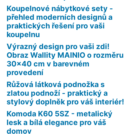
Koupelnové nábytkové sety -
přehled moderních designů a
praktických řešení pro vaši
koupelnu
Výrazný design pro vaši zdi!
Obraz Wallity MAINIO o rozměru
30×40 cm v barevném
provedení
Růžová látková podnožka s
zlatou podnoží - praktický a
stylový doplněk pro váš interiér!
Komoda K60 5SZ - metalický
lesk a bílá elegance pro váš
domov