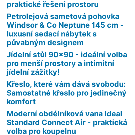
praktické řešení prostoru
Petrolejová sametová pohovka
Windsor & Co Neptune 145 cm -
luxusní sedací nábytek s
půvabným designem
Jídelní stůl 90×90 - ideální volba
pro menší prostory a intimitní
jídelní zážitky!
Křeslo, které vám dává svobodu:
Samostatné křeslo pro jedinečný
komfort
Moderní obdélníková vana Ideal
Standard Connect Air - praktická
volba pro koupelnu