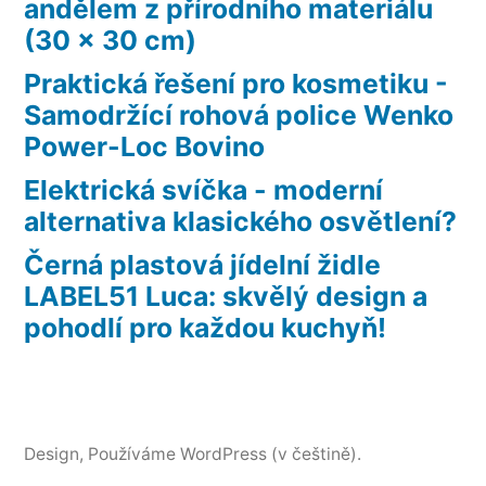
andělem z přírodního materiálu
(30 x 30 cm)
Praktická řešení pro kosmetiku -
Samodržící rohová police Wenko
Power-Loc Bovino
Elektrická svíčka - moderní
alternativa klasického osvětlení?
Černá plastová jídelní židle
LABEL51 Luca: skvělý design a
pohodlí pro každou kuchyň!
Design
, Používáme WordPress (v češtině).