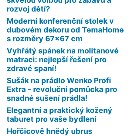
rozvoj dětí?
Moderní konferenční stolek v
dubovém dekoru od TemaHome
s rozměry 67×67 cm
Vyhřátý spánek na molitanové
matraci: nejlepší řešení pro
zdravé spaní!
Sušák na prádlo Wenko Profi
Extra - revoluční pomůcka pro
snadné sušení prádla!
Elegantní a praktický kožený
taburet pro vaše bydlení
Hořčicově hnědý ubrus