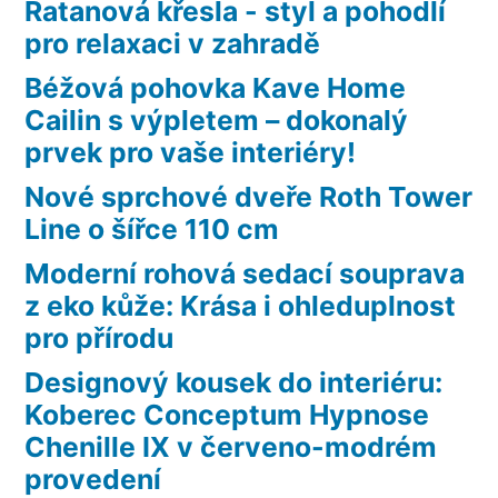
Ratanová křesla - styl a pohodlí
pro relaxaci v zahradě
Béžová pohovka Kave Home
Cailin s výpletem – dokonalý
prvek pro vaše interiéry!
Nové sprchové dveře Roth Tower
Line o šířce 110 cm
Moderní rohová sedací souprava
z eko kůže: Krása i ohleduplnost
pro přírodu
Designový kousek do interiéru:
Koberec Conceptum Hypnose
Chenille IX v červeno-modrém
provedení