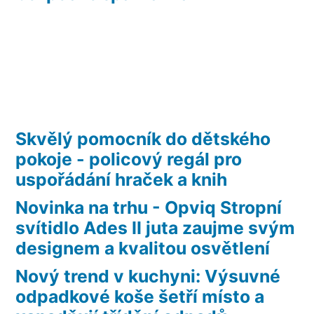
Skvělý pomocník do dětského
pokoje - policový regál pro
uspořádání hraček a knih
Novinka na trhu - Opviq Stropní
svítidlo Ades II juta zaujme svým
designem a kvalitou osvětlení
Nový trend v kuchyni: Výsuvné
odpadkové koše šetří místo a