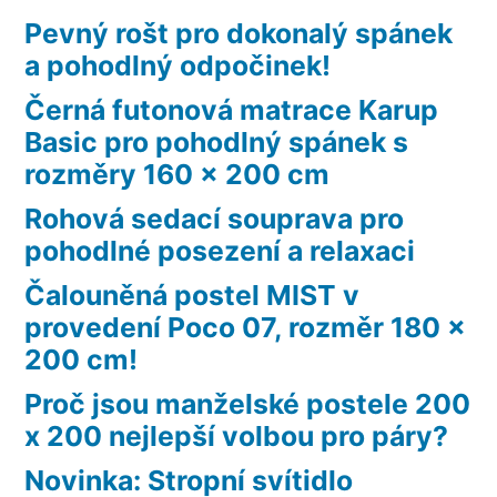
Pevný rošt pro dokonalý spánek
a pohodlný odpočinek!
Černá futonová matrace Karup
Basic pro pohodlný spánek s
rozměry 160 x 200 cm
Rohová sedací souprava pro
pohodlné posezení a relaxaci
Čalouněná postel MIST v
provedení Poco 07, rozměr 180 x
200 cm!
Proč jsou manželské postele 200
x 200 nejlepší volbou pro páry?
Novinka: Stropní svítidlo