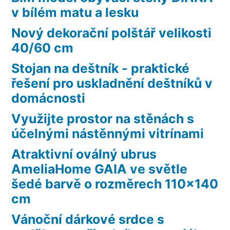
v bílém matu a lesku
Nový dekorační polštář velikosti
40/60 cm
Stojan na deštník - praktické
řešení pro uskladnění deštníků v
domácnosti
Využijte prostor na stěnách s
účelnými nástěnnými vitrínami
Atraktivní oválný ubrus
AmeliaHome GAIA ve světle
šedé barvě o rozměrech 110×140
cm
Vánoční dárkové srdce s