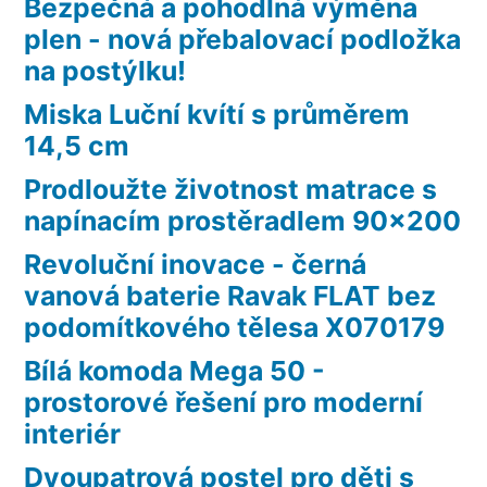
Bezpečná a pohodlná výměna
plen - nová přebalovací podložka
na postýlku!
Miska Luční kvítí s průměrem
14,5 cm
Prodloužte životnost matrace s
napínacím prostěradlem 90×200
Revoluční inovace - černá
vanová baterie Ravak FLAT bez
podomítkového tělesa X070179
Bílá komoda Mega 50 -
prostorové řešení pro moderní
interiér
Dvoupatrová postel pro děti s