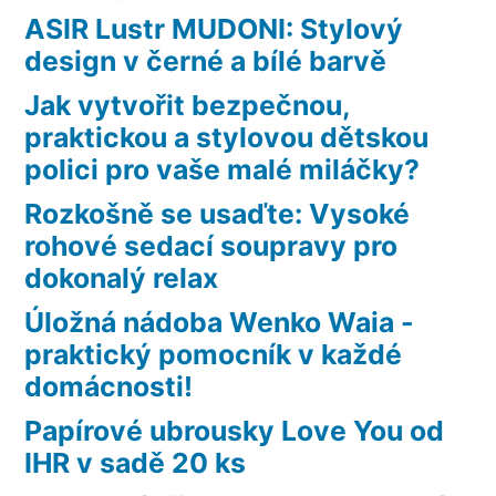
ASIR Lustr MUDONI: Stylový
design v černé a bílé barvě
Jak vytvořit bezpečnou,
praktickou a stylovou dětskou
polici pro vaše malé miláčky?
Rozkošně se usaďte: Vysoké
rohové sedací soupravy pro
dokonalý relax
Úložná nádoba Wenko Waia -
praktický pomocník v každé
domácnosti!
Papírové ubrousky Love You od
IHR v sadě 20 ks