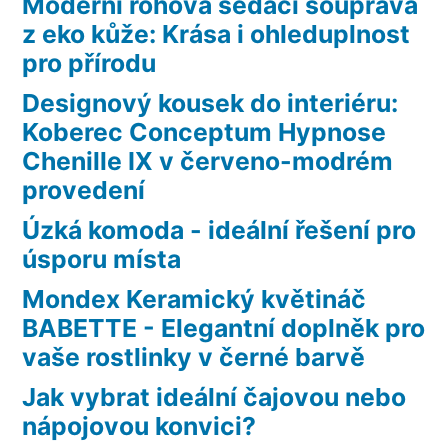
Moderní rohová sedací souprava
z eko kůže: Krása i ohleduplnost
pro přírodu
Designový kousek do interiéru:
Koberec Conceptum Hypnose
Chenille IX v červeno-modrém
provedení
Úzká komoda - ideální řešení pro
úsporu místa
Mondex Keramický květináč
BABETTE - Elegantní doplněk pro
vaše rostlinky v černé barvě
Jak vybrat ideální čajovou nebo
nápojovou konvici?