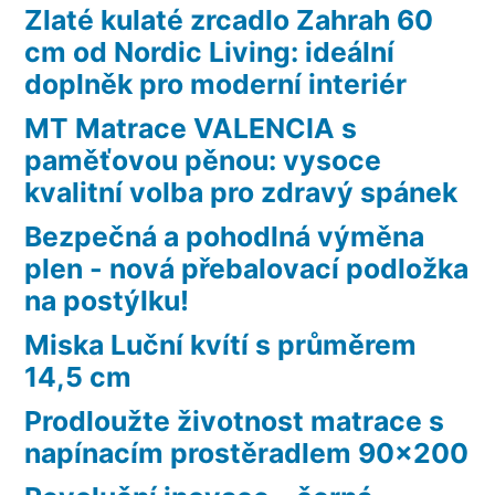
Zlaté kulaté zrcadlo Zahrah 60
cm od Nordic Living: ideální
doplněk pro moderní interiér
MT Matrace VALENCIA s
paměťovou pěnou: vysoce
kvalitní volba pro zdravý spánek
Bezpečná a pohodlná výměna
plen - nová přebalovací podložka
na postýlku!
Miska Luční kvítí s průměrem
14,5 cm
Prodloužte životnost matrace s
napínacím prostěradlem 90×200