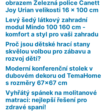
obrazem Železná police Canett
Joy Urian velikosti 16 x 100 cm
Levý šedý látkový zahradní
modul Mindo 100 160 cm -
komfort a styl pro vaši zahradu
Proč jsou dětské hrací stany
skvělou volbou pro zábavu a
rozvoj dětí?
Moderní konferenční stolek v
dubovém dekoru od TemaHome
s rozměry 67×67 cm
Vyhřátý spánek na molitanové
matraci: nejlepší řešení pro
zdravé spaní!