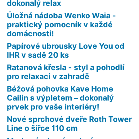
dokonalý relax
Úložná nádoba Wenko Waia -
praktický pomocník v každé
domácnosti!
Papírové ubrousky Love You od
IHR v sadě 20 ks
Ratanová křesla - styl a pohodlí
pro relaxaci v zahradě
Béžová pohovka Kave Home
Cailin s výpletem – dokonalý
prvek pro vaše interiéry!
Nové sprchové dveře Roth Tower
Line o šířce 110 cm