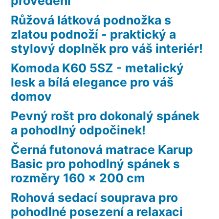
provedení
Růžová látková podnožka s
zlatou podnoží - praktický a
stylový doplněk pro váš interiér!
Komoda K60 5SZ - metalický
lesk a bílá elegance pro váš
domov
Pevný rošt pro dokonalý spánek
a pohodlný odpočinek!
Černá futonová matrace Karup
Basic pro pohodlný spánek s
rozměry 160 x 200 cm
Rohová sedací souprava pro
pohodlné posezení a relaxaci