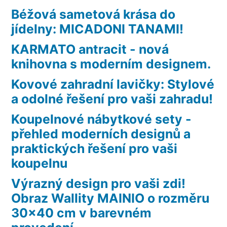
Béžová sametová krása do
jídelny: MICADONI TANAMI!
KARMATO antracit - nová
knihovna s moderním designem.
Kovové zahradní lavičky: Stylové
a odolné řešení pro vaši zahradu!
Koupelnové nábytkové sety -
přehled moderních designů a
praktických řešení pro vaši
koupelnu
Výrazný design pro vaši zdi!
Obraz Wallity MAINIO o rozměru
30×40 cm v barevném