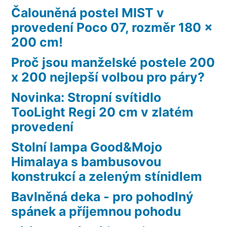
Čalouněná postel MIST v
provedení Poco 07, rozměr 180 x
200 cm!
Proč jsou manželské postele 200
x 200 nejlepší volbou pro páry?
Novinka: Stropní svítidlo
TooLight Regi 20 cm v zlatém
provedení
Stolní lampa Good&Mojo
Himalaya s bambusovou
konstrukcí a zeleným stínidlem
Bavlněná deka - pro pohodlný
spánek a příjemnou pohodu