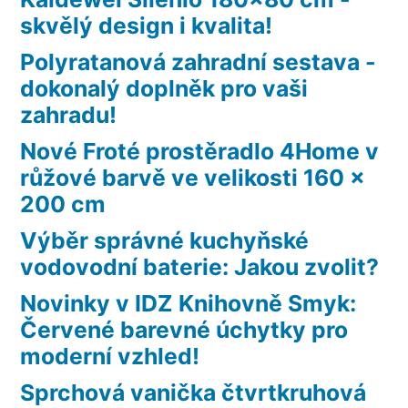
skvělý design i kvalita!
Polyratanová zahradní sestava -
dokonalý doplněk pro vaši
zahradu!
Nové Froté prostěradlo 4Home v
růžové barvě ve velikosti 160 x
200 cm
Výběr správné kuchyňské
vodovodní baterie: Jakou zvolit?
Novinky v IDZ Knihovně Smyk:
Červené barevné úchytky pro
moderní vzhled!
Sprchová vanička čtvrtkruhová