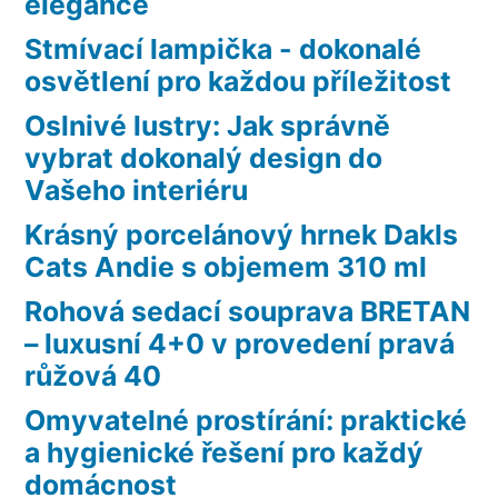
elegance
Stmívací lampička - dokonalé
osvětlení pro každou příležitost
Oslnivé lustry: Jak správně
vybrat dokonalý design do
Vašeho interiéru
Krásný porcelánový hrnek Dakls
Cats Andie s objemem 310 ml
Rohová sedací souprava BRETAN
– luxusní 4+0 v provedení pravá
růžová 40
Omyvatelné prostírání: praktické
a hygienické řešení pro každý
domácnost