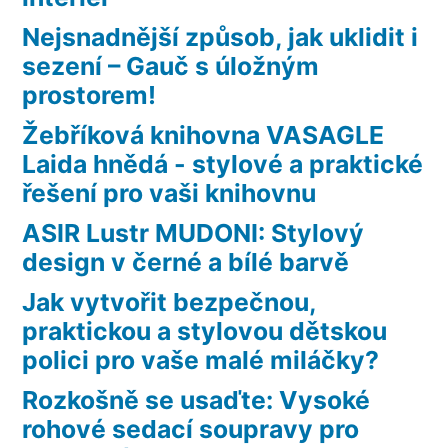
Nejsnadnější způsob, jak uklidit i
sezení – Gauč s úložným
prostorem!
Žebříková knihovna VASAGLE
Laida hnědá - stylové a praktické
řešení pro vaši knihovnu
ASIR Lustr MUDONI: Stylový
design v černé a bílé barvě
Jak vytvořit bezpečnou,
praktickou a stylovou dětskou
polici pro vaše malé miláčky?
Rozkošně se usaďte: Vysoké
rohové sedací soupravy pro