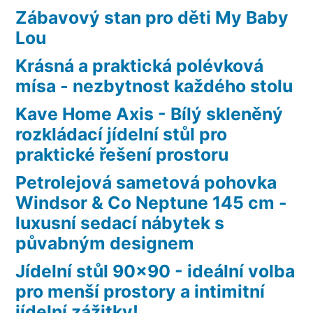
Zábavový stan pro děti My Baby
Lou
Krásná a praktická polévková
mísa - nezbytnost každého stolu
Kave Home Axis - Bílý skleněný
rozkládací jídelní stůl pro
praktické řešení prostoru
Petrolejová sametová pohovka
Windsor & Co Neptune 145 cm -
luxusní sedací nábytek s
půvabným designem
Jídelní stůl 90×90 - ideální volba
pro menší prostory a intimitní
jídelní zážitky!