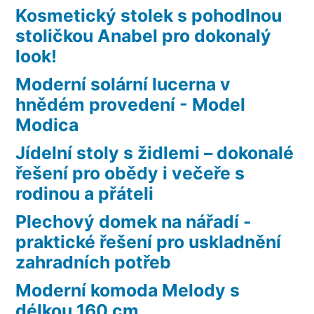
Kosmetický stolek s pohodlnou
stoličkou Anabel pro dokonalý
look!
Moderní solární lucerna v
hnědém provedení - Model
Modica
Jídelní stoly s židlemi – dokonalé
řešení pro obědy i večeře s
rodinou a přáteli
Plechový domek na nářadí -
praktické řešení pro uskladnění
zahradních potřeb
Moderní komoda Melody s
délkou 160 cm