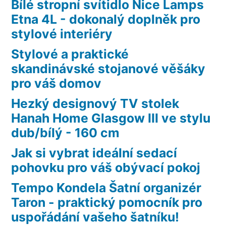
Bílé stropní svítidlo Nice Lamps
Etna 4L - dokonalý doplněk pro
stylové interiéry
Stylové a praktické
skandinávské stojanové věšáky
pro váš domov
Hezký designový TV stolek
Hanah Home Glasgow III ve stylu
dub/bílý - 160 cm
Jak si vybrat ideální sedací
pohovku pro váš obývací pokoj
Tempo Kondela Šatní organizér
Taron - praktický pomocník pro
uspořádání vašeho šatníku!