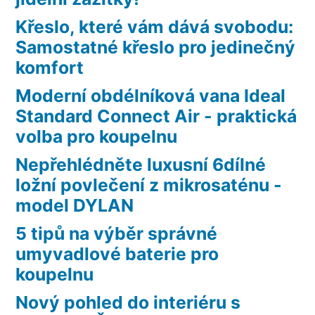
Křeslo, které vám dává svobodu:
Samostatné křeslo pro jedinečný
komfort
Moderní obdélníková vana Ideal
Standard Connect Air - praktická
volba pro koupelnu
Nepřehlédněte luxusní 6dílné
ložní povlečení z mikrosaténu -
model DYLAN
5 tipů na výběr správné
umyvadlové baterie pro
koupelnu
Nový pohled do interiéru s