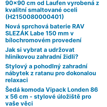
90×90 cm od Laufen vyrobená z
kvalitní smaltované oceli
(H2150080000401)
Nová sprchová baterie RAV
SLEZÁK Labe 150 mm v
bílochromovém provedení
Jak si vybrat a udržovat
hliníkovou zahradní židli?
Stylový a pohodlný zahradní
nábytek z ratanu pro dokonalou
relaxaci
Šedá komoda Vipack Londen 86
x 56 cm - stylové úložiště pro
vaše věci