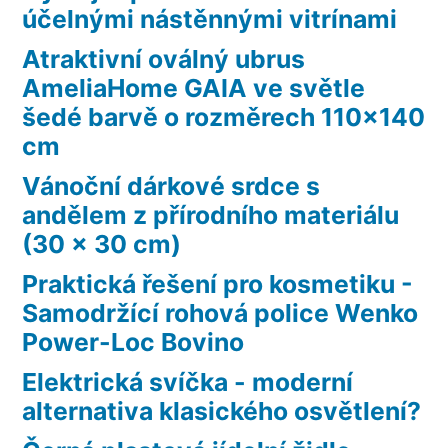
účelnými nástěnnými vitrínami
Atraktivní oválný ubrus
AmeliaHome GAIA ve světle
šedé barvě o rozměrech 110×140
cm
Vánoční dárkové srdce s
andělem z přírodního materiálu
(30 x 30 cm)
Praktická řešení pro kosmetiku -
Samodržící rohová police Wenko
Power-Loc Bovino
Elektrická svíčka - moderní
alternativa klasického osvětlení?