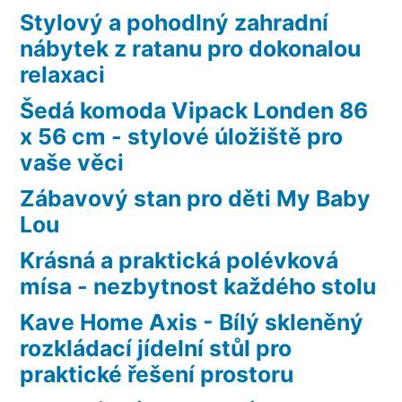
Stylový a pohodlný zahradní
nábytek z ratanu pro dokonalou
relaxaci
Šedá komoda Vipack Londen 86
x 56 cm - stylové úložiště pro
vaše věci
Zábavový stan pro děti My Baby
Lou
Krásná a praktická polévková
mísa - nezbytnost každého stolu
Kave Home Axis - Bílý skleněný
rozkládací jídelní stůl pro
praktické řešení prostoru