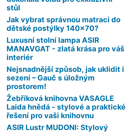
stůl
Jak vybrat správnou matraci do
dětské postýlky 140×70?
Luxusní stolní lampa ASIR
MANAVGAT - zlatá krása pro váš
interiér
Nejsnadnější způsob, jak uklidit i
sezení – Gauč s úložným
prostorem!
Žebříková knihovna VASAGLE
Laida hnědá - stylové a praktické
řešení pro vaši knihovnu
ASIR Lustr MUDONI: Stylový