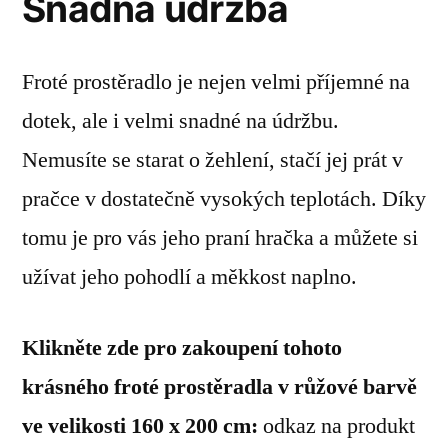
Snadná údržba
Froté prostěradlo je nejen velmi příjemné na
dotek, ale i velmi snadné na údržbu.
Nemusíte se starat o žehlení, stačí jej prát v
pračce v dostatečně vysokých teplotách. Díky
tomu je pro vás jeho praní hračka a můžete si
užívat jeho pohodlí a měkkost naplno.
Klikněte zde pro zakoupení tohoto
krásného froté prostěradla v růžové barvě
ve velikosti 160 x 200 cm:
odkaz na produkt