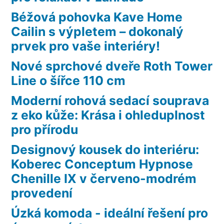
Béžová pohovka Kave Home
Cailin s výpletem – dokonalý
prvek pro vaše interiéry!
Nové sprchové dveře Roth Tower
Line o šířce 110 cm
Moderní rohová sedací souprava
z eko kůže: Krása i ohleduplnost
pro přírodu
Designový kousek do interiéru:
Koberec Conceptum Hypnose
Chenille IX v červeno-modrém
provedení
Úzká komoda - ideální řešení pro