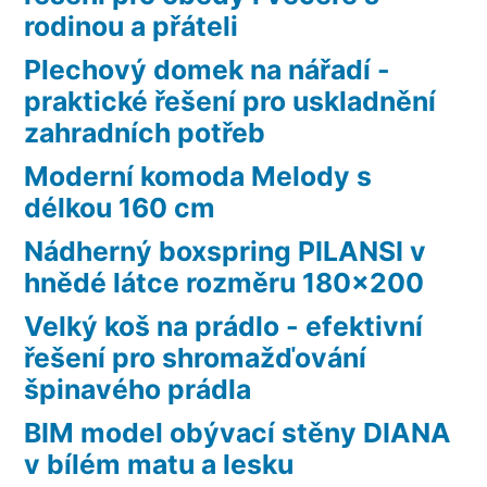
rodinou a přáteli
Plechový domek na nářadí -
praktické řešení pro uskladnění
zahradních potřeb
Moderní komoda Melody s
délkou 160 cm
Nádherný boxspring PILANSI v
hnědé látce rozměru 180×200
Velký koš na prádlo - efektivní
řešení pro shromažďování
špinavého prádla
BIM model obývací stěny DIANA
v bílém matu a lesku