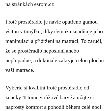
na stránkách esrom.cz
Froté prostěradlo je navíc opatřeno gumou
všitou v tunýlku, díky čemuž usnadňuje jeho
manipulaci a přidržení na matraci. To zaručí,
že se prostěradlo neposluní anebo
nepřepadne, a dokonale zakryje celou plochu
vaší matrace.
Vyberte si kvalitní froté prostěradlo od
značky 4Home v růžové barvě a užijte si
naprostý komfort a pohodlí během celé noci!