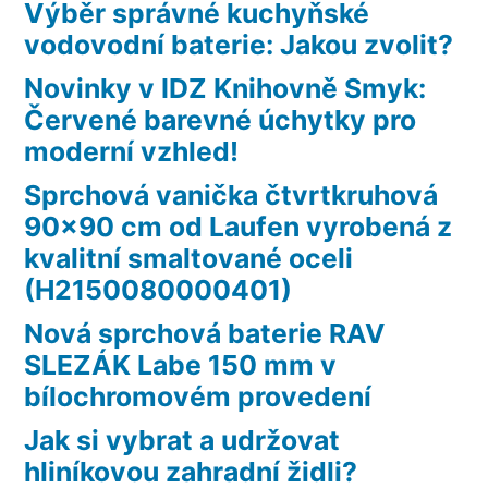
Výběr správné kuchyňské
vodovodní baterie: Jakou zvolit?
Novinky v IDZ Knihovně Smyk:
Červené barevné úchytky pro
moderní vzhled!
Sprchová vanička čtvrtkruhová
90×90 cm od Laufen vyrobená z
kvalitní smaltované oceli
(H2150080000401)
Nová sprchová baterie RAV
SLEZÁK Labe 150 mm v
bílochromovém provedení
Jak si vybrat a udržovat
hliníkovou zahradní židli?