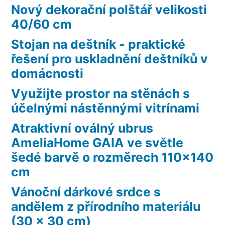
Nový dekorační polštář velikosti
40/60 cm
Stojan na deštník - praktické
řešení pro uskladnění deštníků v
domácnosti
Využijte prostor na stěnách s
účelnými nástěnnými vitrínami
Atraktivní oválný ubrus
AmeliaHome GAIA ve světle
šedé barvě o rozměrech 110×140
cm
Vánoční dárkové srdce s
andělem z přírodního materiálu
(30 x 30 cm)