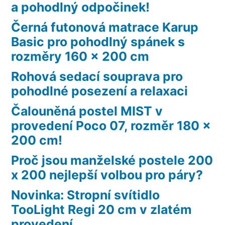
a pohodlný odpočinek!
Černá futonová matrace Karup
Basic pro pohodlný spánek s
rozměry 160 x 200 cm
Rohová sedací souprava pro
pohodlné posezení a relaxaci
Čalouněná postel MIST v
provedení Poco 07, rozměr 180 x
200 cm!
Proč jsou manželské postele 200
x 200 nejlepší volbou pro páry?
Novinka: Stropní svítidlo
TooLight Regi 20 cm v zlatém
provedení