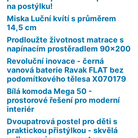
na postýlku!
Miska Luční kvítí s průměrem
14,5 cm
Prodloužte životnost matrace s
napínacím prostěradlem 90×200
Revoluční inovace - černá
vanová baterie Ravak FLAT bez
podomítkového tělesa X070179
Bílá komoda Mega 50 -
prostorové řešení pro moderní
interiér
Dvoupatrová postel pro děti s
praktickou přistýlkou - skvělá