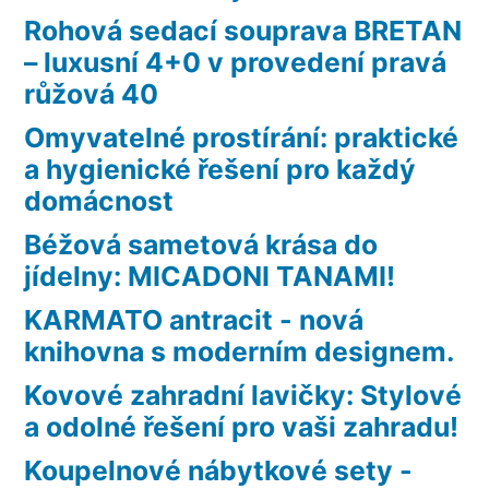
Rohová sedací souprava BRETAN
– luxusní 4+0 v provedení pravá
růžová 40
Omyvatelné prostírání: praktické
a hygienické řešení pro každý
domácnost
Béžová sametová krása do
jídelny: MICADONI TANAMI!
KARMATO antracit - nová
knihovna s moderním designem.
Kovové zahradní lavičky: Stylové
a odolné řešení pro vaši zahradu!
Koupelnové nábytkové sety -