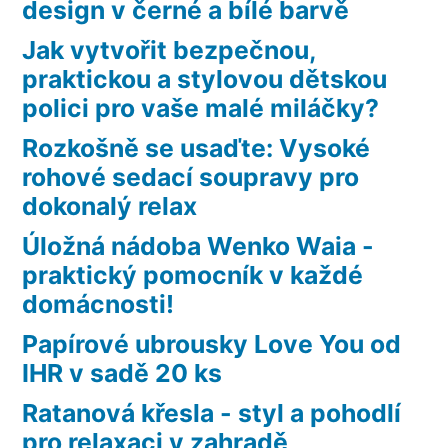
design v černé a bílé barvě
Jak vytvořit bezpečnou,
praktickou a stylovou dětskou
polici pro vaše malé miláčky?
Rozkošně se usaďte: Vysoké
rohové sedací soupravy pro
dokonalý relax
Úložná nádoba Wenko Waia -
praktický pomocník v každé
domácnosti!
Papírové ubrousky Love You od
IHR v sadě 20 ks
Ratanová křesla - styl a pohodlí
pro relaxaci v zahradě