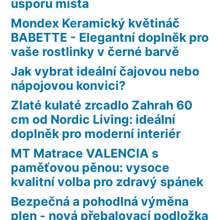
úsporu místa
Mondex Keramický květináč
BABETTE - Elegantní doplněk pro
vaše rostlinky v černé barvě
Jak vybrat ideální čajovou nebo
nápojovou konvici?
Zlaté kulaté zrcadlo Zahrah 60
cm od Nordic Living: ideální
doplněk pro moderní interiér
MT Matrace VALENCIA s
paměťovou pěnou: vysoce
kvalitní volba pro zdravý spánek
Bezpečná a pohodlná výměna
plen - nová přebalovací podložka