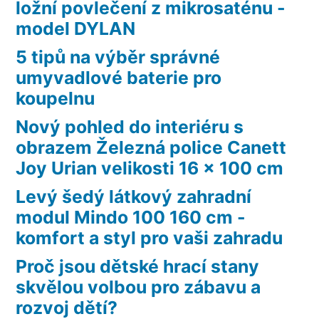
ložní povlečení z mikrosaténu -
model DYLAN
5 tipů na výběr správné
umyvadlové baterie pro
koupelnu
Nový pohled do interiéru s
obrazem Železná police Canett
Joy Urian velikosti 16 x 100 cm
Levý šedý látkový zahradní
modul Mindo 100 160 cm -
komfort a styl pro vaši zahradu
Proč jsou dětské hrací stany
skvělou volbou pro zábavu a
rozvoj dětí?