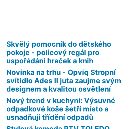
Skvělý pomocník do dětského
pokoje - policový regál pro
uspořádání hraček a knih
Novinka na trhu - Opviq Stropní
svítidlo Ades II juta zaujme svým
designem a kvalitou osvětlení
Nový trend v kuchyni: Výsuvné
odpadkové koše šetří místo a
usnadňují třídění odpadů
Stylová komoda RTV TOLEDO