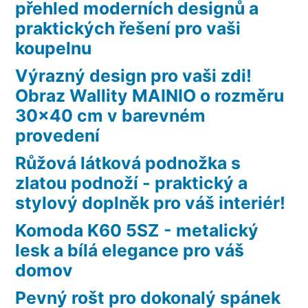
přehled moderních designů a
praktických řešení pro vaši
koupelnu
Výrazný design pro vaši zdi!
Obraz Wallity MAINIO o rozměru
30×40 cm v barevném
provedení
Růžová látková podnožka s
zlatou podnoží - praktický a
stylový doplněk pro váš interiér!
Komoda K60 5SZ - metalický
lesk a bílá elegance pro váš
domov
Pevný rošt pro dokonalý spánek