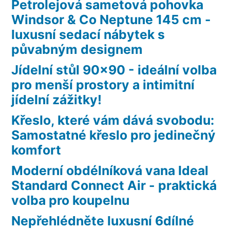
Petrolejová sametová pohovka
Windsor & Co Neptune 145 cm -
luxusní sedací nábytek s
půvabným designem
Jídelní stůl 90×90 - ideální volba
pro menší prostory a intimitní
jídelní zážitky!
Křeslo, které vám dává svobodu:
Samostatné křeslo pro jedinečný
komfort
Moderní obdélníková vana Ideal
Standard Connect Air - praktická
volba pro koupelnu
Nepřehlédněte luxusní 6dílné