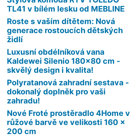
TL41 v bílém lesku od MEBLINE
Roste s vaším dítětem: Nová
generace rostoucích dětských
židlí
Luxusní obdélníková vana
Kaldewei Silenio 180×80 cm -
skvělý design i kvalita!
Polyratanová zahradní sestava -
dokonalý doplněk pro vaši
zahradu!
Nové Froté prostěradlo 4Home v
růžové barvě ve velikosti 160 x
200 cm