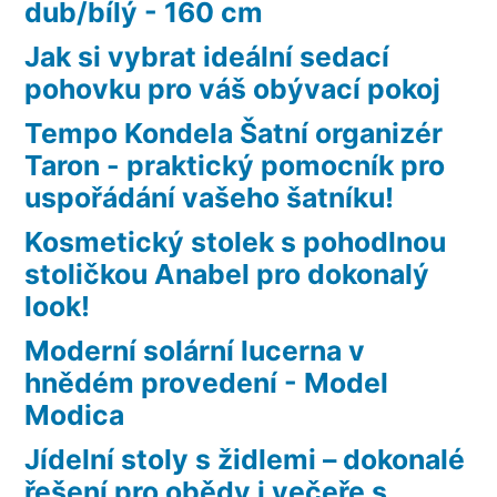
dub/bílý - 160 cm
Jak si vybrat ideální sedací
pohovku pro váš obývací pokoj
Tempo Kondela Šatní organizér
Taron - praktický pomocník pro
uspořádání vašeho šatníku!
Kosmetický stolek s pohodlnou
stoličkou Anabel pro dokonalý
look!
Moderní solární lucerna v
hnědém provedení - Model
Modica
Jídelní stoly s židlemi – dokonalé
řešení pro obědy i večeře s