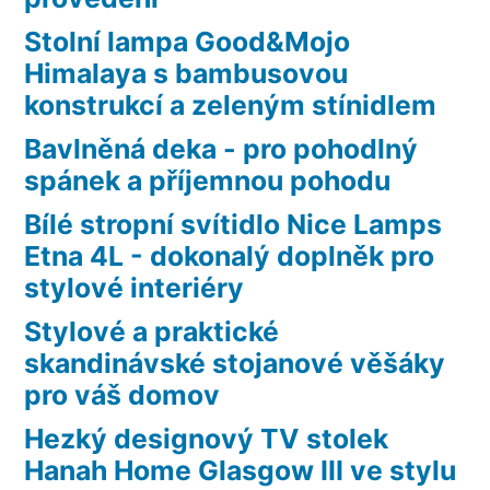
Stolní lampa Good&Mojo
Himalaya s bambusovou
konstrukcí a zeleným stínidlem
Bavlněná deka - pro pohodlný
spánek a příjemnou pohodu
Bílé stropní svítidlo Nice Lamps
Etna 4L - dokonalý doplněk pro
stylové interiéry
Stylové a praktické
skandinávské stojanové věšáky
pro váš domov
Hezký designový TV stolek
Hanah Home Glasgow III ve stylu