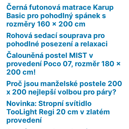
Černá futonová matrace Karup
Basic pro pohodlný spánek s
rozměry 160 x 200 cm
Rohová sedací souprava pro
pohodlné posezení a relaxaci
Čalouněná postel MIST v
provedení Poco 07, rozměr 180 x
200 cm!
Proč jsou manželské postele 200
x 200 nejlepší volbou pro páry?
Novinka: Stropní svítidlo
TooLight Regi 20 cm v zlatém
provedení