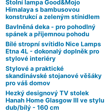
Stolní lampa Good&Mojo
Himalaya s bambusovou
konstrukcí a zeleným stínidlem
Bavlněná deka - pro pohodlný
spánek a příjemnou pohodu
Bílé stropní svítidlo Nice Lamps
Etna 4L - dokonalý doplněk pro
stylové interiéry
Stylové a praktické
skandinávské stojanové věšáky
pro váš domov
Hezký designový TV stolek
Hanah Home Glasgow III ve stylu
dub/bílý - 160 cm