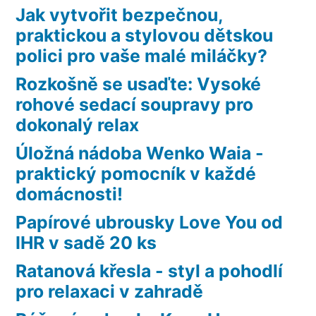
Jak vytvořit bezpečnou,
praktickou a stylovou dětskou
polici pro vaše malé miláčky?
Rozkošně se usaďte: Vysoké
rohové sedací soupravy pro
dokonalý relax
Úložná nádoba Wenko Waia -
praktický pomocník v každé
domácnosti!
Papírové ubrousky Love You od
IHR v sadě 20 ks
Ratanová křesla - styl a pohodlí
pro relaxaci v zahradě