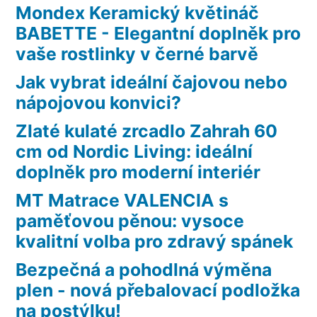
Mondex Keramický květináč
BABETTE - Elegantní doplněk pro
vaše rostlinky v černé barvě
Jak vybrat ideální čajovou nebo
nápojovou konvici?
Zlaté kulaté zrcadlo Zahrah 60
cm od Nordic Living: ideální
doplněk pro moderní interiér
MT Matrace VALENCIA s
paměťovou pěnou: vysoce
kvalitní volba pro zdravý spánek
Bezpečná a pohodlná výměna
plen - nová přebalovací podložka
na postýlku!