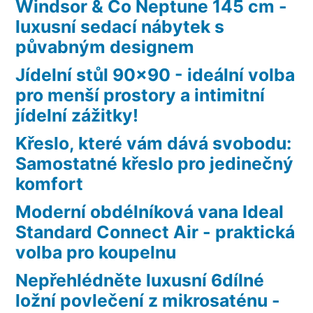
Windsor & Co Neptune 145 cm -
luxusní sedací nábytek s
půvabným designem
Jídelní stůl 90×90 - ideální volba
pro menší prostory a intimitní
jídelní zážitky!
Křeslo, které vám dává svobodu:
Samostatné křeslo pro jedinečný
komfort
Moderní obdélníková vana Ideal
Standard Connect Air - praktická
volba pro koupelnu
Nepřehlédněte luxusní 6dílné
ložní povlečení z mikrosaténu -