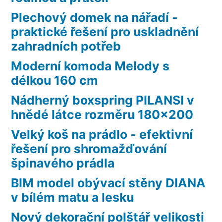
Plechový domek na nářadí -
praktické řešení pro uskladnění
zahradních potřeb
Moderní komoda Melody s
délkou 160 cm
Nádherný boxspring PILANSI v
hnědé látce rozměru 180×200
Velký koš na prádlo - efektivní
řešení pro shromažďování
špinavého prádla
BIM model obývací stěny DIANA
v bílém matu a lesku
Nový dekorační polštář velikosti