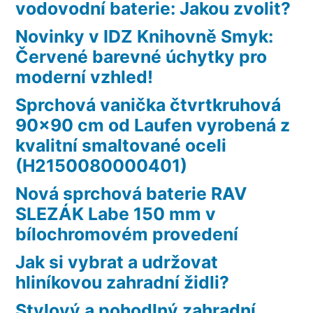
vodovodní baterie: Jakou zvolit?
Novinky v IDZ Knihovně Smyk:
Červené barevné úchytky pro
moderní vzhled!
Sprchová vanička čtvrtkruhová
90×90 cm od Laufen vyrobená z
kvalitní smaltované oceli
(H2150080000401)
Nová sprchová baterie RAV
SLEZÁK Labe 150 mm v
bílochromovém provedení
Jak si vybrat a udržovat
hliníkovou zahradní židli?
Stylový a pohodlný zahradní