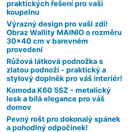
praktických řešení pro vaši
koupelnu
Výrazný design pro vaši zdi!
Obraz Wallity MAINIO o rozměru
30×40 cm v barevném
provedení
Růžová látková podnožka s
zlatou podnoží - praktický a
stylový doplněk pro váš interiér!
Komoda K60 5SZ - metalický
lesk a bílá elegance pro váš
domov
Pevný rošt pro dokonalý spánek
a pohodlný odpočinek!