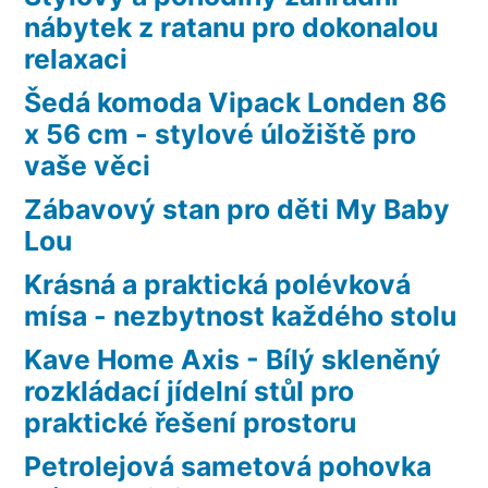
nábytek z ratanu pro dokonalou
relaxaci
Šedá komoda Vipack Londen 86
x 56 cm - stylové úložiště pro
vaše věci
Zábavový stan pro děti My Baby
Lou
Krásná a praktická polévková
mísa - nezbytnost každého stolu
Kave Home Axis - Bílý skleněný
rozkládací jídelní stůl pro
praktické řešení prostoru
Petrolejová sametová pohovka