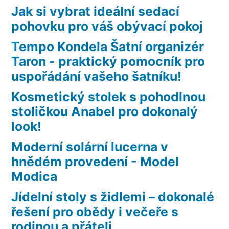
Jak si vybrat ideální sedací
pohovku pro váš obývací pokoj
Tempo Kondela Šatní organizér
Taron - praktický pomocník pro
uspořádání vašeho šatníku!
Kosmetický stolek s pohodlnou
stoličkou Anabel pro dokonalý
look!
Moderní solární lucerna v
hnědém provedení - Model
Modica
Jídelní stoly s židlemi – dokonalé
řešení pro obědy i večeře s
rodinou a přáteli