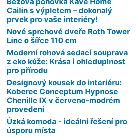
Béžová pohovka Kave Home
Cailin s výpletem – dokonalý
prvek pro vaše interiéry!
Nové sprchové dveře Roth Tower
Line o šířce 110 cm
Moderní rohová sedací souprava
z eko kůže: Krása i ohleduplnost
pro přírodu
Designový kousek do interiéru:
Koberec Conceptum Hypnose
Chenille IX v červeno-modrém
provedení
Úzká komoda - ideální řešení pro
úsporu místa