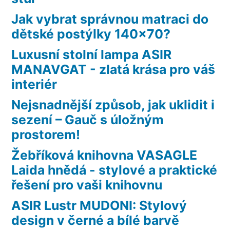
Jak vybrat správnou matraci do
dětské postýlky 140×70?
Luxusní stolní lampa ASIR
MANAVGAT - zlatá krása pro váš
interiér
Nejsnadnější způsob, jak uklidit i
sezení – Gauč s úložným
prostorem!
Žebříková knihovna VASAGLE
Laida hnědá - stylové a praktické
řešení pro vaši knihovnu
ASIR Lustr MUDONI: Stylový
design v černé a bílé barvě