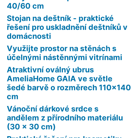
40/60 cm
Stojan na deštník - praktické
řešení pro uskladnění deštníků v
domácnosti
Využijte prostor na stěnách s
účelnými nástěnnými vitrínami
Atraktivní oválný ubrus
AmeliaHome GAIA ve světle
šedé barvě o rozměrech 110×140
cm
Vánoční dárkové srdce s
andělem z přírodního materiálu
(30 x 30 cm)