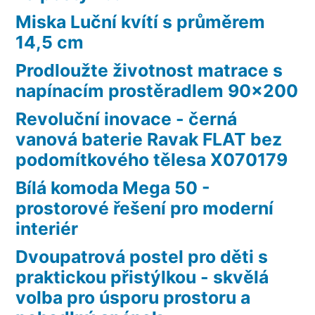
Miska Luční kvítí s průměrem
14,5 cm
Prodloužte životnost matrace s
napínacím prostěradlem 90×200
Revoluční inovace - černá
vanová baterie Ravak FLAT bez
podomítkového tělesa X070179
Bílá komoda Mega 50 -
prostorové řešení pro moderní
interiér
Dvoupatrová postel pro děti s
praktickou přistýlkou - skvělá
volba pro úsporu prostoru a