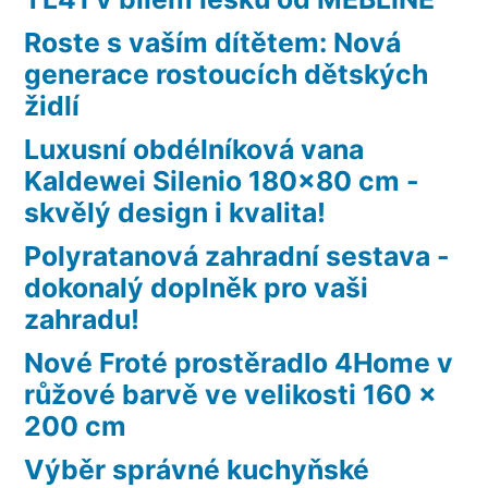
Roste s vaším dítětem: Nová
generace rostoucích dětských
židlí
Luxusní obdélníková vana
Kaldewei Silenio 180×80 cm -
skvělý design i kvalita!
Polyratanová zahradní sestava -
dokonalý doplněk pro vaši
zahradu!
Nové Froté prostěradlo 4Home v
růžové barvě ve velikosti 160 x
200 cm
Výběr správné kuchyňské