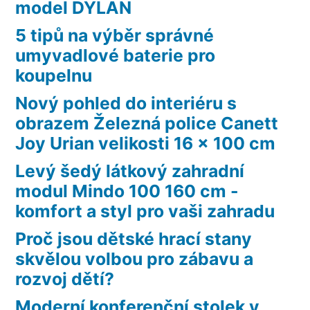
model DYLAN
5 tipů na výběr správné
umyvadlové baterie pro
koupelnu
Nový pohled do interiéru s
obrazem Železná police Canett
Joy Urian velikosti 16 x 100 cm
Levý šedý látkový zahradní
modul Mindo 100 160 cm -
komfort a styl pro vaši zahradu
Proč jsou dětské hrací stany
skvělou volbou pro zábavu a
rozvoj dětí?
Moderní konferenční stolek v