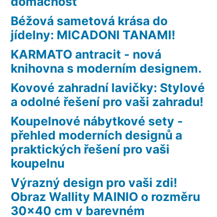
domácnost
Béžová sametová krása do
jídelny: MICADONI TANAMI!
KARMATO antracit - nová
knihovna s moderním designem.
Kovové zahradní lavičky: Stylové
a odolné řešení pro vaši zahradu!
Koupelnové nábytkové sety -
přehled moderních designů a
praktických řešení pro vaši
koupelnu
Výrazný design pro vaši zdi!
Obraz Wallity MAINIO o rozměru
30×40 cm v barevném