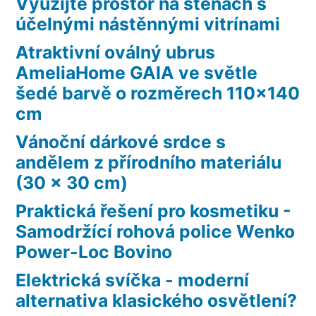
Využijte prostor na stěnách s
účelnými nástěnnými vitrínami
Atraktivní oválný ubrus
AmeliaHome GAIA ve světle
šedé barvě o rozměrech 110×140
cm
Vánoční dárkové srdce s
andělem z přírodního materiálu
(30 x 30 cm)
Praktická řešení pro kosmetiku -
Samodržící rohová police Wenko
Power-Loc Bovino
Elektrická svíčka - moderní
alternativa klasického osvětlení?