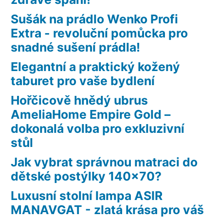
Sušák na prádlo Wenko Profi
Extra - revoluční pomůcka pro
snadné sušení prádla!
Elegantní a praktický kožený
taburet pro vaše bydlení
Hořčicově hnědý ubrus
AmeliaHome Empire Gold –
dokonalá volba pro exkluzivní
stůl
Jak vybrat správnou matraci do
dětské postýlky 140×70?
Luxusní stolní lampa ASIR
MANAVGAT - zlatá krása pro váš