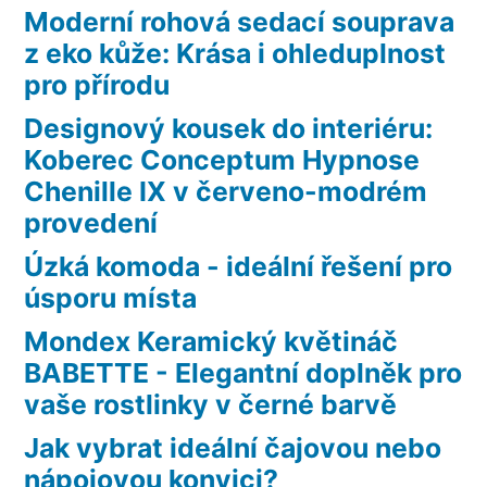
Moderní rohová sedací souprava
z eko kůže: Krása i ohleduplnost
pro přírodu
Designový kousek do interiéru:
Koberec Conceptum Hypnose
Chenille IX v červeno-modrém
provedení
Úzká komoda - ideální řešení pro
úsporu místa
Mondex Keramický květináč
BABETTE - Elegantní doplněk pro
vaše rostlinky v černé barvě
Jak vybrat ideální čajovou nebo
nápojovou konvici?