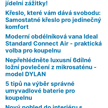
jídelní zážitky!
Křeslo, které vám dává svobodu:
Samostatné křeslo pro jedinečný
komfort
Moderní obdélníková vana Ideal
Standard Connect Air - praktická
volba pro koupelnu
Nepřehlédněte luxusní 6dílné
ložní povlečení z mikrosaténu -
model DYLAN
5 tipů na výběr správné
umyvadlové baterie pro
koupelnu
Nový pohled do interiéru s