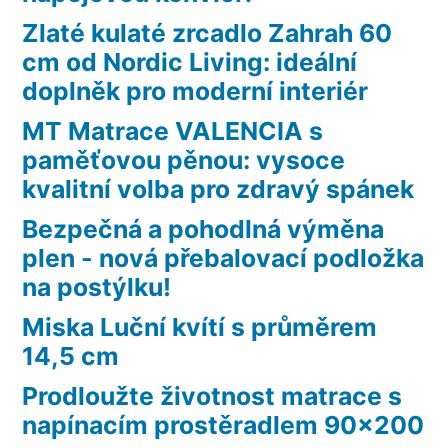
Zlaté kulaté zrcadlo Zahrah 60
cm od Nordic Living: ideální
doplněk pro moderní interiér
MT Matrace VALENCIA s
paměťovou pěnou: vysoce
kvalitní volba pro zdravý spánek
Bezpečná a pohodlná výměna
plen - nová přebalovací podložka
na postýlku!
Miska Luční kvítí s průměrem
14,5 cm
Prodloužte životnost matrace s
napínacím prostěradlem 90×200