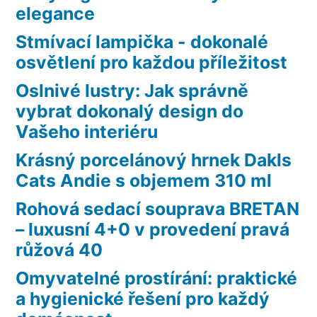
elegance
Stmívací lampička - dokonalé
osvětlení pro každou příležitost
Oslnivé lustry: Jak správně
vybrat dokonalý design do
Vašeho interiéru
Krásný porcelánový hrnek Dakls
Cats Andie s objemem 310 ml
Rohová sedací souprava BRETAN
– luxusní 4+0 v provedení pravá
růžová 40
Omyvatelné prostírání: praktické
a hygienické řešení pro každý