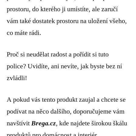
prostoru, do kterého ji umístíte, ale zaručí
vám také dostatek prostoru na uložení všeho,
co máte rádi.
Proč si neudělat radost a pořídit si tuto
police? Uvidíte, ani nevíte, jak byste bez ní
zvládli!
A pokud vás tento produkt zaujal a chcete se
podívat na něco dalšího, doporučujeme vám
navštívit
Brega.cz
, kde najdete širokou škálu
produktů pro domácnost a interiér.