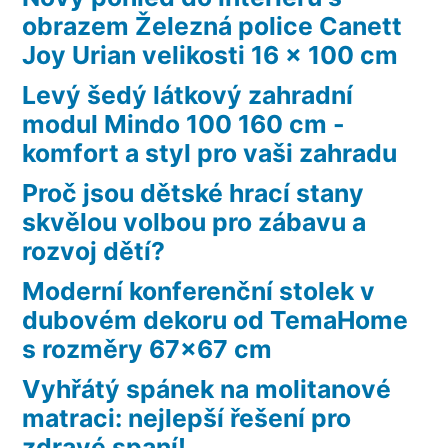
obrazem Železná police Canett
Joy Urian velikosti 16 x 100 cm
Levý šedý látkový zahradní
modul Mindo 100 160 cm -
komfort a styl pro vaši zahradu
Proč jsou dětské hrací stany
skvělou volbou pro zábavu a
rozvoj dětí?
Moderní konferenční stolek v
dubovém dekoru od TemaHome
s rozměry 67×67 cm
Vyhřátý spánek na molitanové
matraci: nejlepší řešení pro
zdravé spaní!