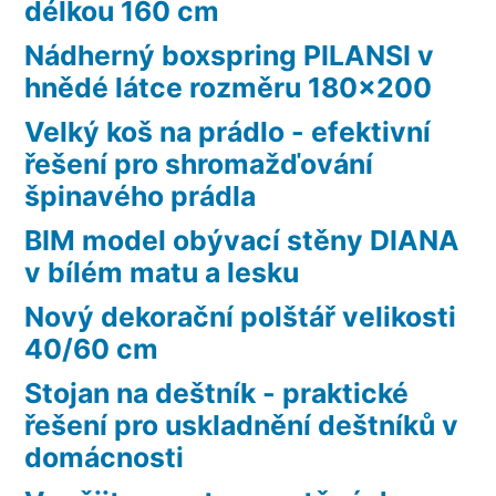
délkou 160 cm
Nádherný boxspring PILANSI v
hnědé látce rozměru 180×200
Velký koš na prádlo - efektivní
řešení pro shromažďování
špinavého prádla
BIM model obývací stěny DIANA
v bílém matu a lesku
Nový dekorační polštář velikosti
40/60 cm
Stojan na deštník - praktické
řešení pro uskladnění deštníků v
domácnosti