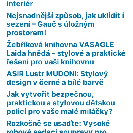
interiér
Nejsnadnější způsob, jak uklidit i
sezení – Gauč s úložným
prostorem!
Žebříková knihovna VASAGLE
Laida hnědá - stylové a praktické
řešení pro vaši knihovnu
ASIR Lustr MUDONI: Stylový
design v černé a bílé barvě
Jak vytvořit bezpečnou,
praktickou a stylovou dětskou
polici pro vaše malé miláčky?
Rozkošně se usaďte: Vysoké
rohové sedací soupravy pro