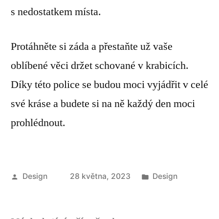
s nedostatkem místa.
Protáhněte si záda a přestaňte už vaše
oblíbené věci držet schované v krabicích.
Díky této police se budou moci vyjádřit v celé
své kráse a budete si na ně každý den moci
prohlédnout.
Autor
Publikováno
Design
28 května, 2023
Design
v