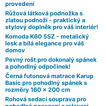
provedení
Růžová látková podnožka s
zlatou podnoží - praktický a
stylový doplněk pro váš interiér!
Komoda K60 5SZ - metalický
lesk a bílá elegance pro váš
domov
Pevný rošt pro dokonalý spánek
a pohodlný odpočinek!
Černá futonová matrace Karup
Basic pro pohodlný spánek s
rozměry 160 x 200 cm
Rohová sedací souprava pro
pohodlné posezení a relaxaci