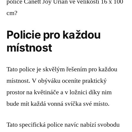
police Canett Joy Urian ve velikosti 16 x 100
cm?
Policie pro každou
místnost
Tato police je skvělým řešením pro každou
místnost. V obýváku oceníte praktický
prostor na květináče a v ložnici díky nim
bude mít každá vonná svíčka své místo.
Tato specifická police navíc nabízí svobodu