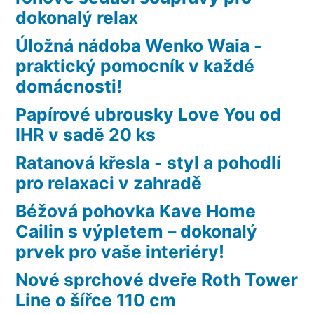
dokonalý relax
Úložná nádoba Wenko Waia -
praktický pomocník v každé
domácnosti!
Papírové ubrousky Love You od
IHR v sadě 20 ks
Ratanová křesla - styl a pohodlí
pro relaxaci v zahradě
Béžová pohovka Kave Home
Cailin s výpletem – dokonalý
prvek pro vaše interiéry!
Nové sprchové dveře Roth Tower
Line o šířce 110 cm