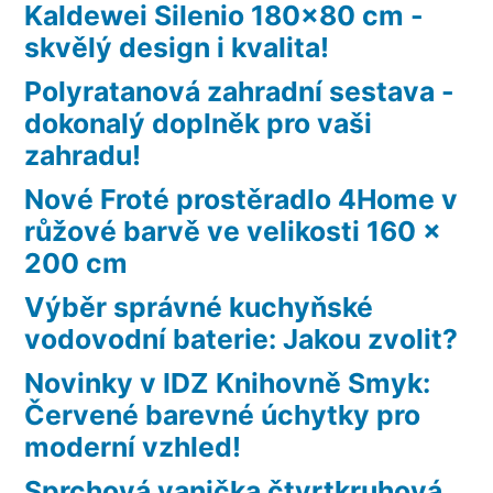
Kaldewei Silenio 180×80 cm -
skvělý design i kvalita!
Polyratanová zahradní sestava -
dokonalý doplněk pro vaši
zahradu!
Nové Froté prostěradlo 4Home v
růžové barvě ve velikosti 160 x
200 cm
Výběr správné kuchyňské
vodovodní baterie: Jakou zvolit?
Novinky v IDZ Knihovně Smyk:
Červené barevné úchytky pro
moderní vzhled!
Sprchová vanička čtvrtkruhová