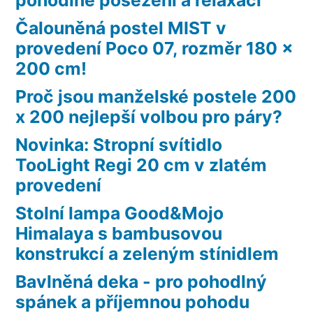
Čalouněná postel MIST v
provedení Poco 07, rozměr 180 x
200 cm!
Proč jsou manželské postele 200
x 200 nejlepší volbou pro páry?
Novinka: Stropní svítidlo
TooLight Regi 20 cm v zlatém
provedení
Stolní lampa Good&Mojo
Himalaya s bambusovou
konstrukcí a zeleným stínidlem
Bavlněná deka - pro pohodlný
spánek a příjemnou pohodu