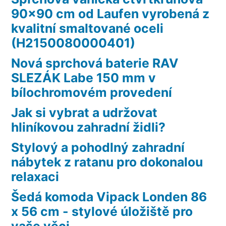
90×90 cm od Laufen vyrobená z
kvalitní smaltované oceli
(H2150080000401)
Nová sprchová baterie RAV
SLEZÁK Labe 150 mm v
bílochromovém provedení
Jak si vybrat a udržovat
hliníkovou zahradní židli?
Stylový a pohodlný zahradní
nábytek z ratanu pro dokonalou
relaxaci
Šedá komoda Vipack Londen 86
x 56 cm - stylové úložiště pro
vaše věci