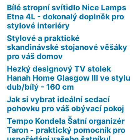
Bílé stropní svítidlo Nice Lamps
Etna 4L - dokonalý doplněk pro
stylové interiéry
Stylové a praktické
skandinávské stojanové věšáky
pro váš domov
Hezký designový TV stolek
Hanah Home Glasgow III ve stylu
dub/bílý - 160 cm
Jak si vybrat ideální sedací
pohovku pro váš obývací pokoj
Tempo Kondela Šatní organizér
Taron - praktický pomocník pro
uspořádání vašeho šatníku!