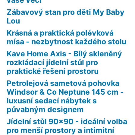
Zábavový stan pro děti My Baby
Lou
Krásná a praktická polévková
mísa - nezbytnost každého stolu
Kave Home Axis - Bílý skleněný
rozkládací jídelní stůl pro
praktické řešení prostoru
Petrolejová sametová pohovka
Windsor & Co Neptune 145 cm -
luxusní sedací nábytek s
půvabným designem
Jídelní stůl 90×90 - ideální volba
pro menší prostory a intimitní