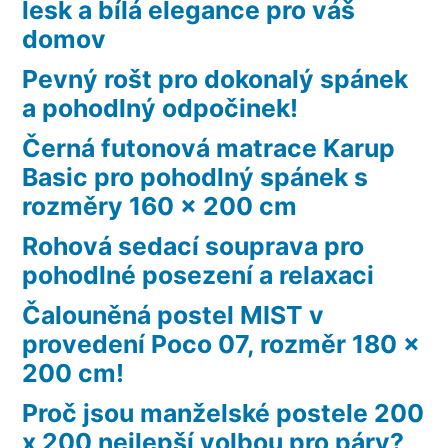
lesk a bílá elegance pro váš
domov
Pevný rošt pro dokonalý spánek
a pohodlný odpočinek!
Černá futonová matrace Karup
Basic pro pohodlný spánek s
rozměry 160 x 200 cm
Rohová sedací souprava pro
pohodlné posezení a relaxaci
Čalouněná postel MIST v
provedení Poco 07, rozměr 180 x
200 cm!
Proč jsou manželské postele 200
x 200 nejlepší volbou pro páry?