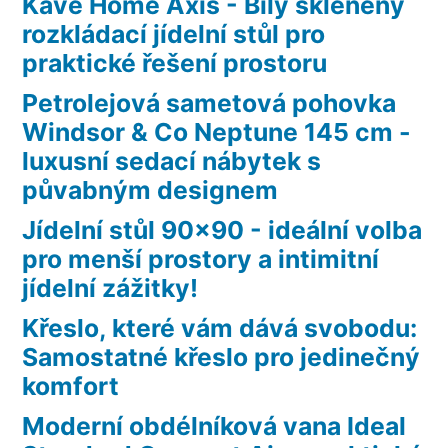
Kave Home Axis - Bílý skleněný
rozkládací jídelní stůl pro
praktické řešení prostoru
Petrolejová sametová pohovka
Windsor & Co Neptune 145 cm -
luxusní sedací nábytek s
půvabným designem
Jídelní stůl 90×90 - ideální volba
pro menší prostory a intimitní
jídelní zážitky!
Křeslo, které vám dává svobodu:
Samostatné křeslo pro jedinečný
komfort
Moderní obdélníková vana Ideal