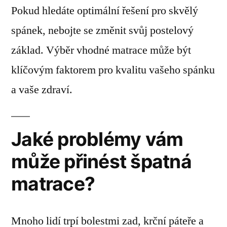
Pokud hledáte optimální řešení pro skvělý
spánek, nebojte se změnit svůj postelový
základ. Výběr vhodné matrace může být
klíčovým faktorem pro kvalitu vašeho spánku
a vaše zdraví.
Jaké problémy vám
může přinést špatná
matrace?
Mnoho lidí trpí bolestmi zad, krční páteře a