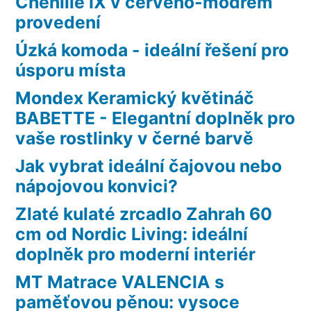
Chenille IX v červeno-modrém
provedení
Úzká komoda - ideální řešení pro
úsporu místa
Mondex Keramický květináč
BABETTE - Elegantní doplněk pro
vaše rostlinky v černé barvě
Jak vybrat ideální čajovou nebo
nápojovou konvici?
Zlaté kulaté zrcadlo Zahrah 60
cm od Nordic Living: ideální
doplněk pro moderní interiér
MT Matrace VALENCIA s
paměťovou pěnou: vysoce