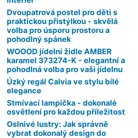
Dvoupatrová postel pro děti s
praktickou přistýlkou - skvělá
volba pro úsporu prostoru a
pohodlný spánek
WOOOD jídelní židle AMBER
karamel 373274-K - elegantní a
pohodlná volba pro vaši jídelnu
Úzký regál Calvia ve stylu bílé
elegance
Stmívací lampička - dokonalé
osvětlení pro každou příležitost
Oslnivé lustry: Jak správně
vybrat dokonalý design do