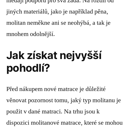
hledají podporu pro svá záda. Na rozdíl od
jiných materiálů, jako je například pěna,
molitan neměkne ani se neohýbá, a tak je
mnohem odolnější.
Jak získat nejvyšší
pohodlí?
Před nákupem nové matrace je důležité
věnovat pozornost tomu, jaký typ molitanu je
použit v dané matraci. Na trhu jsou k
dispozici molitanové matrace, které se mohou