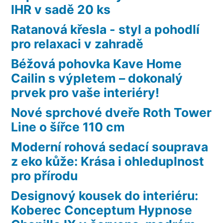
IHR v sadě 20 ks
Ratanová křesla - styl a pohodlí
pro relaxaci v zahradě
Béžová pohovka Kave Home
Cailin s výpletem – dokonalý
prvek pro vaše interiéry!
Nové sprchové dveře Roth Tower
Line o šířce 110 cm
Moderní rohová sedací souprava
z eko kůže: Krása i ohleduplnost
pro přírodu
Designový kousek do interiéru:
Koberec Conceptum Hypnose