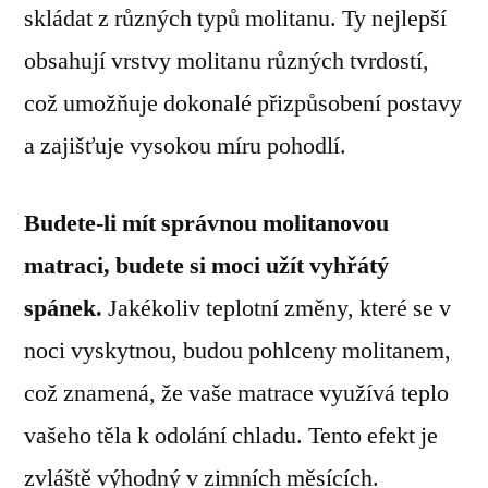
skládat z různých typů molitanu. Ty nejlepší
obsahují vrstvy molitanu různých tvrdostí,
což umožňuje dokonalé přizpůsobení postavy
a zajišťuje vysokou míru pohodlí.
Budete-li mít správnou molitanovou
matraci, budete si moci užít vyhřátý
spánek.
Jakékoliv teplotní změny, které se v
noci vyskytnou, budou pohlceny molitanem,
což znamená, že vaše matrace využívá teplo
vašeho těla k odolání chladu. Tento efekt je
zvláště výhodný v zimních měsících.