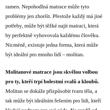
ramen. Nepohodlná matrace může tyto
problémy jen zhoršit. Přestože každý má jiné
potřeby, může být těžké najít matraci, která
by perfektně vyhovovala každému člověku.
Nicméně, existuje jedna forma, která může
být ideální pro mnoho lidí – molitan.
Molitanové matrace jsou skvělou volbou
pro ty, kteří trpí bolestmi svalů a kloubů.
Molitan se dokáže přizpůsobit tvaru těla, a
tak může být ideálním řešením pro lidi, kteří