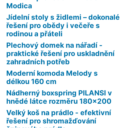
Modica
Jídelní stoly s židlemi – dokonalé
řešení pro obědy i večeře s
rodinou a přáteli
Plechový domek na nářadí -
praktické řešení pro uskladnění
zahradních potřeb
Moderní komoda Melody s
délkou 160 cm
Nádherný boxspring PILANSI v
hnědé látce rozměru 180×200
Velký koš na prádlo - efektivní
řešení pro shromažďování