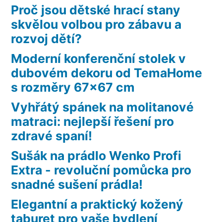
Proč jsou dětské hrací stany
skvělou volbou pro zábavu a
rozvoj dětí?
Moderní konferenční stolek v
dubovém dekoru od TemaHome
s rozměry 67×67 cm
Vyhřátý spánek na molitanové
matraci: nejlepší řešení pro
zdravé spaní!
Sušák na prádlo Wenko Profi
Extra - revoluční pomůcka pro
snadné sušení prádla!
Elegantní a praktický kožený
taburet pro vaše bydlení