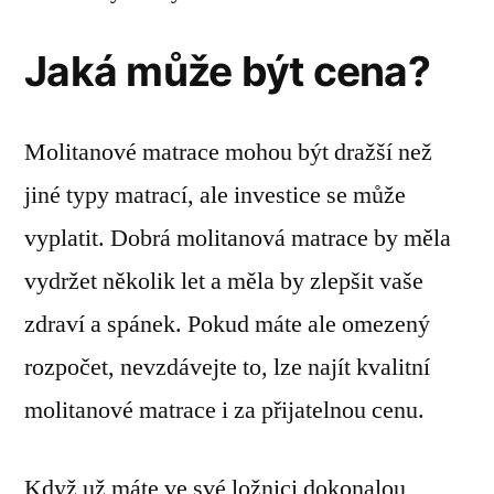
Jaká může být cena?
Molitanové matrace mohou být dražší než
jiné typy matrací, ale investice se může
vyplatit. Dobrá molitanová matrace by měla
vydržet několik let a měla by zlepšit vaše
zdraví a spánek. Pokud máte ale omezený
rozpočet, nevzdávejte to, lze najít kvalitní
molitanové matrace i za přijatelnou cenu.
Když už máte ve své ložnici dokonalou