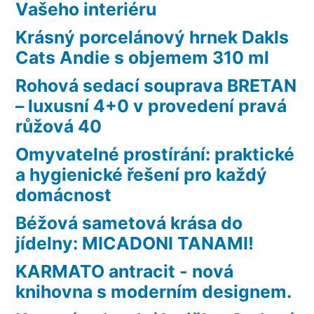
Vašeho interiéru
Krásný porcelánový hrnek Dakls
Cats Andie s objemem 310 ml
Rohová sedací souprava BRETAN
– luxusní 4+0 v provedení pravá
růžová 40
Omyvatelné prostírání: praktické
a hygienické řešení pro každý
domácnost
Béžová sametová krása do
jídelny: MICADONI TANAMI!
KARMATO antracit - nová
knihovna s moderním designem.