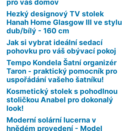
pro váš domov
Hezký designový TV stolek
Hanah Home Glasgow III ve stylu
dub/bílý - 160 cm
Jak si vybrat ideální sedací
pohovku pro váš obývací pokoj
Tempo Kondela Šatní organizér
Taron - praktický pomocník pro
uspořádání vašeho šatníku!
Kosmetický stolek s pohodlnou
stoličkou Anabel pro dokonalý
look!
Moderní solární lucerna v
hnědém provedení - Model