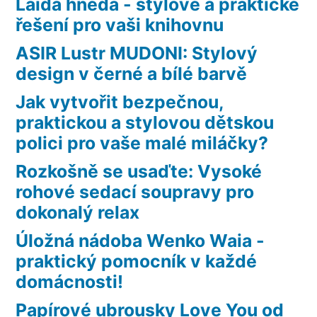
Laida hnědá - stylové a praktické
řešení pro vaši knihovnu
ASIR Lustr MUDONI: Stylový
design v černé a bílé barvě
Jak vytvořit bezpečnou,
praktickou a stylovou dětskou
polici pro vaše malé miláčky?
Rozkošně se usaďte: Vysoké
rohové sedací soupravy pro
dokonalý relax
Úložná nádoba Wenko Waia -
praktický pomocník v každé
domácnosti!
Papírové ubrousky Love You od