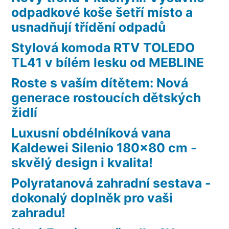
odpadkové koše šetří místo a
usnadňují třídění odpadů
Stylová komoda RTV TOLEDO
TL41 v bílém lesku od MEBLINE
Roste s vaším dítětem: Nová
generace rostoucích dětských
židlí
Luxusní obdélníková vana
Kaldewei Silenio 180×80 cm -
skvělý design i kvalita!
Polyratanová zahradní sestava -
dokonalý doplněk pro vaši
zahradu!