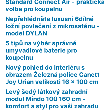
Standard Connect Air - praktická
volba pro koupelnu
Nepřehlédněte luxusní 6dílné
ložní povlečení z mikrosaténu -
model DYLAN
5 tipů na výběr správné
umyvadlové baterie pro
koupelnu
Nový pohled do interiéru s
obrazem Železná police Canett
Joy Urian velikosti 16 x 100 cm
Levý šedý látkový zahradní
modul Mindo 100 160 cm -
komfort a styl pro vaši zahradu