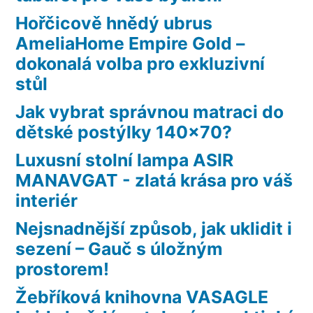
Hořčicově hnědý ubrus
AmeliaHome Empire Gold –
dokonalá volba pro exkluzivní
stůl
Jak vybrat správnou matraci do
dětské postýlky 140×70?
Luxusní stolní lampa ASIR
MANAVGAT - zlatá krása pro váš
interiér
Nejsnadnější způsob, jak uklidit i
sezení – Gauč s úložným
prostorem!
Žebříková knihovna VASAGLE