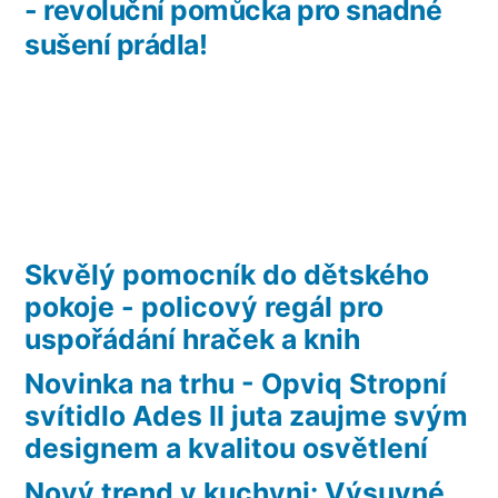
- revoluční pomůcka pro snadné
sušení prádla!
Skvělý pomocník do dětského
pokoje - policový regál pro
uspořádání hraček a knih
Novinka na trhu - Opviq Stropní
svítidlo Ades II juta zaujme svým
designem a kvalitou osvětlení
Nový trend v kuchyni: Výsuvné