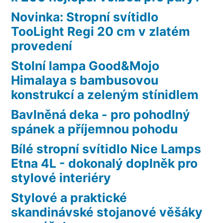
Novinka: Stropní svítidlo
TooLight Regi 20 cm v zlatém
provedení
Stolní lampa Good&Mojo
Himalaya s bambusovou
konstrukcí a zeleným stínidlem
Bavlněná deka - pro pohodlný
spánek a příjemnou pohodu
Bílé stropní svítidlo Nice Lamps
Etna 4L - dokonalý doplněk pro
stylové interiéry
Stylové a praktické
skandinávské stojanové věšáky