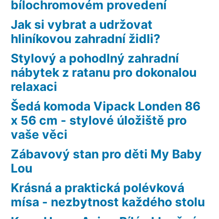
bílochromovém provedení
Jak si vybrat a udržovat
hliníkovou zahradní židli?
Stylový a pohodlný zahradní
nábytek z ratanu pro dokonalou
relaxaci
Šedá komoda Vipack Londen 86
x 56 cm - stylové úložiště pro
vaše věci
Zábavový stan pro děti My Baby
Lou
Krásná a praktická polévková
mísa - nezbytnost každého stolu