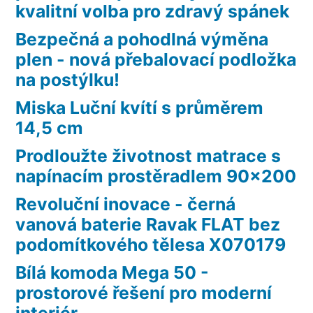
kvalitní volba pro zdravý spánek
Bezpečná a pohodlná výměna
plen - nová přebalovací podložka
na postýlku!
Miska Luční kvítí s průměrem
14,5 cm
Prodloužte životnost matrace s
napínacím prostěradlem 90×200
Revoluční inovace - černá
vanová baterie Ravak FLAT bez
podomítkového tělesa X070179
Bílá komoda Mega 50 -
prostorové řešení pro moderní
interiér