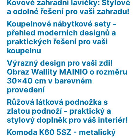
Kovové zahradní lavičky: Stylové
a odolné řešení pro vaši zahradu!
Koupelnové nábytkové sety -
přehled moderních designů a
praktických řešení pro vaši
koupelnu
Výrazný design pro vaši zdi!
Obraz Wallity MAINIO o rozměru
30×40 cm v barevném
provedení
Růžová látková podnožka s
zlatou podnoží - praktický a
stylový doplněk pro váš interiér!
Komoda K60 5SZ - metalický