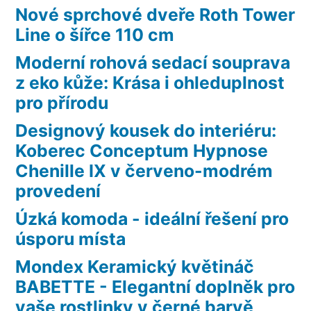
Nové sprchové dveře Roth Tower
Line o šířce 110 cm
Moderní rohová sedací souprava
z eko kůže: Krása i ohleduplnost
pro přírodu
Designový kousek do interiéru:
Koberec Conceptum Hypnose
Chenille IX v červeno-modrém
provedení
Úzká komoda - ideální řešení pro
úsporu místa
Mondex Keramický květináč
BABETTE - Elegantní doplněk pro
vaše rostlinky v černé barvě