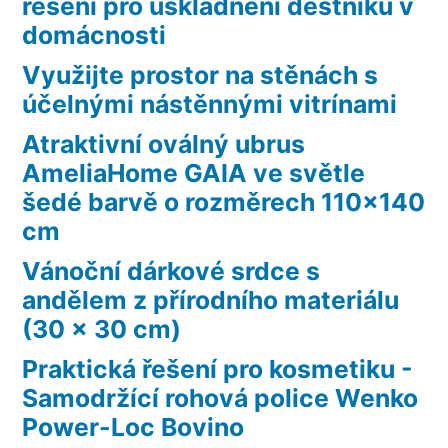
řešení pro uskladnění deštníků v
domácnosti
Využijte prostor na stěnách s
účelnými nástěnnými vitrínami
Atraktivní oválný ubrus
AmeliaHome GAIA ve světle
šedé barvě o rozměrech 110×140
cm
Vánoční dárkové srdce s
andělem z přírodního materiálu
(30 x 30 cm)
Praktická řešení pro kosmetiku -
Samodržící rohová police Wenko
Power-Loc Bovino