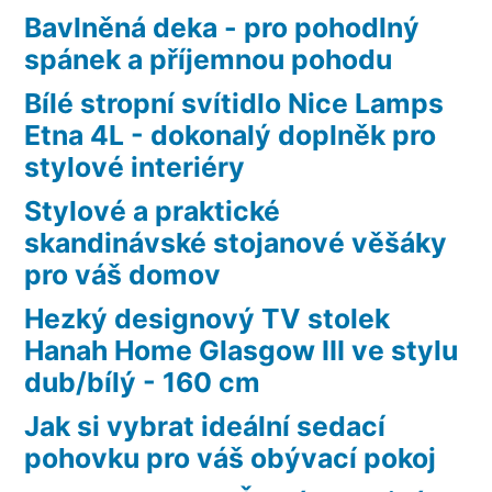
Bavlněná deka - pro pohodlný
spánek a příjemnou pohodu
Bílé stropní svítidlo Nice Lamps
Etna 4L - dokonalý doplněk pro
stylové interiéry
Stylové a praktické
skandinávské stojanové věšáky
pro váš domov
Hezký designový TV stolek
Hanah Home Glasgow III ve stylu
dub/bílý - 160 cm
Jak si vybrat ideální sedací
pohovku pro váš obývací pokoj