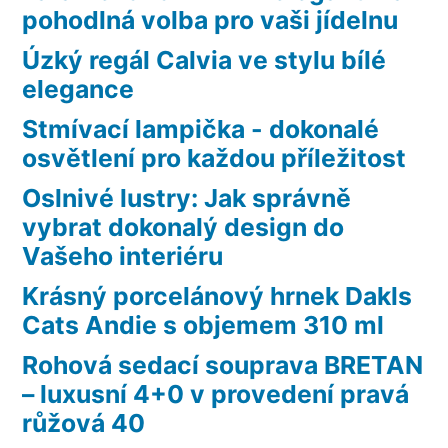
pohodlná volba pro vaši jídelnu
Úzký regál Calvia ve stylu bílé
elegance
Stmívací lampička - dokonalé
osvětlení pro každou příležitost
Oslnivé lustry: Jak správně
vybrat dokonalý design do
Vašeho interiéru
Krásný porcelánový hrnek Dakls
Cats Andie s objemem 310 ml
Rohová sedací souprava BRETAN
– luxusní 4+0 v provedení pravá
růžová 40