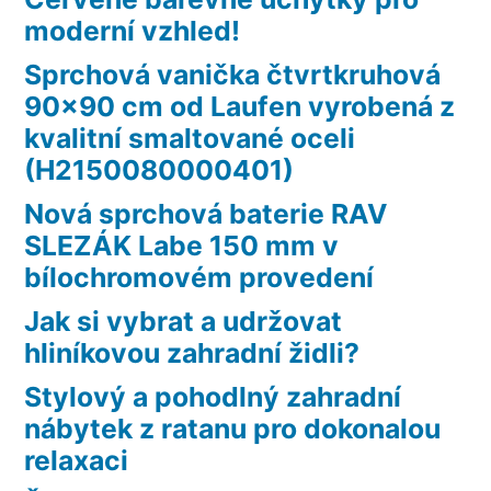
moderní vzhled!
Sprchová vanička čtvrtkruhová
90×90 cm od Laufen vyrobená z
kvalitní smaltované oceli
(H2150080000401)
Nová sprchová baterie RAV
SLEZÁK Labe 150 mm v
bílochromovém provedení
Jak si vybrat a udržovat
hliníkovou zahradní židli?
Stylový a pohodlný zahradní
nábytek z ratanu pro dokonalou
relaxaci