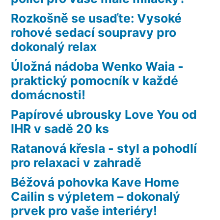
Rozkošně se usaďte: Vysoké
rohové sedací soupravy pro
dokonalý relax
Úložná nádoba Wenko Waia -
praktický pomocník v každé
domácnosti!
Papírové ubrousky Love You od
IHR v sadě 20 ks
Ratanová křesla - styl a pohodlí
pro relaxaci v zahradě
Béžová pohovka Kave Home
Cailin s výpletem – dokonalý
prvek pro vaše interiéry!