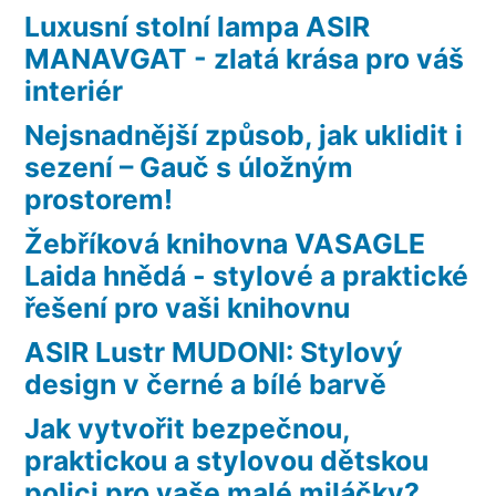
Luxusní stolní lampa ASIR
MANAVGAT - zlatá krása pro váš
interiér
Nejsnadnější způsob, jak uklidit i
sezení – Gauč s úložným
prostorem!
Žebříková knihovna VASAGLE
Laida hnědá - stylové a praktické
řešení pro vaši knihovnu
ASIR Lustr MUDONI: Stylový
design v černé a bílé barvě
Jak vytvořit bezpečnou,
praktickou a stylovou dětskou
polici pro vaše malé miláčky?