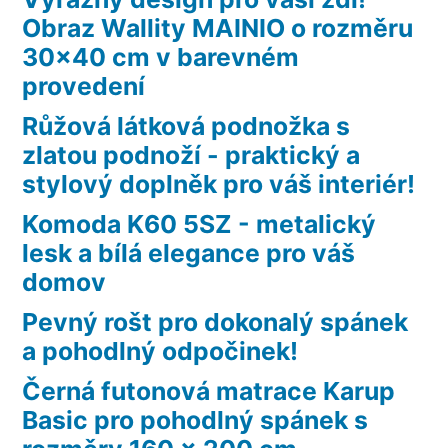
Obraz Wallity MAINIO o rozměru
30×40 cm v barevném
provedení
Růžová látková podnožka s
zlatou podnoží - praktický a
stylový doplněk pro váš interiér!
Komoda K60 5SZ - metalický
lesk a bílá elegance pro váš
domov
Pevný rošt pro dokonalý spánek
a pohodlný odpočinek!
Černá futonová matrace Karup
Basic pro pohodlný spánek s