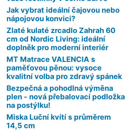
Jak vybrat ideální čajovou nebo
nápojovou konvici?
Zlaté kulaté zrcadlo Zahrah 60
cm od Nordic Living: ideální
doplněk pro moderní interiér
MT Matrace VALENCIA s
paměťovou pěnou: vysoce
kvalitní volba pro zdravý spánek
Bezpečná a pohodlná výměna
plen - nová přebalovací podložka
na postýlku!
Miska Luční kvítí s průměrem
14,5 cm