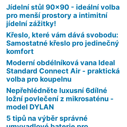
Jídelní stůl 90×90 - ideální volba
pro menší prostory a intimitní
jídelní zážitky!
Křeslo, které vám dává svobodu:
Samostatné křeslo pro jedinečný
komfort
Moderní obdélníková vana Ideal
Standard Connect Air - praktická
volba pro koupelnu
Nepřehlédněte luxusní 6dílné
ložní povlečení z mikrosaténu -
model DYLAN
5 tipů na výběr správné
umyvadlové baterie pro