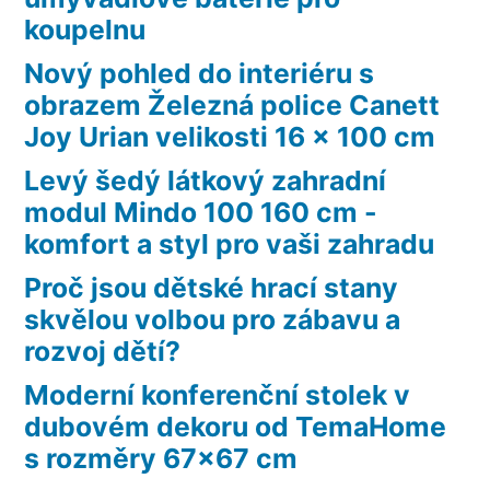
koupelnu
Nový pohled do interiéru s
obrazem Železná police Canett
Joy Urian velikosti 16 x 100 cm
Levý šedý látkový zahradní
modul Mindo 100 160 cm -
komfort a styl pro vaši zahradu
Proč jsou dětské hrací stany
skvělou volbou pro zábavu a
rozvoj dětí?
Moderní konferenční stolek v
dubovém dekoru od TemaHome
s rozměry 67×67 cm