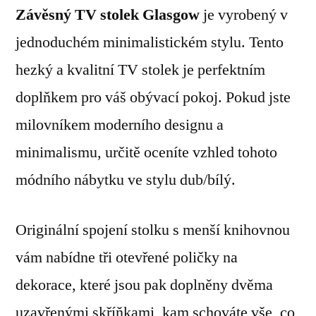
Závěsný TV stolek Glasgow
je vyrobený v
jednoduchém minimalistickém stylu. Tento
hezký a kvalitní TV stolek je perfektním
doplňkem pro váš obývací pokoj. Pokud jste
milovníkem moderního designu a
minimalismu, určitě oceníte vzhled tohoto
módního nábytku ve stylu dub/bílý.
Originální spojení stolku s menší knihovnou
vám nabídne tři otevřené poličky na
dekorace, které jsou pak doplněny dvěma
uzavřenými skříňkami, kam schováte vše, co