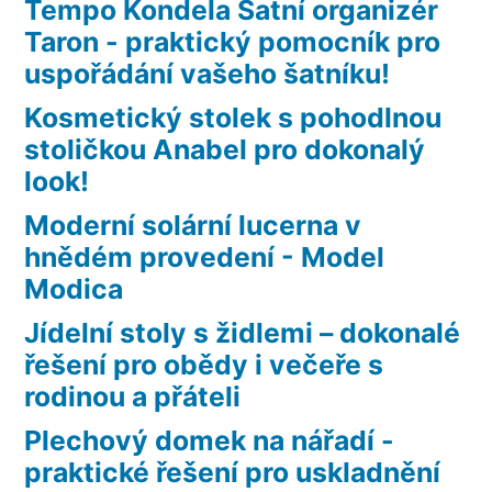
Tempo Kondela Šatní organizér
Taron - praktický pomocník pro
uspořádání vašeho šatníku!
Kosmetický stolek s pohodlnou
stoličkou Anabel pro dokonalý
look!
Moderní solární lucerna v
hnědém provedení - Model
Modica
Jídelní stoly s židlemi – dokonalé
řešení pro obědy i večeře s
rodinou a přáteli
Plechový domek na nářadí -
praktické řešení pro uskladnění