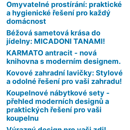
Omyvatelné prostírání: praktické
a hygienické řešení pro každý
domácnost
Béžová sametová krása do
jídelny: MICADONI TANAMI!
KARMATO antracit - nová
knihovna s moderním designem.
Kovové zahradní lavičky: Stylové
a odolné řešení pro vaši zahradu!
Koupelnové nábytkové sety -
přehled moderních designů a
praktických řešení pro vaši
koupelnu
Výrazný design pro vaši zdi!