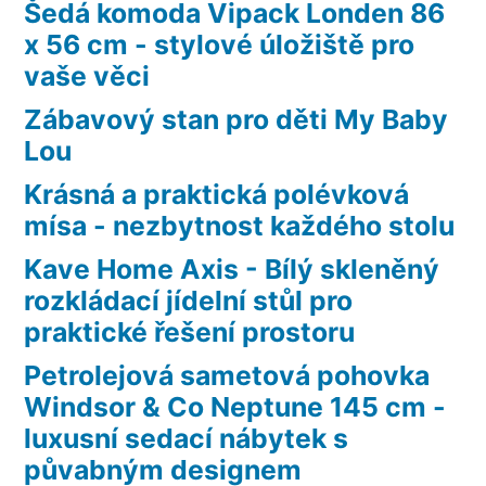
Šedá komoda Vipack Londen 86
x 56 cm - stylové úložiště pro
vaše věci
Zábavový stan pro děti My Baby
Lou
Krásná a praktická polévková
mísa - nezbytnost každého stolu
Kave Home Axis - Bílý skleněný
rozkládací jídelní stůl pro
praktické řešení prostoru
Petrolejová sametová pohovka
Windsor & Co Neptune 145 cm -
luxusní sedací nábytek s
půvabným designem