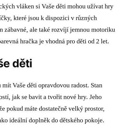
ických vláken si Vaše děti mohou užívat hry
čky, které jsou k dispozici v různých
en zábavné, ale také rozvíjí jemnou motoriku
arevná hračka je vhodná pro děti od 2 let.
e děti
 mít Vaše děti opravdovou radost. Stan
í, jak se bavit a tvořit nové hry. Jeho
e pokud máte dostatečně velký prostor,
jako ideální doplněk do dětského pokoje.