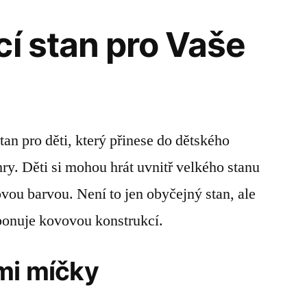
cí stan pro Vaše
an pro děti, který přinese do dětského
ry. Děti si mohou hrát uvnitř velkého stanu
vou barvou. Není to jen obyčejný stan, ale
sponuje kovovou konstrukcí.
mi míčky