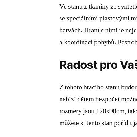
Ve stanu z tkaniny ze syntet
se speciálními plastovými mí
barvách. Hraní s nimi je nej
a koordinaci pohybů. Pestrob
Radost pro Vaš
Z tohoto hracího stanu budou
nabízí dětem bezpočet možnost
rozměry jsou 120x90cm, takž
můžete si tento stan pořídit 