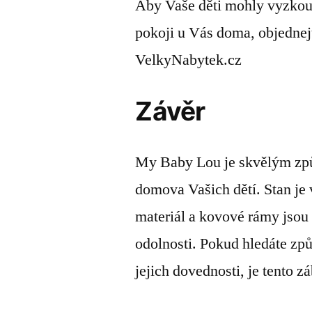
Aby Vaše děti mohly vyzkouš
pokoji u Vás doma, objednejt
VelkyNabytek.cz
Závěr
My Baby Lou je skvělým způs
domova Vašich dětí. Stan je 
materiál a kovové rámy jsou 
odolnosti. Pokud hledáte způ
jejich dovednosti, je tento z