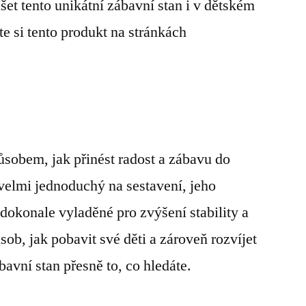
et tento unikátní zábavní stan i v dětském
e si tento produkt na stránkách
obem, jak přinést radost a zábavu do
velmi jednoduchý na sestavení, jeho
dokonale vyladěné pro zvýšení stability a
sob, jak pobavit své děti a zároveň rozvíjet
ábavní stan přesně to, co hledáte.