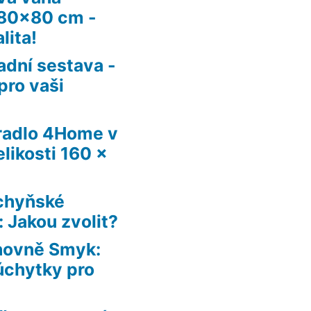
180×80 cm -
lita!
adní sestava -
pro vaši
radlo 4Home v
likosti 160 x
chyňské
 Jakou zvolit?
ihovně Smyk:
úchytky pro