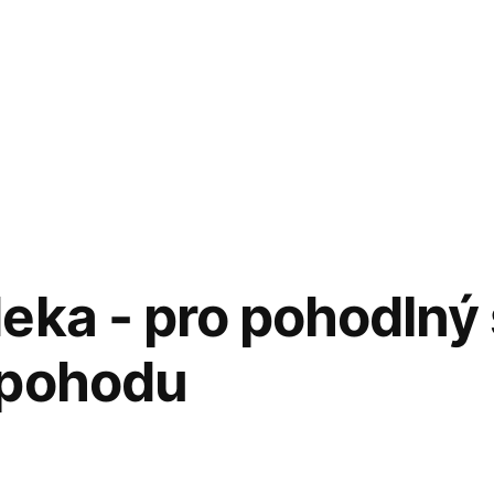
eka - pro pohodlný
 pohodu