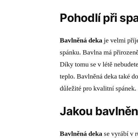
Pohodlí při sp
Bavlněná deka
je velmi pří
spánku. Bavlna má přirozen
Díky tomu se v létě nebudet
teplo. Bavlněná deka také do
důležité pro kvalitní spánek.
Jakou bavlněn
Bavlněná deka
se vyrábí v r