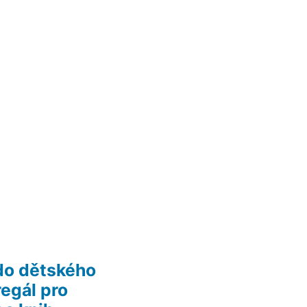
do dětského
regál pro