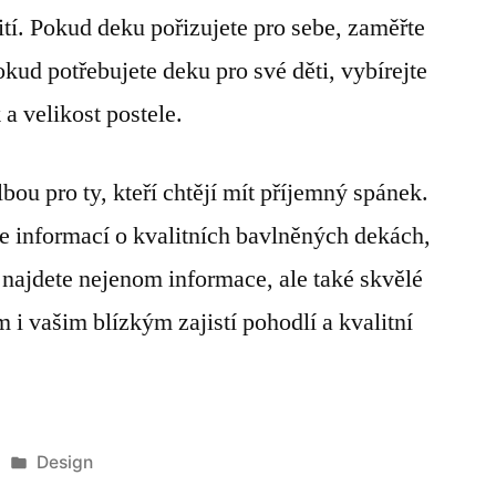
ití. Pokud deku pořizujete pro sebe, zaměřte
okud potřebujete deku pro své děti, vybírejte
a velikost postele.
lbou pro ty, kteří chtějí mít příjemný spánek.
ce informací o kvalitních bavlněných dekách,
 najdete nejenom informace, ale také skvělé
 i vašim blízkým zajistí pohodlí a kvalitní
Publikováno
Design
v