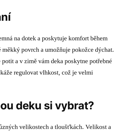
aní
jemná na dotek a poskytuje komfort během
ě měkký povrch a umožňuje pokožce dýchat.
e potit a v zimě vám deka poskytne potřebné
káže regulovat vlhkost, což je velmi
ou deku si vybrat?
ůzných velikostech a tloušťkách. Velikost a