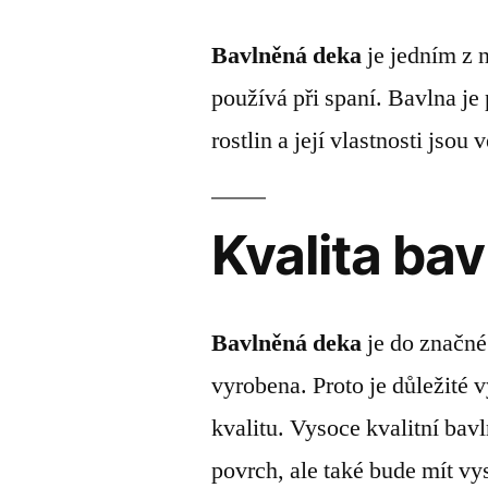
Bavlněná deka
je jedním z 
používá při spaní. Bavlna je
rostlin a její vlastnosti jso
Kvalita ba
Bavlněná deka
je do značné 
vyrobena. Proto je důležité 
kvalitu. Vysoce kvalitní bavl
povrch, ale také bude mít v