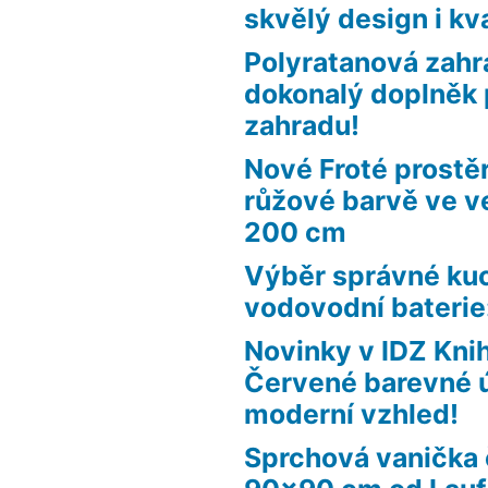
skvělý design i kva
Polyratanová zahr
dokonalý doplněk 
zahradu!
Nové Froté prostě
růžové barvě ve ve
200 cm
Výběr správné ku
vodovodní baterie:
Novinky v IDZ Kn
Červené barevné 
moderní vzhled!
Sprchová vanička 