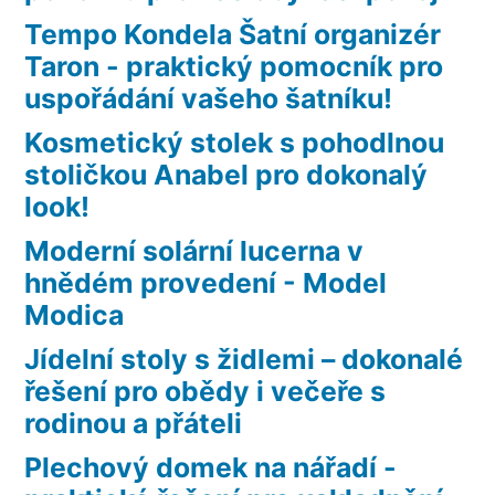
Tempo Kondela Šatní organizér
Taron - praktický pomocník pro
uspořádání vašeho šatníku!
Kosmetický stolek s pohodlnou
stoličkou Anabel pro dokonalý
look!
Moderní solární lucerna v
hnědém provedení - Model
Modica
Jídelní stoly s židlemi – dokonalé
řešení pro obědy i večeře s
rodinou a přáteli
Plechový domek na nářadí -