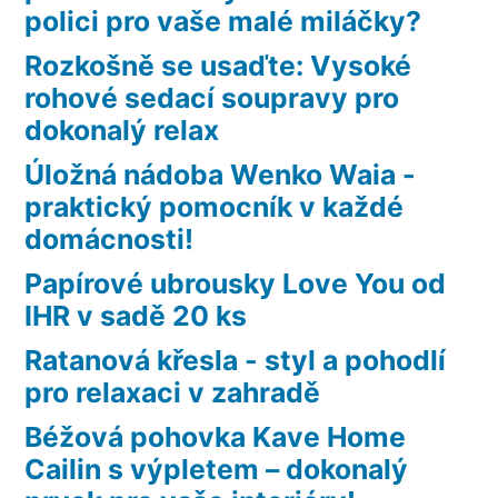
polici pro vaše malé miláčky?
Rozkošně se usaďte: Vysoké
rohové sedací soupravy pro
dokonalý relax
Úložná nádoba Wenko Waia -
praktický pomocník v každé
domácnosti!
Papírové ubrousky Love You od
IHR v sadě 20 ks
Ratanová křesla - styl a pohodlí
pro relaxaci v zahradě
Béžová pohovka Kave Home
Cailin s výpletem – dokonalý