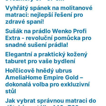
Vyhřátý spánek na molitanové
matraci: nejlepší řešení pro
zdravé spaní!
Sušák na prádlo Wenko Profi
Extra - revoluční pomůcka pro
snadné sušení prádla!
Elegantní a praktický kožený
taburet pro vaše bydlení
Hořčicově hnědý ubrus
AmeliaHome Empire Gold –
dokonalá volba pro exkluzivní
stůl
Jak vybrat správnou matraci do