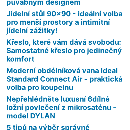
půvabným designem
Jídelní stůl 90×90 - ideální volba
pro menší prostory a intimitní
jídelní zážitky!
Křeslo, které vám dává svobodu:
Samostatné křeslo pro jedinečný
komfort
Moderní obdélníková vana Ideal
Standard Connect Air - praktická
volba pro koupelnu
Nepřehlédněte luxusní 6dílné
ložní povlečení z mikrosaténu -
model DYLAN
5 tipů na výběr správné