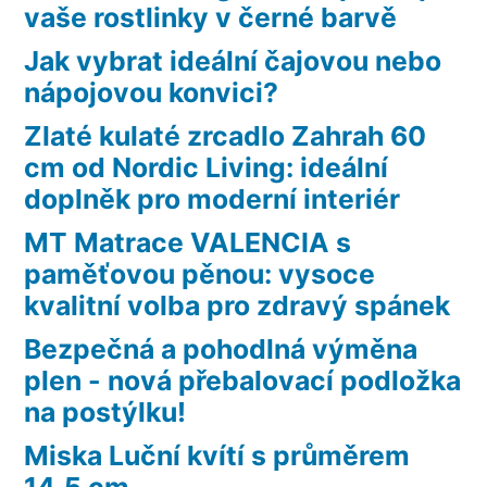
vaše rostlinky v černé barvě
Jak vybrat ideální čajovou nebo
nápojovou konvici?
Zlaté kulaté zrcadlo Zahrah 60
cm od Nordic Living: ideální
doplněk pro moderní interiér
MT Matrace VALENCIA s
paměťovou pěnou: vysoce
kvalitní volba pro zdravý spánek
Bezpečná a pohodlná výměna
plen - nová přebalovací podložka
na postýlku!
Miska Luční kvítí s průměrem
14,5 cm