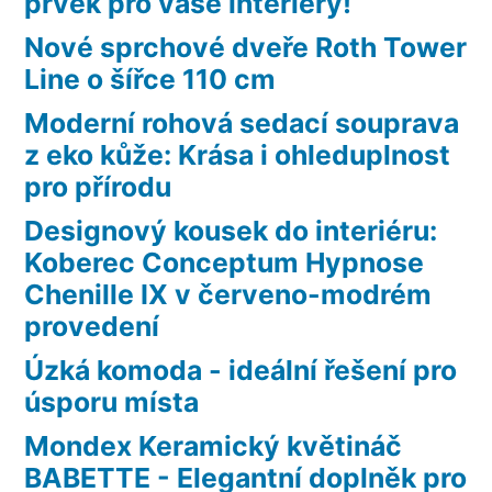
prvek pro vaše interiéry!
Nové sprchové dveře Roth Tower
Line o šířce 110 cm
Moderní rohová sedací souprava
z eko kůže: Krása i ohleduplnost
pro přírodu
Designový kousek do interiéru:
Koberec Conceptum Hypnose
Chenille IX v červeno-modrém
provedení
Úzká komoda - ideální řešení pro
úsporu místa
Mondex Keramický květináč
BABETTE - Elegantní doplněk pro