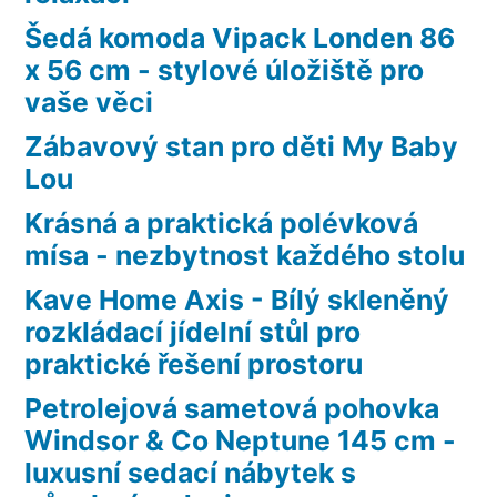
Šedá komoda Vipack Londen 86
x 56 cm - stylové úložiště pro
vaše věci
Zábavový stan pro děti My Baby
Lou
Krásná a praktická polévková
mísa - nezbytnost každého stolu
Kave Home Axis - Bílý skleněný
rozkládací jídelní stůl pro
praktické řešení prostoru
Petrolejová sametová pohovka
Windsor & Co Neptune 145 cm -
luxusní sedací nábytek s