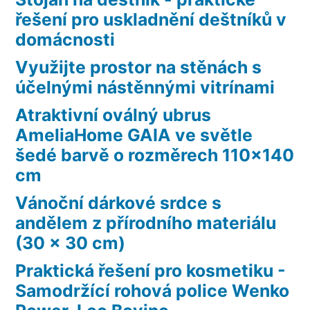
řešení pro uskladnění deštníků v
domácnosti
Využijte prostor na stěnách s
účelnými nástěnnými vitrínami
Atraktivní oválný ubrus
AmeliaHome GAIA ve světle
šedé barvě o rozměrech 110×140
cm
Vánoční dárkové srdce s
andělem z přírodního materiálu
(30 x 30 cm)
Praktická řešení pro kosmetiku -
Samodržící rohová police Wenko