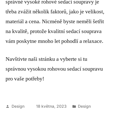
správné vysoké rohové sedací soupravy je
třeba zvážit několik faktorů, jako je velikost,
materiál a cena. Nicméně byste neměli šetřit
na kvalitě, protože kvalitní sedací souprava
vám poskytne mnoho let pohodlí a relaxace.
Navštivte naši stránku a vyberte si tu
správnou vysokou rohovou sedací soupravu
pro vaše potřeby!
Autor
Publikováno
Design
18 května, 2023
Design