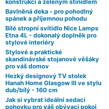
konstrukcí a zeleným stínidlem
Bavlněná deka - pro pohodlný
spánek a příjemnou pohodu
Bílé stropní svítidlo Nice Lamps
Etna 4L - dokonalý doplněk pro
stylové interiéry
Stylové a praktické
skandinávské stojanové věšáky
pro váš domov
Hezký designový TV stolek
Hanah Home Glasgow III ve stylu
dub/bílý - 160 cm
Jak si vybrat ideální sedací
pohovku pro váš obývací pokoj