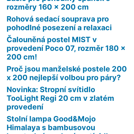
rozměry 160 x 200 cm
Rohová sedací souprava pro
pohodlné posezení a relaxaci
Čalouněná postel MIST v
provedení Poco 07, rozměr 180 x
200 cm!
Proč jsou manželské postele 200
x 200 nejlepší volbou pro páry?
Novinka: Stropní svítidlo
TooLight Regi 20 cm v zlatém
provedení
Stolní lampa Good&Mojo
Himalaya s bambusovou