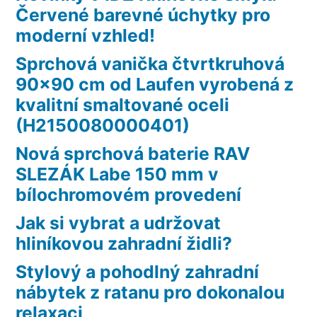
Červené barevné úchytky pro
moderní vzhled!
Sprchová vanička čtvrtkruhová
90×90 cm od Laufen vyrobená z
kvalitní smaltované oceli
(H2150080000401)
Nová sprchová baterie RAV
SLEZÁK Labe 150 mm v
bílochromovém provedení
Jak si vybrat a udržovat
hliníkovou zahradní židli?
Stylový a pohodlný zahradní
nábytek z ratanu pro dokonalou
relaxaci