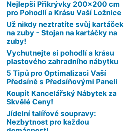
Nejlepší Přikrývky 200×200 cm
pro Pohodlí a Krásu Vaší Ložnice
Už nikdy neztratíte svůj kartáček
na zuby - Stojan na kartáčky na
zuby!
Vychutnejte si pohodlí a krásu
plastového zahradního nábytku
5 Tipů pro Optimalizaci Vaší
Předsíně s Předsíňovými Paneli
Koupit Kancelářský Nábytek za
Skvělé Ceny!
Jídelní talířové soupravy:
Nezbytnost pro každou
domácnost!