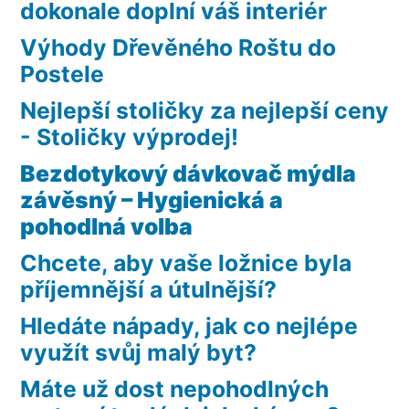
dokonale doplní váš interiér
Výhody Dřevěného Roštu do
Postele
Nejlepší stoličky za nejlepší ceny
- Stoličky výprodej!
Bezdotykový dávkovač mýdla
závěsný – Hygienická a
pohodlná volba
Chcete, aby vaše ložnice byla
příjemnější a útulnější?
Hledáte nápady, jak co nejlépe
využít svůj malý byt?
Máte už dost nepohodlných