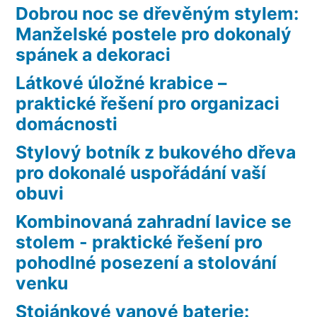
Dobrou noc se dřevěným stylem:
Manželské postele pro dokonalý
spánek a dekoraci
Látkové úložné krabice –
praktické řešení pro organizaci
domácnosti
Stylový botník z bukového dřeva
pro dokonalé uspořádání vaší
obuvi
Kombinovaná zahradní lavice se
stolem - praktické řešení pro
pohodlné posezení a stolování
venku
Stojánkové vanové baterie: