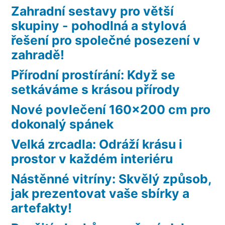
Zahradní sestavy pro větší
skupiny - pohodlná a stylová
řešení pro společné posezení v
zahradě!
Přírodní prostírání: Když se
setkáváme s krásou přírody
Nové povlečení 160×200 cm pro
dokonalý spánek
Velká zrcadla: Odráží krásu i
prostor v každém interiéru
Nástěnné vitríny: Skvělý způsob,
jak prezentovat vaše sbírky a
artefakty!