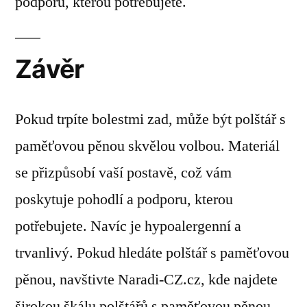
podporu, kterou potřebujete.
Závěr
Pokud trpíte bolestmi zad, může být polštář s
paměťovou pěnou skvělou volbou. Materiál
se přizpůsobí vaší postavě, což vám
poskytuje pohodlí a podporu, kterou
potřebujete. Navíc je hypoalergenní a
trvanlivý. Pokud hledáte polštář s paměťovou
pěnou, navštivte Naradi-CZ.cz, kde najdete
širokou škálu polštářů s paměťovou pěnou.