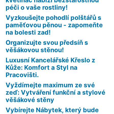
péči o vaše rostliny!
Vyzkoušejte pohodlí polštářů s
paměťovou pěnou - zapomeňte
na bolesti zad!
Organizujte svou předsíň s
věšákovou stěnou!
Luxusní Kancelářské Křeslo z
Kůže: Komfort a Styl na
Pracovišti.
Vyždímejte maximum ze své
zeď: Vytváření funkční a stylové
věšákové stěny
Vybírejte Nábytek, který bude