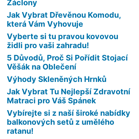
Záclony
Jak Vybrat Dřevěnou Komodu,
která Vám Vyhovuje
Vyberte si tu pravou kovovou
židli pro vaši zahradu!
5 Důvodů, Proč Si Pořídit Stojací
Věšák na Oblečení
Výhody Skleněných Hrnků
Jak Vybrat Tu Nejlepší Zdravotní
Matraci pro Váš Spánek
Vybírejte si z naší široké nabídky
balkonových setů z umělého
ratanu!