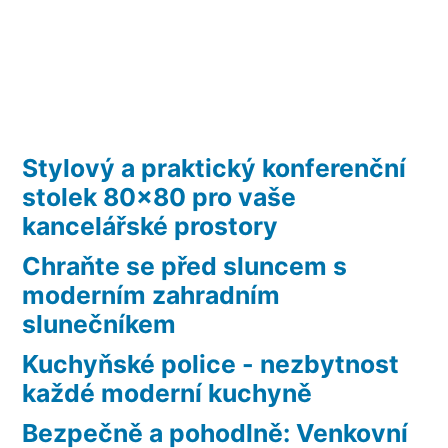
Stylový a praktický konferenční
stolek 80×80 pro vaše
kancelářské prostory
Chraňte se před sluncem s
moderním zahradním
slunečníkem
Kuchyňské police - nezbytnost
každé moderní kuchyně
Bezpečně a pohodlně: Venkovní