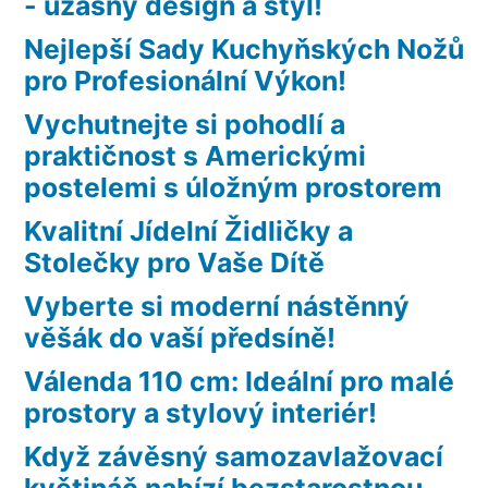
- úžasný design a styl!
Nejlepší Sady Kuchyňských Nožů
pro Profesionální Výkon!
Vychutnejte si pohodlí a
praktičnost s Americkými
postelemi s úložným prostorem
Kvalitní Jídelní Židličky a
Stolečky pro Vaše Dítě
Vyberte si moderní nástěnný
věšák do vaší předsíně!
Válenda 110 cm: Ideální pro malé
prostory a stylový interiér!
Když závěsný samozavlažovací
květináč nabízí bezstarostnou