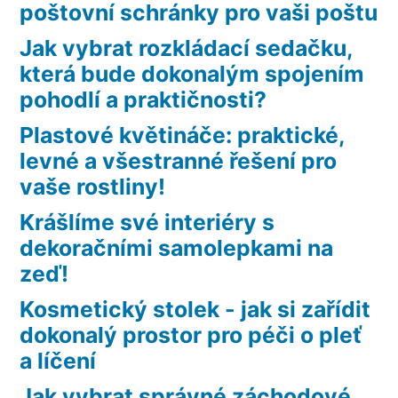
poštovní schránky pro vaši poštu
Jak vybrat rozkládací sedačku,
která bude dokonalým spojením
pohodlí a praktičnosti?
Plastové květináče: praktické,
levné a všestranné řešení pro
vaše rostliny!
Krášlíme své interiéry s
dekoračními samolepkami na
zeď!
Kosmetický stolek - jak si zařídit
dokonalý prostor pro péči o pleť
a líčení
Jak vybrat správné záchodové