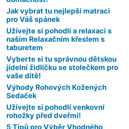
Jak vybrat tu nejlepší matraci
pro Váš spánek
Užívejte si pohodlí a relaxaci s
naším Relaxačním křeslem s
taburetem
Vyberte si tu správnou dětskou
jídelní židličku se stolečkem pro
vaše dítě!
Výhody Rohových Kožených
Sedaček
Užívejte si pohodlí venkovní
rohožky před dveřmi!
5 Tipů pro Výběr Vhodného