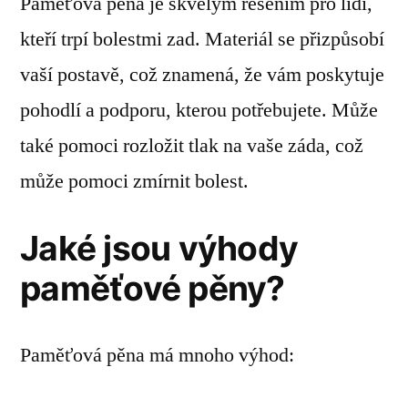
Paměťová pěna je skvělým řešením pro lidi,
kteří trpí bolestmi zad. Materiál se přizpůsobí
vaší postavě, což znamená, že vám poskytuje
pohodlí a podporu, kterou potřebujete. Může
také pomoci rozložit tlak na vaše záda, což
může pomoci zmírnit bolest.
Jaké jsou výhody
paměťové pěny?
Paměťová pěna má mnoho výhod: