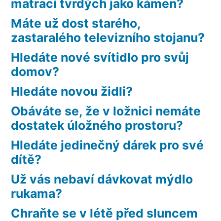
matrací tvrdých jako kámen?
Máte už dost starého,
zastaralého televizního stojanu?
Hledáte nové svítidlo pro svůj
domov?
Hledáte novou židli?
Obáváte se, že v ložnici nemáte
dostatek úložného prostoru?
Hledáte jedinečný dárek pro své
dítě?
Už vás nebaví dávkovat mýdlo
rukama?
Chraňte se v létě před sluncem