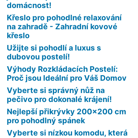
domácnost!
Křeslo pro pohodlné relaxování
na zahradě - Zahradní kovové
křeslo
Užijte si pohodlí a luxus s
dubovou postelí!
Výhody Rozkládacích Postelí:
Proč jsou Ideální pro Váš Domov
Vyberte si správný nůž na
pečivo pro dokonalé krájení!
Nejlepší přikrývky 200×200 cm
pro pohodlný spánek
Vyberte si nízkou komodu, která