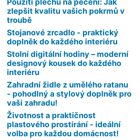
Použití plechů na pečení: Jak
zlepšit kvalitu vašich pokrmů v
troubě
Stojanové zrcadlo - praktický
doplněk do každého interiéru
Stolní digitální hodiny – moderní
designový kousek do každého
interiéru
Zahradní židle z umělého ratanu
- pohodlný a stylový doplněk pro
vaši zahradu!
Životnost a praktičnost
plastového prostírání - ideální
volba pro každou domácnost!