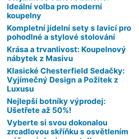
Ideální volba pro moderní
koupelny
Kompletní jídelní sety s lavicí pro
pohodlné a stylové stolování
Krása a trvanlivost: Koupelnový
nábytek z Masivu
Klasické Chesterfield Sedačky:
Vyjímečný Design a Požitek z
Luxusu
Nejlepší botníky výprodej:
Ušetřete až 50%!
Vyberte si svou dokonalou
zrcadlovou skříňku s osvětlením