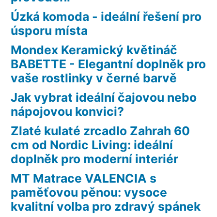
Úzká komoda - ideální řešení pro
úsporu místa
Mondex Keramický květináč
BABETTE - Elegantní doplněk pro
vaše rostlinky v černé barvě
Jak vybrat ideální čajovou nebo
nápojovou konvici?
Zlaté kulaté zrcadlo Zahrah 60
cm od Nordic Living: ideální
doplněk pro moderní interiér
MT Matrace VALENCIA s
paměťovou pěnou: vysoce
kvalitní volba pro zdravý spánek