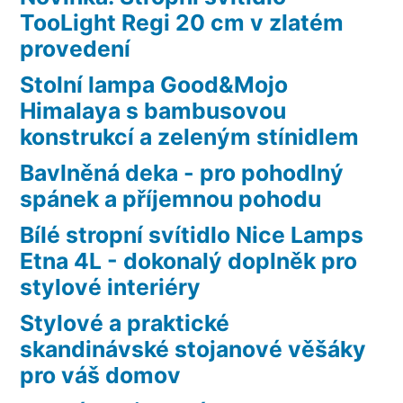
TooLight Regi 20 cm v zlatém
provedení
Stolní lampa Good&Mojo
Himalaya s bambusovou
konstrukcí a zeleným stínidlem
Bavlněná deka - pro pohodlný
spánek a příjemnou pohodu
Bílé stropní svítidlo Nice Lamps
Etna 4L - dokonalý doplněk pro
stylové interiéry
Stylové a praktické
skandinávské stojanové věšáky
pro váš domov