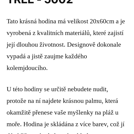
Tato krásná hodina má velikost 20x60cm a je
vyrobená z kvalitních materiálů, které zajistí
její dlouhou životnost. Designově dokonale
vypadá a jistě zaujme každého
kolemjdoucího.
U této hodiny se určitě nebudete nudit,
protože na ní najdete krásnou palmu, která
okamžitě přenese vaše myšlenky na pláž u
moře. Hodina je skládána z více barev, což jí