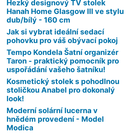
Hezký designový TV stolek
Hanah Home Glasgow III ve stylu
dub/bílý - 160 cm
Jak si vybrat ideální sedací
pohovku pro váš obývací pokoj
Tempo Kondela Šatní organizér
Taron - praktický pomocník pro
uspořádání vašeho šatníku!
Kosmetický stolek s pohodlnou
stoličkou Anabel pro dokonalý
look!
Moderní solární lucerna v
hnědém provedení - Model
Modica