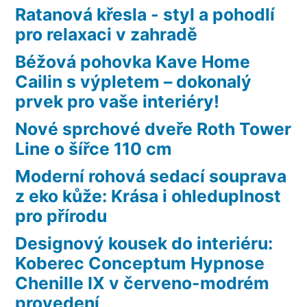
Ratanová křesla - styl a pohodlí
pro relaxaci v zahradě
Béžová pohovka Kave Home
Cailin s výpletem – dokonalý
prvek pro vaše interiéry!
Nové sprchové dveře Roth Tower
Line o šířce 110 cm
Moderní rohová sedací souprava
z eko kůže: Krása i ohleduplnost
pro přírodu
Designový kousek do interiéru:
Koberec Conceptum Hypnose
Chenille IX v červeno-modrém
provedení