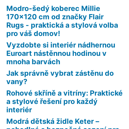
Modro-šedý koberec Millie
170×120 cm od značky Flair
Rugs - praktická a stylová volba
pro váš domov!
Vyzdobte si interiér nádhernou
Euroart nástěnnou hodinou v
mnoha barvách
Jak správně vybrat zástěnu do
vany?
Rohové skříně a vitríny: Praktické
a stylové řešení pro každý
interiér
Modrá dětská židle Keter –