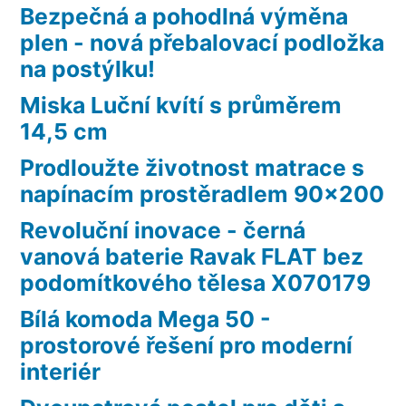
Bezpečná a pohodlná výměna
plen - nová přebalovací podložka
na postýlku!
Miska Luční kvítí s průměrem
14,5 cm
Prodloužte životnost matrace s
napínacím prostěradlem 90×200
Revoluční inovace - černá
vanová baterie Ravak FLAT bez
podomítkového tělesa X070179
Bílá komoda Mega 50 -
prostorové řešení pro moderní
interiér