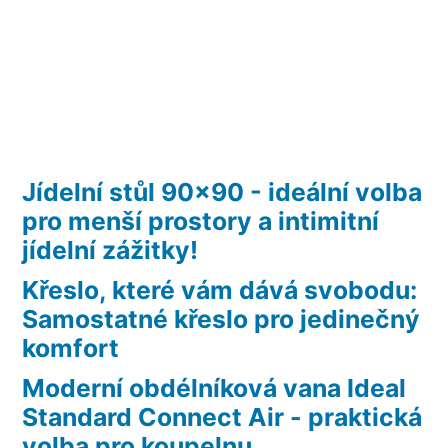
Jídelní stůl 90×90 - ideální volba
pro menší prostory a intimitní
jídelní zážitky!
Křeslo, které vám dává svobodu:
Samostatné křeslo pro jedinečný
komfort
Moderní obdélníková vana Ideal
Standard Connect Air - praktická
volba pro koupelnu