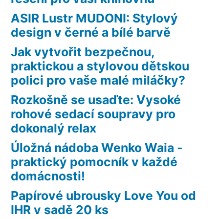
ASIR Lustr MUDONI: Stylový
design v černé a bílé barvě
Jak vytvořit bezpečnou,
praktickou a stylovou dětskou
polici pro vaše malé miláčky?
Rozkošně se usaďte: Vysoké
rohové sedací soupravy pro
dokonalý relax
Úložná nádoba Wenko Waia -
praktický pomocník v každé
domácnosti!
Papírové ubrousky Love You od
IHR v sadě 20 ks