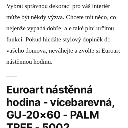
Vybrat správnou dekoraci pro váš interiér
může být někdy výzva. Chcete mít něco, co
nejenže vypadá dobře, ale také plní určitou
funkci. Pokud hledáte stylový doplněk do
vašeho domova, neváhejte a zvolte si Euroart
nástěnnou hodinu.
Euroart nástěnná
hodina - vícebarevná,
GU-20×60 - PALM
TREE - 5002