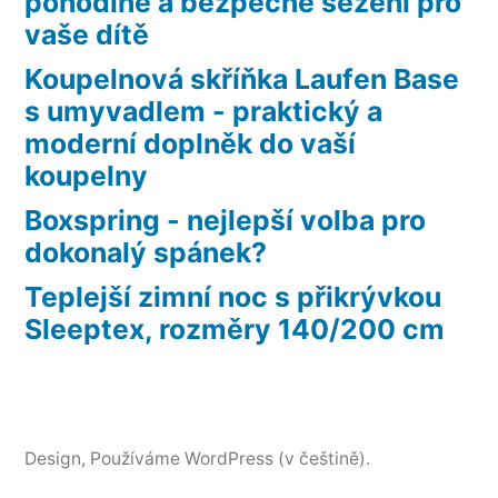
pohodlné a bezpečné sezení pro
vaše dítě
Koupelnová skříňka Laufen Base
s umyvadlem - praktický a
moderní doplněk do vaší
koupelny
Boxspring - nejlepší volba pro
dokonalý spánek?
Teplejší zimní noc s přikrývkou
Sleeptex, rozměry 140/200 cm
Design
, Používáme WordPress (v češtině).