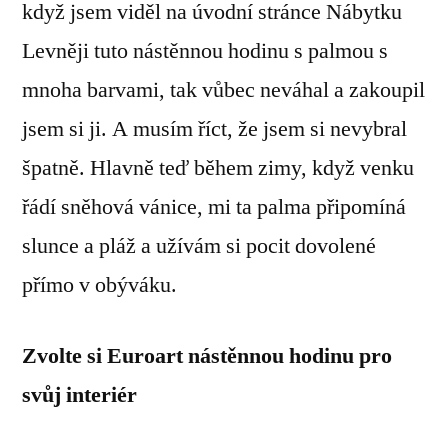
když jsem viděl na úvodní stránce Nábytku
Levněji tuto nástěnnou hodinu s palmou s
mnoha barvami, tak vůbec neváhal a zakoupil
jsem si ji. A musím říct, že jsem si nevybral
špatně. Hlavně teď během zimy, když venku
řádí sněhová vánice, mi ta palma připomíná
slunce a pláž a užívám si pocit dovolené
přímo v obýváku.
Zvolte si Euroart nástěnnou hodinu pro
svůj interiér