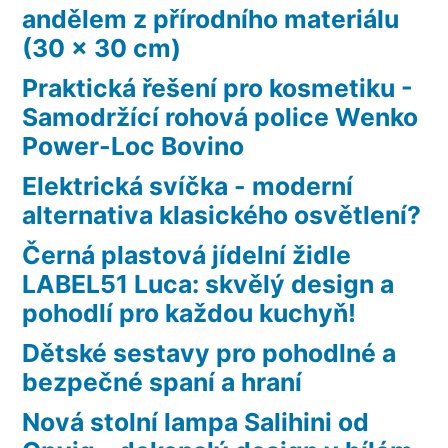
andělem z přírodního materiálu
(30 x 30 cm)
Praktická řešení pro kosmetiku -
Samodržící rohová police Wenko
Power-Loc Bovino
Elektrická svíčka - moderní
alternativa klasického osvětlení?
Černá plastová jídelní židle
LABEL51 Luca: skvělý design a
pohodlí pro každou kuchyň!
Dětské sestavy pro pohodlné a
bezpečné spaní a hraní
Nová stolní lampa Salihini od