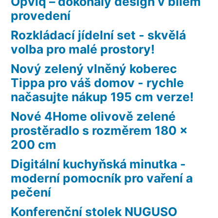
Opviq – dokonalý design v bílém
provedení
Rozkládací jídelní set - skvělá
volba pro malé prostory!
Nový zelený vlněný koberec
Tippa pro váš domov - rychle
načasujte nákup 195 cm verze!
Nové 4Home olivově zelené
prostěradlo s rozměrem 180 x
200 cm
Digitální kuchyňská minutka -
moderní pomocník pro vaření a
pečení
Konferenční stolek NUGUSO