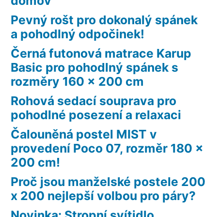
domov
Pevný rošt pro dokonalý spánek
a pohodlný odpočinek!
Černá futonová matrace Karup
Basic pro pohodlný spánek s
rozměry 160 x 200 cm
Rohová sedací souprava pro
pohodlné posezení a relaxaci
Čalouněná postel MIST v
provedení Poco 07, rozměr 180 x
200 cm!
Proč jsou manželské postele 200
x 200 nejlepší volbou pro páry?
Novinka: Stropní svítidlo