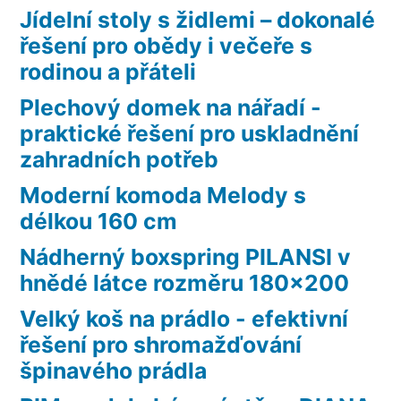
Jídelní stoly s židlemi – dokonalé
řešení pro obědy i večeře s
rodinou a přáteli
Plechový domek na nářadí -
praktické řešení pro uskladnění
zahradních potřeb
Moderní komoda Melody s
délkou 160 cm
Nádherný boxspring PILANSI v
hnědé látce rozměru 180×200
Velký koš na prádlo - efektivní
řešení pro shromažďování
špinavého prádla