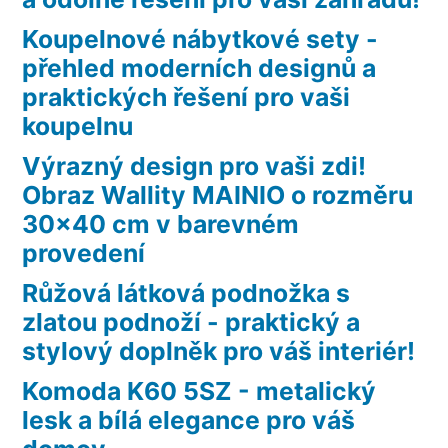
Koupelnové nábytkové sety -
přehled moderních designů a
praktických řešení pro vaši
koupelnu
Výrazný design pro vaši zdi!
Obraz Wallity MAINIO o rozměru
30×40 cm v barevném
provedení
Růžová látková podnožka s
zlatou podnoží - praktický a
stylový doplněk pro váš interiér!
Komoda K60 5SZ - metalický
lesk a bílá elegance pro váš