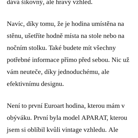
dává šikovný, ale hravý vzhled.
Navíc, díky tomu, že je hodina umístěna na
stěnu, ušetříte hodně místa na stole nebo na
nočním stolku. Také budete mít všechny
potřebné informace přímo před sebou. Nic už
vám neuteče, díky jednoduchému, ale
efektivnímu designu.
Není to první Euroart hodina, kterou mám v
obýváku. První byla model APARAT, kterou
jsem si oblíbil kvůli vintage vzhledu. Ale