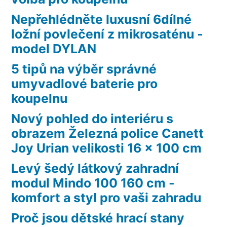
Nepřehlédněte luxusní 6dílné
ložní povlečení z mikrosaténu -
model DYLAN
5 tipů na výběr správné
umyvadlové baterie pro
koupelnu
Nový pohled do interiéru s
obrazem Železná police Canett
Joy Urian velikosti 16 x 100 cm
Levý šedý látkový zahradní
modul Mindo 100 160 cm -
komfort a styl pro vaši zahradu
Proč jsou dětské hrací stany