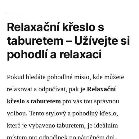
Relaxační křeslo s
taburetem – Užívejte si
pohodlí a relaxaci
Pokud hledáte pohodlné místo, kde můžete
relaxovat a odpočívat, pak je
Relaxační
křeslo s taburetem
pro vás tou správnou
volbou. Tento stylový a pohodlný křeslo,
které je vybaveno taburetem, je ideálním
místem pro odpočinek po náročném dni.