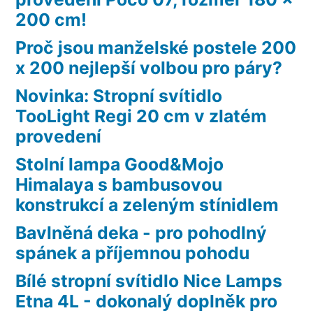
200 cm!
Proč jsou manželské postele 200
x 200 nejlepší volbou pro páry?
Novinka: Stropní svítidlo
TooLight Regi 20 cm v zlatém
provedení
Stolní lampa Good&Mojo
Himalaya s bambusovou
konstrukcí a zeleným stínidlem
Bavlněná deka - pro pohodlný
spánek a příjemnou pohodu
Bílé stropní svítidlo Nice Lamps
Etna 4L - dokonalý doplněk pro