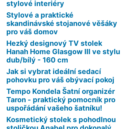
stylové interiéry
Stylové a praktické
skandinávské stojanové věšáky
pro váš domov
Hezký designový TV stolek
Hanah Home Glasgow III ve stylu
dub/bílý - 160 cm
Jak si vybrat ideální sedací
pohovku pro váš obývací pokoj
Tempo Kondela Šatní organizér
Taron - praktický pomocník pro
uspořádání vašeho šatníku!
Kosmetický stolek s pohodlnou
stoličkou Anabel pro dokonalý