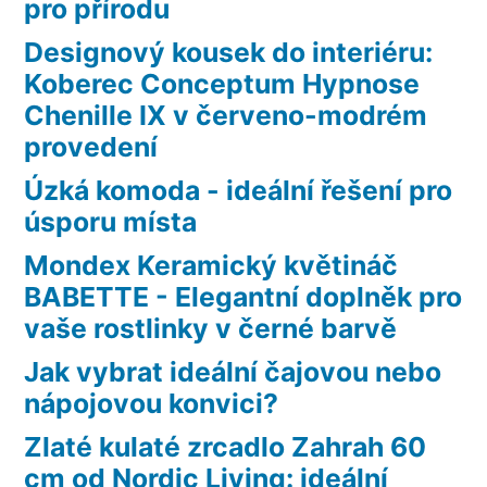
pro přírodu
Designový kousek do interiéru:
Koberec Conceptum Hypnose
Chenille IX v červeno-modrém
provedení
Úzká komoda - ideální řešení pro
úsporu místa
Mondex Keramický květináč
BABETTE - Elegantní doplněk pro
vaše rostlinky v černé barvě
Jak vybrat ideální čajovou nebo
nápojovou konvici?
Zlaté kulaté zrcadlo Zahrah 60
cm od Nordic Living: ideální