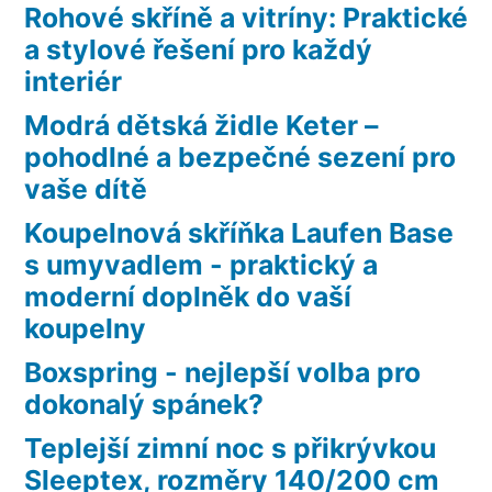
Rohové skříně a vitríny: Praktické
a stylové řešení pro každý
interiér
Modrá dětská židle Keter –
pohodlné a bezpečné sezení pro
vaše dítě
Koupelnová skříňka Laufen Base
s umyvadlem - praktický a
moderní doplněk do vaší
koupelny
Boxspring - nejlepší volba pro
dokonalý spánek?
Teplejší zimní noc s přikrývkou
Sleeptex, rozměry 140/200 cm