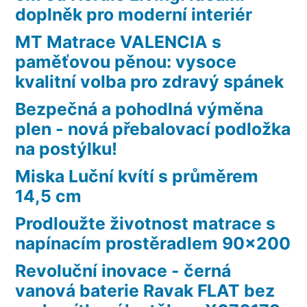
doplněk pro moderní interiér
MT Matrace VALENCIA s
paměťovou pěnou: vysoce
kvalitní volba pro zdravý spánek
Bezpečná a pohodlná výměna
plen - nová přebalovací podložka
na postýlku!
Miska Luční kvítí s průměrem
14,5 cm
Prodloužte životnost matrace s
napínacím prostěradlem 90×200
Revoluční inovace - černá
vanová baterie Ravak FLAT bez