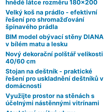
hnědé látce rozměru 180×200
Velký koš na prádlo - efektivní
řešení pro shromažďování
špinavého prádla
BIM model obývací stěny DIANA
v bílém matu a lesku
Nový dekorační polštář velikosti
40/60 cm
Stojan na deštník - praktické
řešení pro uskladnění deštníků v
domácnosti
Využijte prostor na stěnách s
účelnými nástěnnými vitrínami