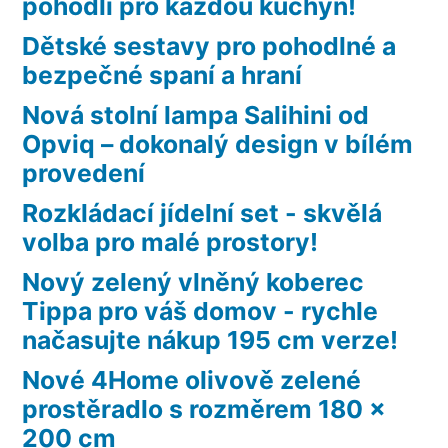
pohodlí pro každou kuchyň!
Dětské sestavy pro pohodlné a
bezpečné spaní a hraní
Nová stolní lampa Salihini od
Opviq – dokonalý design v bílém
provedení
Rozkládací jídelní set - skvělá
volba pro malé prostory!
Nový zelený vlněný koberec
Tippa pro váš domov - rychle
načasujte nákup 195 cm verze!
Nové 4Home olivově zelené
prostěradlo s rozměrem 180 x
200 cm