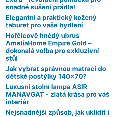
snadné sušení prádla!
Elegantní a praktický kožený
taburet pro vaše bydlení
Hořčicově hnědý ubrus
AmeliaHome Empire Gold –
dokonalá volba pro exkluzivní
stůl
Jak vybrat správnou matraci do
dětské postýlky 140×70?
Luxusní stolní lampa ASIR
MANAVGAT - zlatá krása pro váš
interiér
Nejsnadnější způsob, jak uklidit i