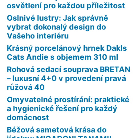
osvětlení pro každou příležitost
Oslnivé lustry: Jak správně
vybrat dokonalý design do
Vašeho interiéru
Krásný porcelánový hrnek Dakls
Cats Andie s objemem 310 ml
Rohová sedací souprava BRETAN
– luxusní 4+0 v provedení pravá
růžová 40
Omyvatelné prostírání: praktické
a hygienické řešení pro každý
domácnost
Béžová sametová krása do