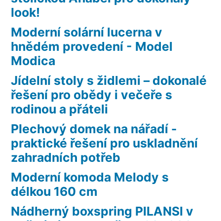
look!
Moderní solární lucerna v
hnědém provedení - Model
Modica
Jídelní stoly s židlemi – dokonalé
řešení pro obědy i večeře s
rodinou a přáteli
Plechový domek na nářadí -
praktické řešení pro uskladnění
zahradních potřeb
Moderní komoda Melody s
délkou 160 cm
Nádherný boxspring PILANSI v