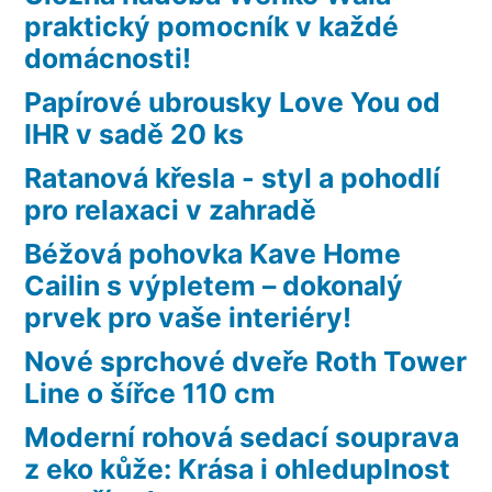
praktický pomocník v každé
domácnosti!
Papírové ubrousky Love You od
IHR v sadě 20 ks
Ratanová křesla - styl a pohodlí
pro relaxaci v zahradě
Béžová pohovka Kave Home
Cailin s výpletem – dokonalý
prvek pro vaše interiéry!
Nové sprchové dveře Roth Tower
Line o šířce 110 cm
Moderní rohová sedací souprava
z eko kůže: Krása i ohleduplnost