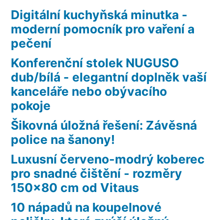
Digitální kuchyňská minutka -
moderní pomocník pro vaření a
pečení
Konferenční stolek NUGUSO
dub/bílá - elegantní doplněk vaší
kanceláře nebo obývacího
pokoje
Šikovná úložná řešení: Závěsná
police na šanony!
Luxusní červeno-modrý koberec
pro snadné čištění - rozměry
150×80 cm od Vitaus
10 nápadů na koupelnové