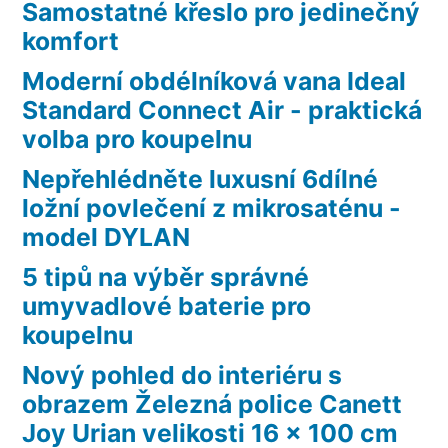
Samostatné křeslo pro jedinečný
komfort
Moderní obdélníková vana Ideal
Standard Connect Air - praktická
volba pro koupelnu
Nepřehlédněte luxusní 6dílné
ložní povlečení z mikrosaténu -
model DYLAN
5 tipů na výběr správné
umyvadlové baterie pro
koupelnu
Nový pohled do interiéru s
obrazem Železná police Canett
Joy Urian velikosti 16 x 100 cm