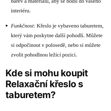
barev a materiálů, aby se hodil do vašeho
interiéru.
Funkčnost:
Křeslo je vybaveno taburetem,
který vám poskytne další pohodlí. Můžete
si odpočinout v polosedě, nebo si můžete
zvolit pohodlnou ležící pozici.
Kde si mohu koupit
Relaxační křeslo s
taburetem?