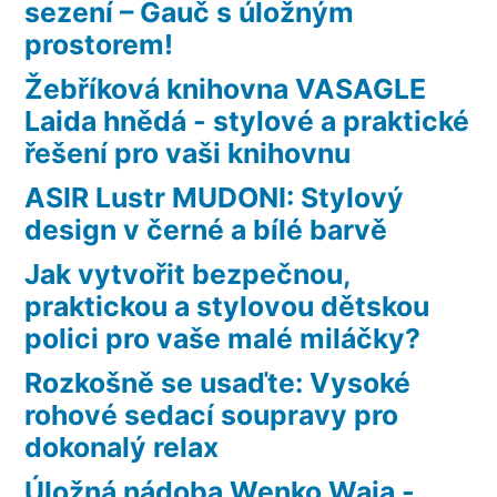
sezení – Gauč s úložným
prostorem!
Žebříková knihovna VASAGLE
Laida hnědá - stylové a praktické
řešení pro vaši knihovnu
ASIR Lustr MUDONI: Stylový
design v černé a bílé barvě
Jak vytvořit bezpečnou,
praktickou a stylovou dětskou
polici pro vaše malé miláčky?
Rozkošně se usaďte: Vysoké
rohové sedací soupravy pro
dokonalý relax
Úložná nádoba Wenko Waia -