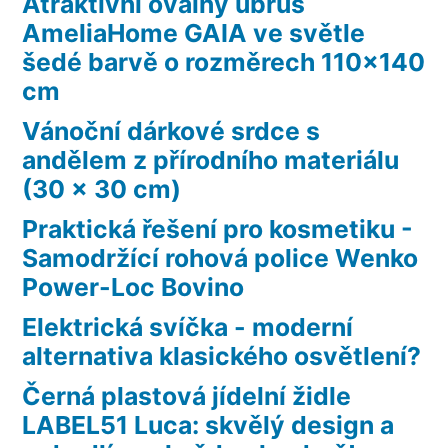
Atraktivní oválný ubrus
AmeliaHome GAIA ve světle
šedé barvě o rozměrech 110×140
cm
Vánoční dárkové srdce s
andělem z přírodního materiálu
(30 x 30 cm)
Praktická řešení pro kosmetiku -
Samodržící rohová police Wenko
Power-Loc Bovino
Elektrická svíčka - moderní
alternativa klasického osvětlení?
Černá plastová jídelní židle
LABEL51 Luca: skvělý design a