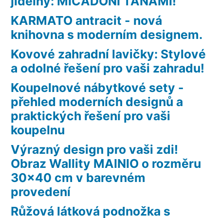
jídelny: MICADONI TANAMI!
KARMATO antracit - nová
knihovna s moderním designem.
Kovové zahradní lavičky: Stylové
a odolné řešení pro vaši zahradu!
Koupelnové nábytkové sety -
přehled moderních designů a
praktických řešení pro vaši
koupelnu
Výrazný design pro vaši zdi!
Obraz Wallity MAINIO o rozměru
30×40 cm v barevném
provedení
Růžová látková podnožka s