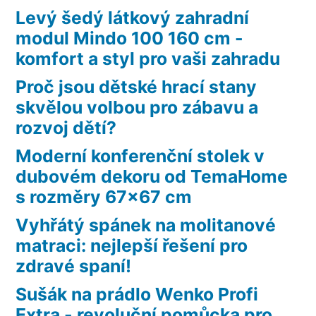
Levý šedý látkový zahradní
modul Mindo 100 160 cm -
komfort a styl pro vaši zahradu
Proč jsou dětské hrací stany
skvělou volbou pro zábavu a
rozvoj dětí?
Moderní konferenční stolek v
dubovém dekoru od TemaHome
s rozměry 67×67 cm
Vyhřátý spánek na molitanové
matraci: nejlepší řešení pro
zdravé spaní!
Sušák na prádlo Wenko Profi
Extra - revoluční pomůcka pro