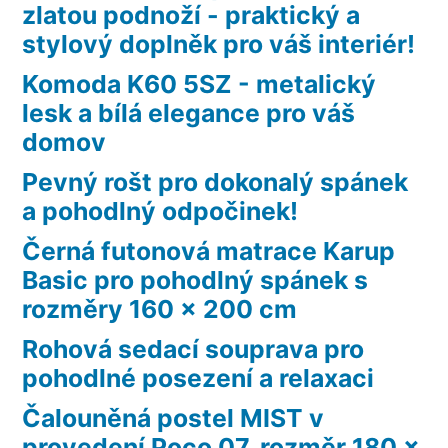
zlatou podnoží - praktický a
stylový doplněk pro váš interiér!
Komoda K60 5SZ - metalický
lesk a bílá elegance pro váš
domov
Pevný rošt pro dokonalý spánek
a pohodlný odpočinek!
Černá futonová matrace Karup
Basic pro pohodlný spánek s
rozměry 160 x 200 cm
Rohová sedací souprava pro
pohodlné posezení a relaxaci
Čalouněná postel MIST v
provedení Poco 07, rozměr 180 x