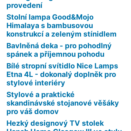
provedení
Stolní lampa Good&Mojo
Himalaya s bambusovou
konstrukcí a zeleným stínidlem
Bavlněná deka - pro pohodlný
spánek a příjemnou pohodu
Bílé stropní svítidlo Nice Lamps
Etna 4L - dokonalý doplněk pro
stylové interiéry
Stylové a praktické
skandinávské stojanové věšáky
pro váš domov
Hezký designový TV stolek