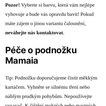
Pozor!
Vyberte si barvu, která vám nejlépe
vyhovuje a bude vás opravdu bavit! Pokud
máte zájem o jinou variantu čalounění,
neváhejte nás kontaktovat
.
Péče o podnožku
Mamaia
Tip: Podnožku doporučujeme čistit měkkým
kartáčem. Vyhněte se silnému tření nebo
náhlým prudkým pohybům. Nepoužívejte
vysavač. K čištění mokrých nebo mastných