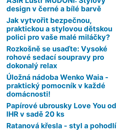
ASIR Lustr MUDONI: Stylový
design v černé a bílé barvě
Jak vytvořit bezpečnou,
praktickou a stylovou dětskou
polici pro vaše malé miláčky?
Rozkošně se usaďte: Vysoké
rohové sedací soupravy pro
dokonalý relax
Úložná nádoba Wenko Waia -
praktický pomocník v každé
domácnosti!
Papírové ubrousky Love You od
IHR v sadě 20 ks
Ratanová křesla - styl a pohodlí