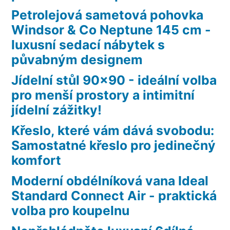
Petrolejová sametová pohovka
Windsor & Co Neptune 145 cm -
luxusní sedací nábytek s
půvabným designem
Jídelní stůl 90×90 - ideální volba
pro menší prostory a intimitní
jídelní zážitky!
Křeslo, které vám dává svobodu:
Samostatné křeslo pro jedinečný
komfort
Moderní obdélníková vana Ideal
Standard Connect Air - praktická
volba pro koupelnu