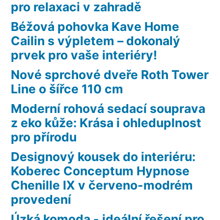
pro relaxaci v zahradě
Béžová pohovka Kave Home
Cailin s výpletem – dokonalý
prvek pro vaše interiéry!
Nové sprchové dveře Roth Tower
Line o šířce 110 cm
Moderní rohová sedací souprava
z eko kůže: Krása i ohleduplnost
pro přírodu
Designový kousek do interiéru:
Koberec Conceptum Hypnose
Chenille IX v červeno-modrém
provedení
Úzká komoda - ideální řešení pro