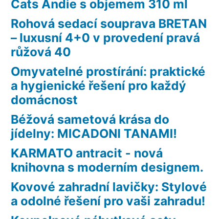
Cats Andie s objemem 310 ml
Rohová sedací souprava BRETAN
– luxusní 4+0 v provedení pravá
růžová 40
Omyvatelné prostírání: praktické
a hygienické řešení pro každý
domácnost
Béžová sametová krása do
jídelny: MICADONI TANAMI!
KARMATO antracit - nová
knihovna s moderním designem.
Kovové zahradní lavičky: Stylové
a odolné řešení pro vaši zahradu!