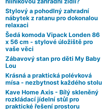
hliníkovou zahradní židli?
Stylový a pohodlný zahradní
nábytek z ratanu pro dokonalou
relaxaci
Šedá komoda Vipack Londen 86
x 56 cm - stylové úložiště pro
vaše věci
Zábavový stan pro děti My Baby
Lou
Krásná a praktická polévková
mísa - nezbytnost každého stolu
Kave Home Axis - Bílý skleněný
rozkládací jídelní stůl pro
praktické řešení prostoru