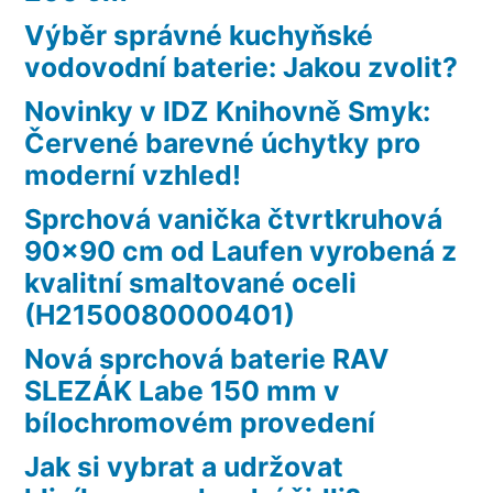
Výběr správné kuchyňské
vodovodní baterie: Jakou zvolit?
Novinky v IDZ Knihovně Smyk:
Červené barevné úchytky pro
moderní vzhled!
Sprchová vanička čtvrtkruhová
90×90 cm od Laufen vyrobená z
kvalitní smaltované oceli
(H2150080000401)
Nová sprchová baterie RAV
SLEZÁK Labe 150 mm v
bílochromovém provedení
Jak si vybrat a udržovat