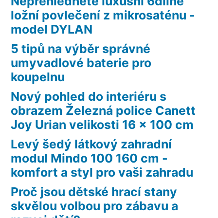
Nepřehlédněte luxusní 6dílné
ložní povlečení z mikrosaténu -
model DYLAN
5 tipů na výběr správné
umyvadlové baterie pro
koupelnu
Nový pohled do interiéru s
obrazem Železná police Canett
Joy Urian velikosti 16 x 100 cm
Levý šedý látkový zahradní
modul Mindo 100 160 cm -
komfort a styl pro vaši zahradu
Proč jsou dětské hrací stany
skvělou volbou pro zábavu a