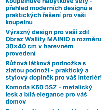
Koupelnové nábytkové sety -
přehled moderních designů a
praktických řešení pro vaši
koupelnu
Výrazný design pro vaši zdi!
Obraz Wallity MAINIO o rozměru
30×40 cm v barevném
provedení
Růžová látková podnožka s
zlatou podnoží - praktický a
stylový doplněk pro váš interiér!
Komoda K60 5SZ - metalický
lesk a bílá elegance pro váš
domov