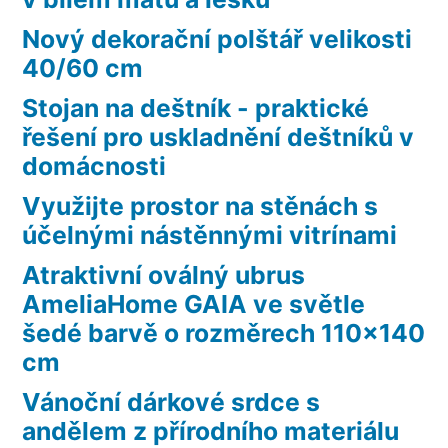
Nový dekorační polštář velikosti
40/60 cm
Stojan na deštník - praktické
řešení pro uskladnění deštníků v
domácnosti
Využijte prostor na stěnách s
účelnými nástěnnými vitrínami
Atraktivní oválný ubrus
AmeliaHome GAIA ve světle
šedé barvě o rozměrech 110×140
cm
Vánoční dárkové srdce s
andělem z přírodního materiálu