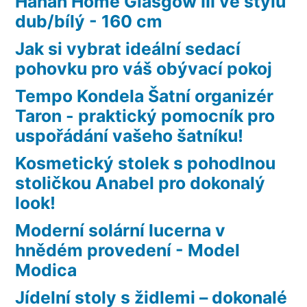
Hanah Home Glasgow III ve stylu
dub/bílý - 160 cm
Jak si vybrat ideální sedací
pohovku pro váš obývací pokoj
Tempo Kondela Šatní organizér
Taron - praktický pomocník pro
uspořádání vašeho šatníku!
Kosmetický stolek s pohodlnou
stoličkou Anabel pro dokonalý
look!
Moderní solární lucerna v
hnědém provedení - Model
Modica
Jídelní stoly s židlemi – dokonalé