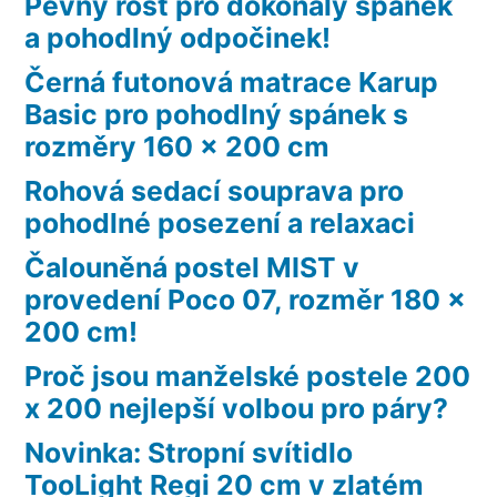
Pevný rošt pro dokonalý spánek
a pohodlný odpočinek!
Černá futonová matrace Karup
Basic pro pohodlný spánek s
rozměry 160 x 200 cm
Rohová sedací souprava pro
pohodlné posezení a relaxaci
Čalouněná postel MIST v
provedení Poco 07, rozměr 180 x
200 cm!
Proč jsou manželské postele 200
x 200 nejlepší volbou pro páry?
Novinka: Stropní svítidlo
TooLight Regi 20 cm v zlatém