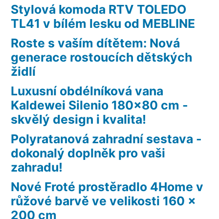
Stylová komoda RTV TOLEDO
TL41 v bílém lesku od MEBLINE
Roste s vaším dítětem: Nová
generace rostoucích dětských
židlí
Luxusní obdélníková vana
Kaldewei Silenio 180×80 cm -
skvělý design i kvalita!
Polyratanová zahradní sestava -
dokonalý doplněk pro vaši
zahradu!
Nové Froté prostěradlo 4Home v
růžové barvě ve velikosti 160 x
200 cm