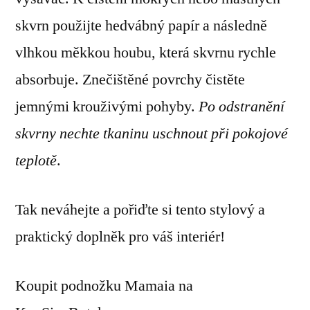
skvrn použijte hedvábný papír a následně
vlhkou měkkou houbu, která skvrnu rychle
absorbuje. Znečištěné povrchy čistěte
jemnými krouživými pohyby.
Po odstranění
skvrny nechte tkaninu uschnout při pokojové
teplotě
.
Tak neváhejte a pořiďte si tento stylový a
praktický doplněk pro váš interiér!
Koupit podnožku Mamaia na