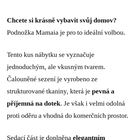
Chcete si krásně vybavit svůj domov?
Podnožka Mamaia je pro to ideální volbou.
Tento kus nábytku se vyznačuje
jednoduchým, ale vkusným tvarem.
Čalouněné sezení je vyrobeno ze
strukturované tkaniny, která je
pevná a
příjemná na dotek
. Je však i velmi odolná
proti oděru a vhodná do komerčních prostor.
Sedací část je doplněna
elegantním