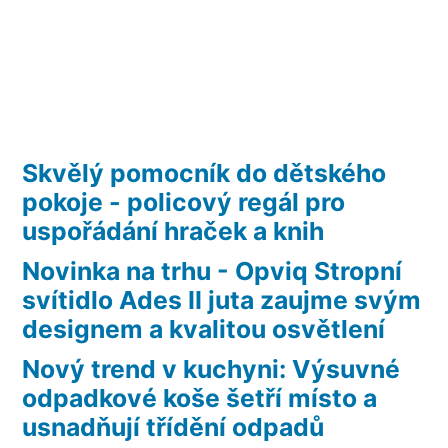
Skvělý pomocník do dětského
pokoje - policový regál pro
uspořádání hraček a knih
Novinka na trhu - Opviq Stropní
svítidlo Ades II juta zaujme svým
designem a kvalitou osvětlení
Nový trend v kuchyni: Výsuvné
odpadkové koše šetří místo a
usnadňují třídění odpadů