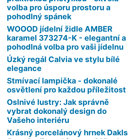
volba pro úsporu prostoru a
pohodlný spánek
WOOOD jídelní židle AMBER
karamel 373274-K - elegantní a
pohodlná volba pro vaši jídelnu
Úzký regál Calvia ve stylu bílé
elegance
Stmívací lampička - dokonalé
osvětlení pro každou příležitost
Oslnivé lustry: Jak správně
vybrat dokonalý design do
Vašeho interiéru
Krásný porcelánový hrnek Dakls