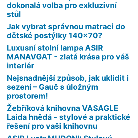
dokonalá volba pro exkluzivní
stůl
Jak vybrat správnou matraci do
dětské postýlky 140×70?
Luxusní stolní lampa ASIR
MANAVGAT - zlatá krása pro váš
interiér
Nejsnadnější způsob, jak uklidit i
sezení – Gauč s úložným
prostorem!
Žebříková knihovna VASAGLE
Laida hnědá - stylové a praktické
řešení pro vaši knihovnu