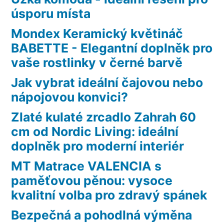
úsporu místa
Mondex Keramický květináč
BABETTE - Elegantní doplněk pro
vaše rostlinky v černé barvě
Jak vybrat ideální čajovou nebo
nápojovou konvici?
Zlaté kulaté zrcadlo Zahrah 60
cm od Nordic Living: ideální
doplněk pro moderní interiér
MT Matrace VALENCIA s
paměťovou pěnou: vysoce
kvalitní volba pro zdravý spánek
Bezpečná a pohodlná výměna