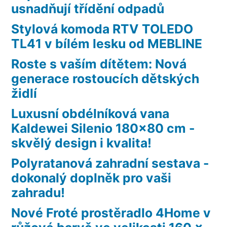
usnadňují třídění odpadů
Stylová komoda RTV TOLEDO
TL41 v bílém lesku od MEBLINE
Roste s vaším dítětem: Nová
generace rostoucích dětských
židlí
Luxusní obdélníková vana
Kaldewei Silenio 180×80 cm -
skvělý design i kvalita!
Polyratanová zahradní sestava -
dokonalý doplněk pro vaši
zahradu!
Nové Froté prostěradlo 4Home v