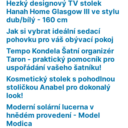
Hezký designový TV stolek
Hanah Home Glasgow III ve stylu
dub/bílý - 160 cm
Jak si vybrat ideální sedací
pohovku pro váš obývací pokoj
Tempo Kondela Šatní organizér
Taron - praktický pomocník pro
uspořádání vašeho šatníku!
Kosmetický stolek s pohodlnou
stoličkou Anabel pro dokonalý
look!
Moderní solární lucerna v
hnědém provedení - Model
Modica