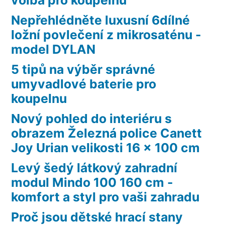
Nepřehlédněte luxusní 6dílné
ložní povlečení z mikrosaténu -
model DYLAN
5 tipů na výběr správné
umyvadlové baterie pro
koupelnu
Nový pohled do interiéru s
obrazem Železná police Canett
Joy Urian velikosti 16 x 100 cm
Levý šedý látkový zahradní
modul Mindo 100 160 cm -
komfort a styl pro vaši zahradu
Proč jsou dětské hrací stany