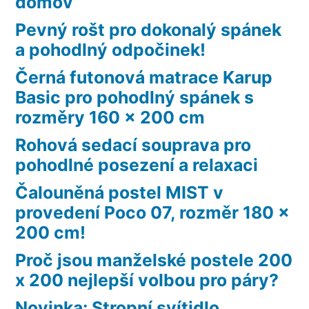
domov
Pevný rošt pro dokonalý spánek
a pohodlný odpočinek!
Černá futonová matrace Karup
Basic pro pohodlný spánek s
rozměry 160 x 200 cm
Rohová sedací souprava pro
pohodlné posezení a relaxaci
Čalouněná postel MIST v
provedení Poco 07, rozměr 180 x
200 cm!
Proč jsou manželské postele 200
x 200 nejlepší volbou pro páry?
Novinka: Stropní svítidlo