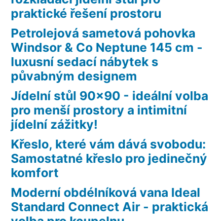
praktické řešení prostoru
Petrolejová sametová pohovka
Windsor & Co Neptune 145 cm -
luxusní sedací nábytek s
půvabným designem
Jídelní stůl 90×90 - ideální volba
pro menší prostory a intimitní
jídelní zážitky!
Křeslo, které vám dává svobodu:
Samostatné křeslo pro jedinečný
komfort
Moderní obdélníková vana Ideal
Standard Connect Air - praktická
volba pro koupelnu