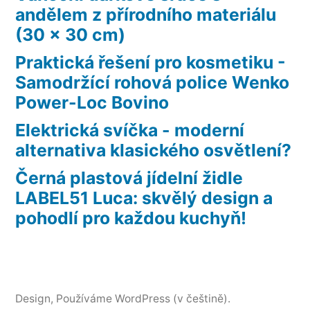
andělem z přírodního materiálu
(30 x 30 cm)
Praktická řešení pro kosmetiku -
Samodržící rohová police Wenko
Power-Loc Bovino
Elektrická svíčka - moderní
alternativa klasického osvětlení?
Černá plastová jídelní židle
LABEL51 Luca: skvělý design a
pohodlí pro každou kuchyň!
Design
, Používáme WordPress (v češtině).