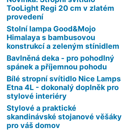
TooLight Regi 20 cm v zlatém
provedení
Stolní lampa Good&Mojo
Himalaya s bambusovou
konstrukcí a zeleným stínidlem
Bavlněná deka - pro pohodlný
spánek a příjemnou pohodu
Bílé stropní svítidlo Nice Lamps
Etna 4L - dokonalý doplněk pro
stylové interiéry
Stylové a praktické
skandinávské stojanové věšáky
pro váš domov