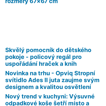
rozměry 67×67 cm
Skvělý pomocník do dětského
pokoje - policový regál pro
uspořádání hraček a knih
Novinka na trhu - Opviq Stropní
svítidlo Ades II juta zaujme svým
designem a kvalitou osvětlení
Nový trend v kuchyni: Výsuvné
odpadkové koše šetří místo a