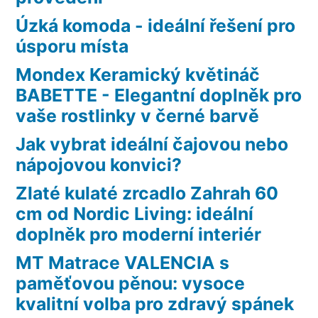
Úzká komoda - ideální řešení pro
úsporu místa
Mondex Keramický květináč
BABETTE - Elegantní doplněk pro
vaše rostlinky v černé barvě
Jak vybrat ideální čajovou nebo
nápojovou konvici?
Zlaté kulaté zrcadlo Zahrah 60
cm od Nordic Living: ideální
doplněk pro moderní interiér
MT Matrace VALENCIA s
paměťovou pěnou: vysoce
kvalitní volba pro zdravý spánek