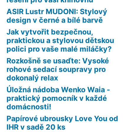
ASIR Lustr MUDONI: Stylový
design v černé a bílé barvě
Jak vytvořit bezpečnou,
praktickou a stylovou dětskou
polici pro vaše malé miláčky?
Rozkošně se usaďte: Vysoké
rohové sedací soupravy pro
dokonalý relax
Úložná nádoba Wenko Waia -
praktický pomocník v každé
domácnosti!
Papírové ubrousky Love You od
IHR v sadě 20 ks