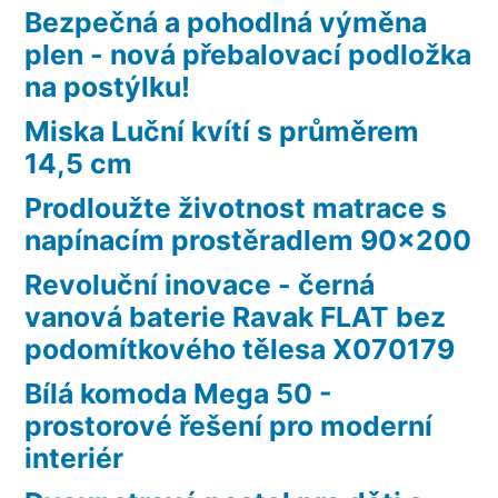
Bezpečná a pohodlná výměna
plen - nová přebalovací podložka
na postýlku!
Miska Luční kvítí s průměrem
14,5 cm
Prodloužte životnost matrace s
napínacím prostěradlem 90×200
Revoluční inovace - černá
vanová baterie Ravak FLAT bez
podomítkového tělesa X070179
Bílá komoda Mega 50 -
prostorové řešení pro moderní
interiér