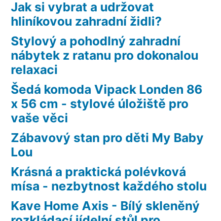
Jak si vybrat a udržovat
hliníkovou zahradní židli?
Stylový a pohodlný zahradní
nábytek z ratanu pro dokonalou
relaxaci
Šedá komoda Vipack Londen 86
x 56 cm - stylové úložiště pro
vaše věci
Zábavový stan pro děti My Baby
Lou
Krásná a praktická polévková
mísa - nezbytnost každého stolu
Kave Home Axis - Bílý skleněný
rozkládací jídelní stůl pro