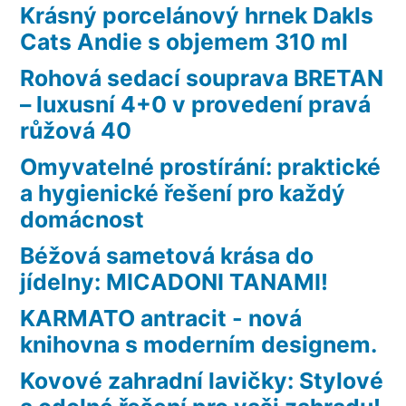
Krásný porcelánový hrnek Dakls
Cats Andie s objemem 310 ml
Rohová sedací souprava BRETAN
– luxusní 4+0 v provedení pravá
růžová 40
Omyvatelné prostírání: praktické
a hygienické řešení pro každý
domácnost
Béžová sametová krása do
jídelny: MICADONI TANAMI!
KARMATO antracit - nová
knihovna s moderním designem.
Kovové zahradní lavičky: Stylové