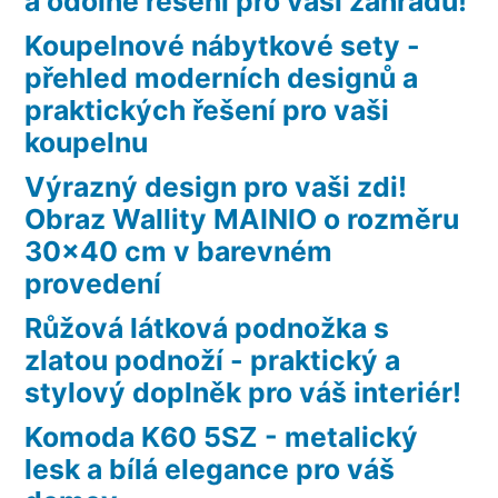
a odolné řešení pro vaši zahradu!
Koupelnové nábytkové sety -
přehled moderních designů a
praktických řešení pro vaši
koupelnu
Výrazný design pro vaši zdi!
Obraz Wallity MAINIO o rozměru
30×40 cm v barevném
provedení
Růžová látková podnožka s
zlatou podnoží - praktický a
stylový doplněk pro váš interiér!
Komoda K60 5SZ - metalický
lesk a bílá elegance pro váš