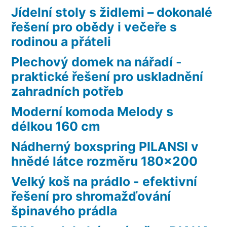
Jídelní stoly s židlemi – dokonalé
řešení pro obědy i večeře s
rodinou a přáteli
Plechový domek na nářadí -
praktické řešení pro uskladnění
zahradních potřeb
Moderní komoda Melody s
délkou 160 cm
Nádherný boxspring PILANSI v
hnědé látce rozměru 180×200
Velký koš na prádlo - efektivní
řešení pro shromažďování
špinavého prádla