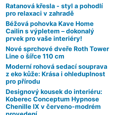
Ratanová křesla - styl a pohodlí
pro relaxaci v zahradě
Béžová pohovka Kave Home
Cailin s výpletem – dokonalý
prvek pro vaše interiéry!
Nové sprchové dveře Roth Tower
Line o šířce 110 cm
Moderní rohová sedací souprava
z eko kůže: Krása i ohleduplnost
pro přírodu
Designový kousek do interiéru:
Koberec Conceptum Hypnose
Chenille IX v červeno-modrém
provedení