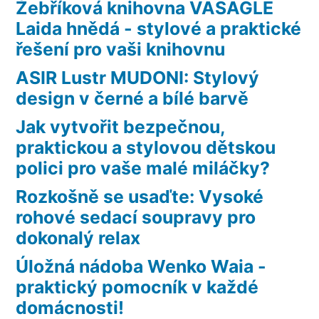
Žebříková knihovna VASAGLE
Laida hnědá - stylové a praktické
řešení pro vaši knihovnu
ASIR Lustr MUDONI: Stylový
design v černé a bílé barvě
Jak vytvořit bezpečnou,
praktickou a stylovou dětskou
polici pro vaše malé miláčky?
Rozkošně se usaďte: Vysoké
rohové sedací soupravy pro
dokonalý relax
Úložná nádoba Wenko Waia -
praktický pomocník v každé
domácnosti!