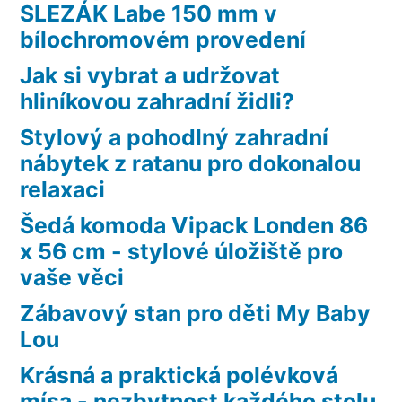
SLEZÁK Labe 150 mm v
bílochromovém provedení
Jak si vybrat a udržovat
hliníkovou zahradní židli?
Stylový a pohodlný zahradní
nábytek z ratanu pro dokonalou
relaxaci
Šedá komoda Vipack Londen 86
x 56 cm - stylové úložiště pro
vaše věci
Zábavový stan pro děti My Baby
Lou
Krásná a praktická polévková
mísa - nezbytnost každého stolu