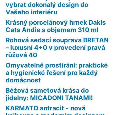
vybrat dokonalý design do
Vašeho interiéru
Krásný porcelánový hrnek Dakls
Cats Andie s objemem 310 ml
Rohová sedací souprava BRETAN
– luxusní 4+0 v provedení pravá
růžová 40
Omyvatelné prostírání: praktické
a hygienické řešení pro každý
domácnost
Béžová sametová krása do
jídelny: MICADONI TANAMI!
KARMATO antracit - nová