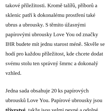
takové příležitosti. Kromě talířů, příborů a
sklenic patří k dokonalému prostření také
ubrus a ubrousky. S těmito úžasnými
papírovými ubrousky Love You od značky
IHR budete mít jednu starost méně. Skvěle se
hodí pro každou příležitost, kde chcete dodat
svému stolu ten správný šmrnc a dokonalý
vzhled.
Jedna sada obsahuje 20 ks papírových
ubrousků Love You. Papírové ubrousky jsou
třívrstvé
, takže jsou velmi pevné a odolné.