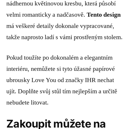
nádhernou květinovou kresbu, která působí
velmi romanticky a nadčasově.
Tento design
má veškeré detaily dokonale vypracované,
takže naprosto ladí s vámi prostřeným stolem.
Pokud toužíte po dokonalém a elegantním
interiéru, nemůžete si tyto úžasné papírové
ubrousky Love You od značky IHR nechat
ujít. Doplňte svůj stůl tím nejlepším a určitě
nebudete litovat.
Zakoupit můžete na