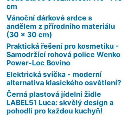
cm
Vánoční dárkové srdce s
andělem z přírodního materiálu
(30 x 30 cm)
Praktická řešení pro kosmetiku -
Samodržící rohová police Wenko
Power-Loc Bovino
Elektrická svíčka - moderní
alternativa klasického osvětlení?
Černá plastová jídelní židle
LABEL51 Luca: skvělý design a
pohodlí pro každou kuchyň!