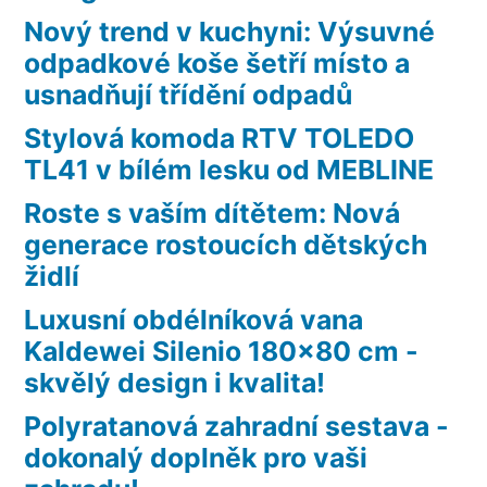
Nový trend v kuchyni: Výsuvné
odpadkové koše šetří místo a
usnadňují třídění odpadů
Stylová komoda RTV TOLEDO
TL41 v bílém lesku od MEBLINE
Roste s vaším dítětem: Nová
generace rostoucích dětských
židlí
Luxusní obdélníková vana
Kaldewei Silenio 180×80 cm -
skvělý design i kvalita!
Polyratanová zahradní sestava -
dokonalý doplněk pro vaši