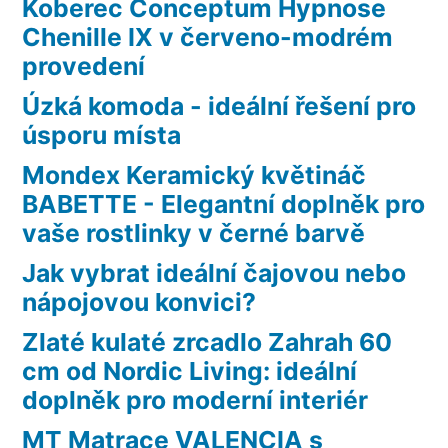
Koberec Conceptum Hypnose
Chenille IX v červeno-modrém
provedení
Úzká komoda - ideální řešení pro
úsporu místa
Mondex Keramický květináč
BABETTE - Elegantní doplněk pro
vaše rostlinky v černé barvě
Jak vybrat ideální čajovou nebo
nápojovou konvici?
Zlaté kulaté zrcadlo Zahrah 60
cm od Nordic Living: ideální
doplněk pro moderní interiér
MT Matrace VALENCIA s