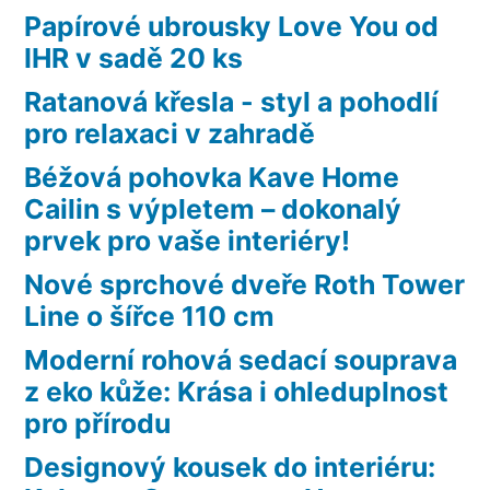
Papírové ubrousky Love You od
IHR v sadě 20 ks
Ratanová křesla - styl a pohodlí
pro relaxaci v zahradě
Béžová pohovka Kave Home
Cailin s výpletem – dokonalý
prvek pro vaše interiéry!
Nové sprchové dveře Roth Tower
Line o šířce 110 cm
Moderní rohová sedací souprava
z eko kůže: Krása i ohleduplnost
pro přírodu
Designový kousek do interiéru: