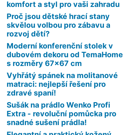
komfort a styl pro vaši zahradu
Proč jsou dětské hrací stany
skvělou volbou pro zábavu a
rozvoj dětí?
Moderní konferenční stolek v
dubovém dekoru od TemaHome
s rozměry 67×67 cm
Vyhřátý spánek na molitanové
matraci: nejlepší řešení pro
zdravé spaní!
Sušák na prádlo Wenko Profi
Extra - revoluční pomůcka pro
snadné sušení prádla!
Elegantní a praktický kožený