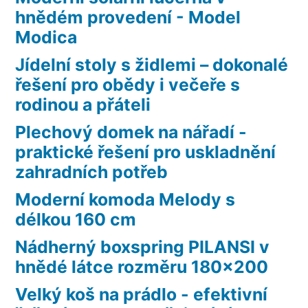
hnědém provedení - Model
Modica
Jídelní stoly s židlemi – dokonalé
řešení pro obědy i večeře s
rodinou a přáteli
Plechový domek na nářadí -
praktické řešení pro uskladnění
zahradních potřeb
Moderní komoda Melody s
délkou 160 cm
Nádherný boxspring PILANSI v
hnědé látce rozměru 180×200
Velký koš na prádlo - efektivní