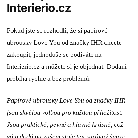
Interierio.cz
Pokud jste se rozhodli, že si papírové
ubrousky Love You od značky IHR chcete
zakoupit, jednoduše se podíváte na
Interierio.cz a můžete si je objednat. Dodání
probíhá rychle a bez problémů.
Papírové ubrousky Love You od značky IHR
jsou skvělou volbou pro každou příležitost.
Jsou praktické, pevné a hlavně krásné, což
vám dodá na vašem stole ten správný šmrnc.