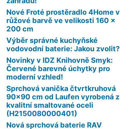
zahradu!
Nové Froté prostěradlo 4Home v
růžové barvě ve velikosti 160 x
200 cm
Výběr správné kuchyňské
vodovodní baterie: Jakou zvolit?
Novinky v IDZ Knihovně Smyk:
Červené barevné úchytky pro
moderní vzhled!
Sprchová vanička čtvrtkruhová
90×90 cm od Laufen vyrobená z
kvalitní smaltované oceli
(H2150080000401)
Nová sprchová baterie RAV