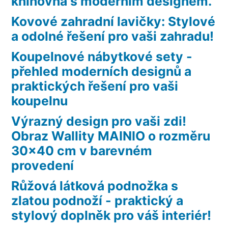
knihovna s moderním designem.
Kovové zahradní lavičky: Stylové
a odolné řešení pro vaši zahradu!
Koupelnové nábytkové sety -
přehled moderních designů a
praktických řešení pro vaši
koupelnu
Výrazný design pro vaši zdi!
Obraz Wallity MAINIO o rozměru
30×40 cm v barevném
provedení
Růžová látková podnožka s
zlatou podnoží - praktický a
stylový doplněk pro váš interiér!