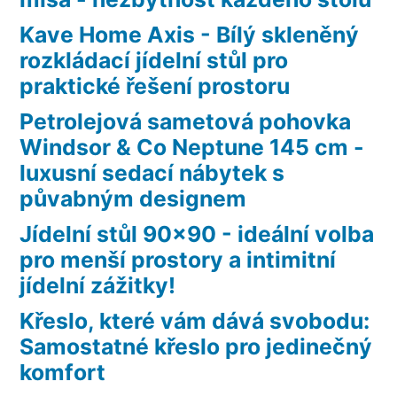
Kave Home Axis - Bílý skleněný
rozkládací jídelní stůl pro
praktické řešení prostoru
Petrolejová sametová pohovka
Windsor & Co Neptune 145 cm -
luxusní sedací nábytek s
půvabným designem
Jídelní stůl 90×90 - ideální volba
pro menší prostory a intimitní
jídelní zážitky!
Křeslo, které vám dává svobodu:
Samostatné křeslo pro jedinečný
komfort