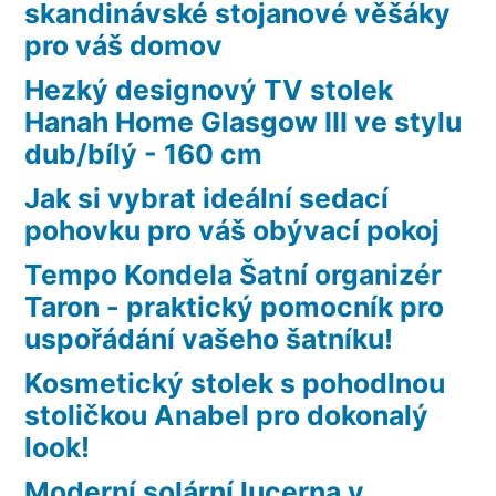
skandinávské stojanové věšáky
pro váš domov
Hezký designový TV stolek
Hanah Home Glasgow III ve stylu
dub/bílý - 160 cm
Jak si vybrat ideální sedací
pohovku pro váš obývací pokoj
Tempo Kondela Šatní organizér
Taron - praktický pomocník pro
uspořádání vašeho šatníku!
Kosmetický stolek s pohodlnou
stoličkou Anabel pro dokonalý
look!
Moderní solární lucerna v