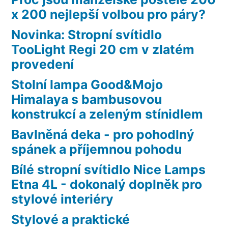
x 200 nejlepší volbou pro páry?
Novinka: Stropní svítidlo
TooLight Regi 20 cm v zlatém
provedení
Stolní lampa Good&Mojo
Himalaya s bambusovou
konstrukcí a zeleným stínidlem
Bavlněná deka - pro pohodlný
spánek a příjemnou pohodu
Bílé stropní svítidlo Nice Lamps
Etna 4L - dokonalý doplněk pro
stylové interiéry
Stylové a praktické