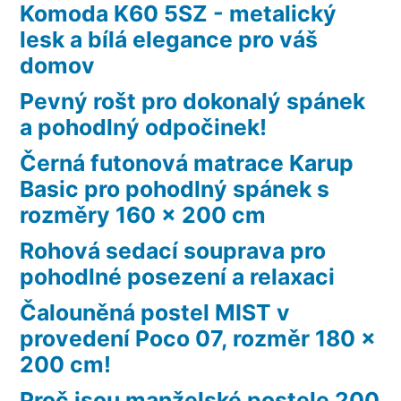
Komoda K60 5SZ - metalický
lesk a bílá elegance pro váš
domov
Pevný rošt pro dokonalý spánek
a pohodlný odpočinek!
Černá futonová matrace Karup
Basic pro pohodlný spánek s
rozměry 160 x 200 cm
Rohová sedací souprava pro
pohodlné posezení a relaxaci
Čalouněná postel MIST v
provedení Poco 07, rozměr 180 x
200 cm!
Proč jsou manželské postele 200