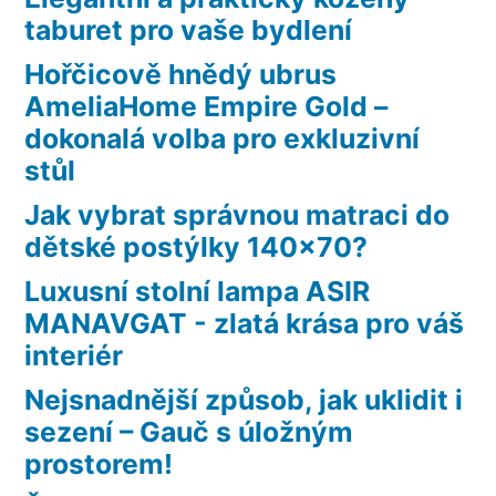
taburet pro vaše bydlení
Hořčicově hnědý ubrus
AmeliaHome Empire Gold –
dokonalá volba pro exkluzivní
stůl
Jak vybrat správnou matraci do
dětské postýlky 140×70?
Luxusní stolní lampa ASIR
MANAVGAT - zlatá krása pro váš
interiér
Nejsnadnější způsob, jak uklidit i
sezení – Gauč s úložným
prostorem!