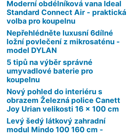
Moderní obdélníková vana Ideal
Standard Connect Air - praktická
volba pro koupelnu
Nepřehlédněte luxusní 6dílné
ložní povlečení z mikrosaténu -
model DYLAN
5 tipů na výběr správné
umyvadlové baterie pro
koupelnu
Nový pohled do interiéru s
obrazem Železná police Canett
Joy Urian velikosti 16 x 100 cm
Levý šedý látkový zahradní
modul Mindo 100 160 cm -