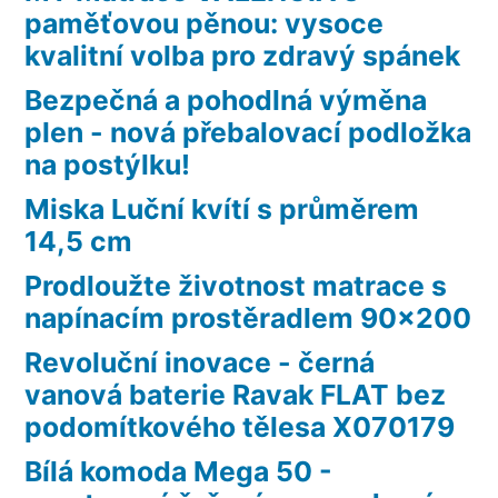
paměťovou pěnou: vysoce
kvalitní volba pro zdravý spánek
Bezpečná a pohodlná výměna
plen - nová přebalovací podložka
na postýlku!
Miska Luční kvítí s průměrem
14,5 cm
Prodloužte životnost matrace s
napínacím prostěradlem 90×200
Revoluční inovace - černá
vanová baterie Ravak FLAT bez
podomítkového tělesa X070179
Bílá komoda Mega 50 -