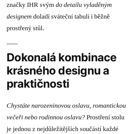
značky IHR svým
do detailu vyladěným
designem
doladí sváteční tabuli i běžně
prostřený stůl.
Dokonalá kombinace
krásného designu a
praktičnosti
Chystáte narozeninovou oslavu, romantickou
večeři nebo rodinnou oslavu?
Prostření stolu
je jednou z nejdůležitějších součástí každé