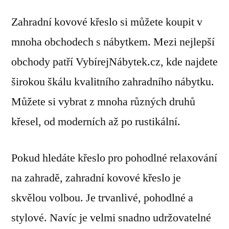
Zahradní kovové křeslo si můžete koupit v
mnoha obchodech s nábytkem. Mezi nejlepší
obchody patří VybírejNábytek.cz, kde najdete
širokou škálu kvalitního zahradního nábytku.
Můžete si vybrat z mnoha různých druhů
křesel, od moderních až po rustikální.
Pokud hledáte křeslo pro pohodlné relaxování
na zahradě, zahradní kovové křeslo je
skvělou volbou. Je trvanlivé, pohodlné a
stylové. Navíc je velmi snadno udržovatelné