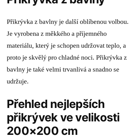
Přikrývka z bavlny je další oblíbenou volbou.
Je vyrobena z měkkého a příjemného
materiálu, který je schopen udržovat teplo, a
proto je skvělý pro chladné noci. Přikrývka z
bavlny je také velmi trvanlivá a snadno se
udržuje.
Přehled nejlepších
přikrývek ve velikosti
200×200 cm