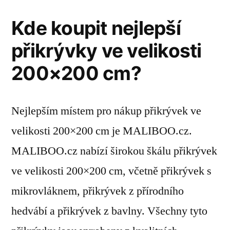
Kde koupit nejlepší
přikrývky ve velikosti
200×200 cm?
Nejlepším místem pro nákup přikrývek ve
velikosti 200×200 cm je MALIBOO.cz.
MALIBOO.cz nabízí širokou škálu přikrývek
ve velikosti 200×200 cm, včetně přikrývek s
mikrovláknem, přikrývek z přírodního
hedvábí a přikrývek z bavlny. Všechny tyto