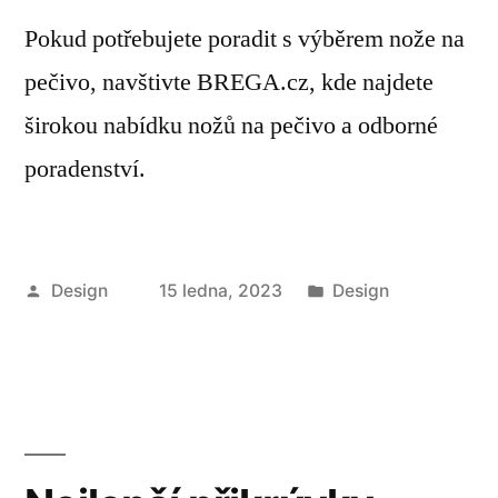
Pokud potřebujete poradit s výběrem nože na
pečivo, navštivte BREGA.cz, kde najdete
širokou nabídku nožů na pečivo a odborné
poradenství.
Autor
Publikováno
Design
15 ledna, 2023
Design
v