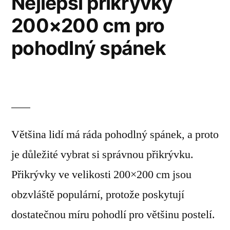
Nejlepší přikrývky
200×200 cm pro
pohodlný spánek
Většina lidí má ráda pohodlný spánek, a proto
je důležité vybrat si správnou přikrývku.
Přikrývky ve velikosti 200×200 cm jsou
obzvláště populární, protože poskytují
dostatečnou míru pohodlí pro většinu postelí.