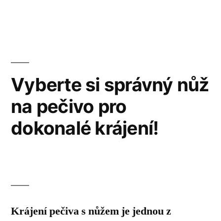
v
Vyberte si správný nůž
na pečivo pro
dokonalé krájení!
Krájení pečiva s nůžem je jednou z