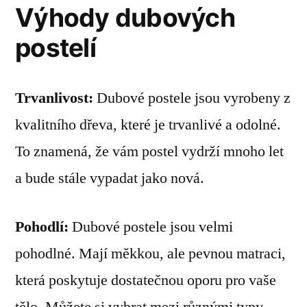
Výhody dubových
postelí
Trvanlivost:
Dubové postele jsou vyrobeny z
kvalitního dřeva, které je trvanlivé a odolné.
To znamená, že vám postel vydrží mnoho let
a bude stále vypadat jako nová.
Pohodlí:
Dubové postele jsou velmi
pohodlné. Mají měkkou, ale pevnou matraci,
která poskytuje dostatečnou oporu pro vaše
tělo. Můžete si vybrat mezi různými typy