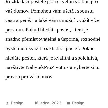
Rozkládací postele jsou skvělou volbou pro
váš domov. Pomohou vám ušetřit spoustu
času a peněz, a také vám umožní využít více
prostoru. Pokud hledáte postel, která je
snadno přemísťovatelná a úsporná, rozhodně
byste měli zvážit rozkládací postel. Pokud
hledáte postel, která je kvalitní a spolehlivá,
navštivte NabytekProZivot.cz a vyberte si tu
pravou pro váš domov.
Autor
Publikováno
Design
16 ledna, 2023
Design