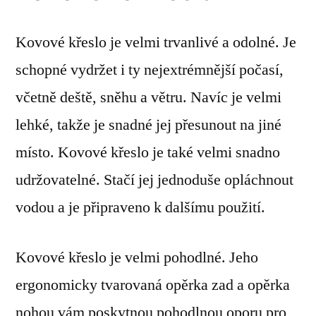
Kovové křeslo je velmi trvanlivé a odolné. Je
schopné vydržet i ty nejextrémnější počasí,
včetně deště, sněhu a větru. Navíc je velmi
lehké, takže je snadné jej přesunout na jiné
místo. Kovové křeslo je také velmi snadno
udržovatelné. Stačí jej jednoduše opláchnout
vodou a je připraveno k dalšímu použití.
Kovové křeslo je velmi pohodlné. Jeho
ergonomicky tvarovaná opěrka zad a opěrka
nohou vám poskytnou pohodlnou oporu pro