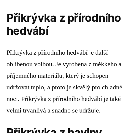
Přikrývka z přírodního
hedvábí
Přikrývka z přírodního hedvábí je další
oblíbenou volbou. Je vyrobena z měkkého a
příjemného materiálu, který je schopen
udržovat teplo, a proto je skvělý pro chladné
noci. Přikrývka z přírodního hedvábí je také
velmi trvanlivá a snadno se udržuje.
Přikrývka z bavlny