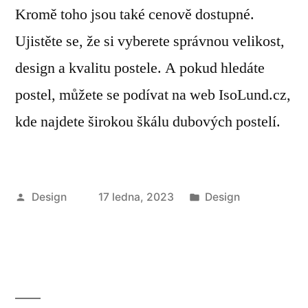
Kromě toho jsou také cenově dostupné.
Ujistěte se, že si vyberete správnou velikost,
design a kvalitu postele. A pokud hledáte
postel, můžete se podívat na web IsoLund.cz,
kde najdete širokou škálu dubových postelí.
Autor
Publikováno
Design
17 ledna, 2023
Design
v