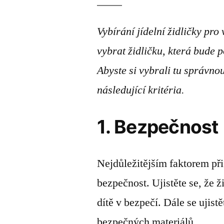
Vybírání jídelní židličky pro
vybrat židličku, která bude 
Abyste si vybrali tu správnou 
následující kritéria.
1. Bezpečnost
Nejdůležitějším faktorem při 
bezpečnost. Ujistěte se, že ž
dítě v bezpečí. Dále se ujistě
bezpečných materiálů.