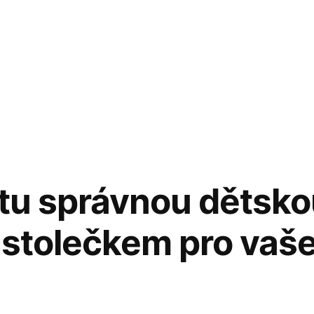
tu správnou dětskou
 stolečkem pro vaše