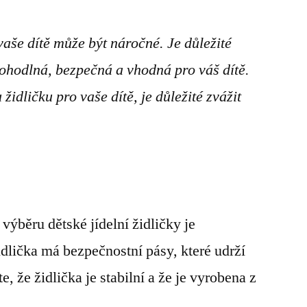
 vaše dítě může být náročné. Je důležité
pohodlná, bezpečná a vhodná pro váš dítě.
židličku pro vaše dítě, je důležité zvážit
výběru dětské jídelní židličky je
idlička má bezpečnostní pásy, které udrží
te, že židlička je stabilní a že je vyrobena z