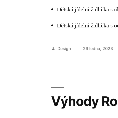
Dětská jídelní židlička s
Dětská jídelní židlička s
Autor
Design
29 ledna, 2023
Výhody Ro