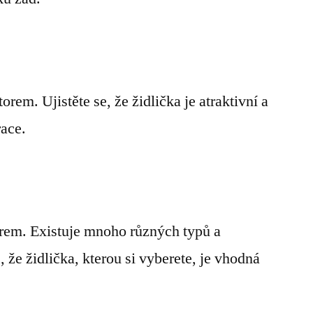
orem. Ujistěte se, že židlička je atraktivní a
ace.
orem. Existuje mnoho různých typů a
, že židlička, kterou si vyberete, je vhodná