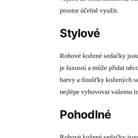
prostor účelně využit.
Stylové
Rohové kožené sedačky jsou 
je luxusní a může přidat něco
barvy a tloušťky kožených se
nejlépe vyhovovat vašemu in
Pohodlné
Rohové kožené sedačky jsou