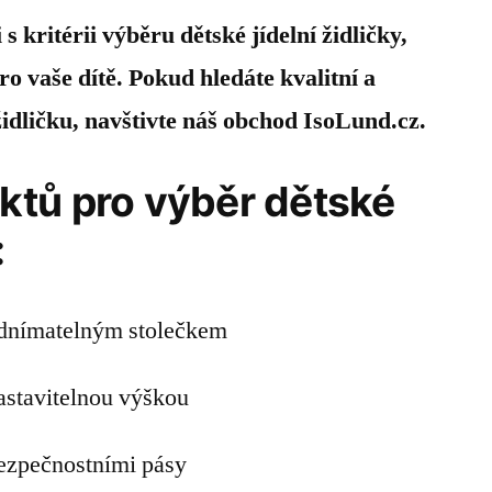
 s kritérii výběru dětské jídelní židličky,
ro vaše dítě. Pokud hledáte kvalitní a
židličku, navštivte náš obchod IsoLund.cz.
tů pro výběr dětské
:
 odnímatelným stolečkem
nastavitelnou výškou
 bezpečnostními pásy