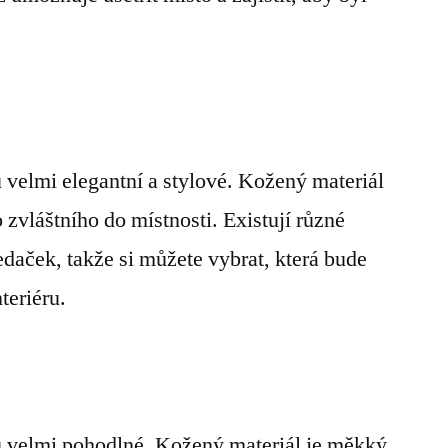
velmi elegantní a stylové. Kožený materiál
 zvláštního do místnosti. Existují různé
daček, takže si můžete vybrat, která bude
teriéru.
 velmi pohodlné. Kožený materiál je měkký