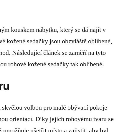
ým kouskem nábytku, který se dá najít v
 kožené sedačky jsou obzvláště oblíbené,
hod. Následující článek se zaměří na tyto
ou rohové kožené sedačky tak oblíbené.
ru
 skvělou volbou pro malé obývací pokoje
ou orientací. Díky jejich rohovému tvaru se
 umožňuje ušetřit místo a zajistit, aby byl