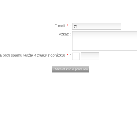
E-mail
*
:
Vzkaz :
a proti spamu
vložte 4 znaky z obrázku)
*
: