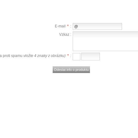
E-mail
*
:
Vzkaz :
a proti spamu
vložte 4 znaky z obrázku)
*
: