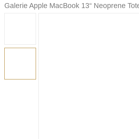
Galerie Apple MacBook 13“ Neoprene Tot