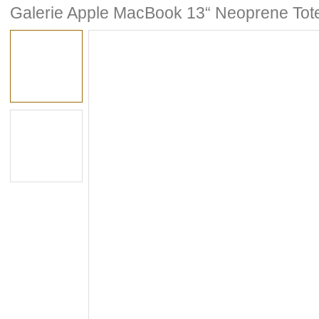
Galerie Apple MacBook 13“ Neoprene Tot