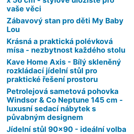
vaše věci
Zábavový stan pro děti My Baby
Lou
Krásná a praktická polévková
mísa - nezbytnost každého stolu
Kave Home Axis - Bílý skleněný
rozkládací jídelní stůl pro
praktické řešení prostoru
Petrolejová sametová pohovka
Windsor & Co Neptune 145 cm -
luxusní sedací nábytek s
půvabným designem
Jídelní stůl 90×90 - ideální volba