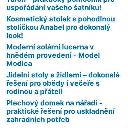
uspořádání vašeho šatníku!
Kosmetický stolek s pohodlnou
stoličkou Anabel pro dokonalý
look!
Moderní solární lucerna v
hnědém provedení - Model
Modica
Jídelní stoly s židlemi – dokonalé
řešení pro obědy i večeře s
rodinou a přáteli
Plechový domek na nářadí -
praktické řešení pro uskladnění
zahradních potřeb