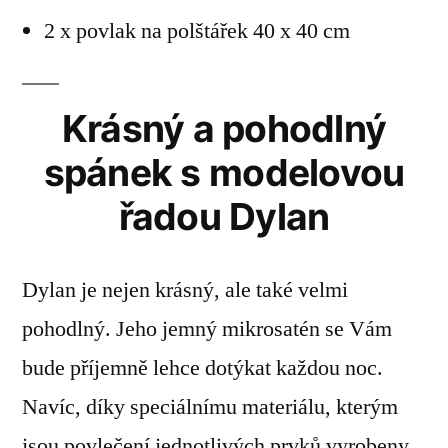
2 x povlak na polštářek 40 x 40 cm
Krásný a pohodlný
spánek s modelovou
řadou Dylan
Dylan je nejen krásný, ale také velmi
pohodlný. Jeho jemný mikrosatén se Vám
bude příjemně lehce dotýkat každou noc.
Navíc, díky speciálnímu materiálu, kterým
jsou povlečení jednotlivých prvků vyrobeny,