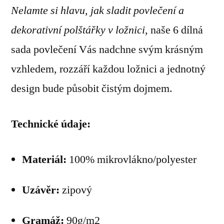
Nelamte si hlavu, jak sladit povlečení a
dekorativní polštářky v ložnici
, naše 6 dílná
sada povlečení Vás nadchne svým krásným
vzhledem, rozzáří každou ložnici a jednotný
design bude působit čistým dojmem.
Technické údaje:
Materiál:
100% mikrovlákno/polyester
Uzávěr:
zipový
Gramáž:
90g/m2