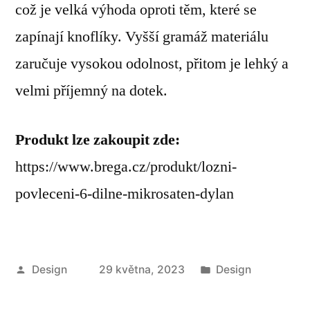
což je velká výhoda oproti těm, které se
zapínají knoflíky. Vyšší gramáž materiálu
zaručuje vysokou odolnost, přitom je lehký a
velmi příjemný na dotek.
Produkt lze zakoupit zde:
https://www.brega.cz/produkt/lozni-
povleceni-6-dilne-mikrosaten-dylan
Autor
Publikováno
Design
29 května, 2023
Design
v