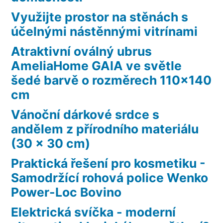
Využijte prostor na stěnách s
účelnými nástěnnými vitrínami
Atraktivní oválný ubrus
AmeliaHome GAIA ve světle
šedé barvě o rozměrech 110×140
cm
Vánoční dárkové srdce s
andělem z přírodního materiálu
(30 x 30 cm)
Praktická řešení pro kosmetiku -
Samodržící rohová police Wenko
Power-Loc Bovino
Elektrická svíčka - moderní