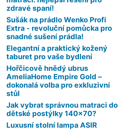
zdravé spaní!
Sušák na prádlo Wenko Profi
Extra - revoluční pomůcka pro
snadné sušení prádla!
Elegantní a praktický kožený
taburet pro vaše bydlení
Hořčicově hnědý ubrus
AmeliaHome Empire Gold –
dokonalá volba pro exkluzivní
stůl
Jak vybrat správnou matraci do
dětské postýlky 140×70?
Luxusní stolní lampa ASIR