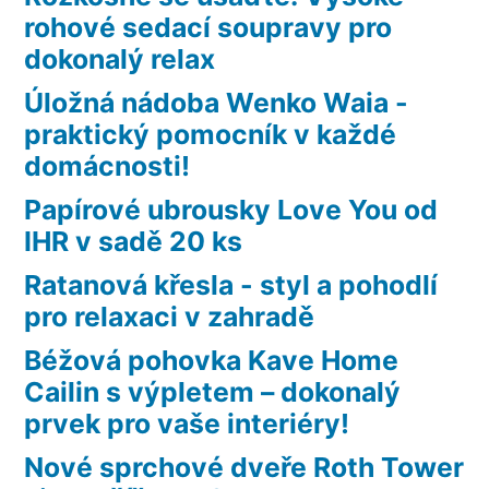
rohové sedací soupravy pro
dokonalý relax
Úložná nádoba Wenko Waia -
praktický pomocník v každé
domácnosti!
Papírové ubrousky Love You od
IHR v sadě 20 ks
Ratanová křesla - styl a pohodlí
pro relaxaci v zahradě
Béžová pohovka Kave Home
Cailin s výpletem – dokonalý
prvek pro vaše interiéry!
Nové sprchové dveře Roth Tower