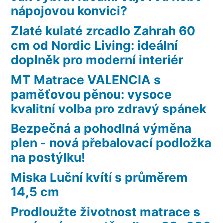
nápojovou konvici?
Zlaté kulaté zrcadlo Zahrah 60
cm od Nordic Living: ideální
doplněk pro moderní interiér
MT Matrace VALENCIA s
paměťovou pěnou: vysoce
kvalitní volba pro zdravý spánek
Bezpečná a pohodlná výměna
plen - nová přebalovací podložka
na postýlku!
Miska Luční kvítí s průměrem
14,5 cm
Prodloužte životnost matrace s