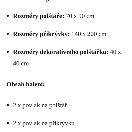
Rozměry polštáře:
70 x 90 cm
Rozměry přikrývky:
140 x 200 cm
Rozměry dekorativního polštářku:
40 x
40 cm
Obsah balení:
2 x povlak na polštář
2 x povlak na přikrývku