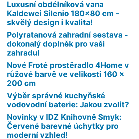
Luxusní obdélníková vana
Kaldewei Silenio 180×80 cm -
skvělý design i kvalita!
Polyratanová zahradní sestava -
dokonalý doplněk pro vaši
zahradu!
Nové Froté prostěradlo 4Home v
růžové barvě ve velikosti 160 x
200 cm
Výběr správné kuchyňské
vodovodní baterie: Jakou zvolit?
Novinky v IDZ Knihovně Smyk:
Červené barevné úchytky pro
moderní vzhled!