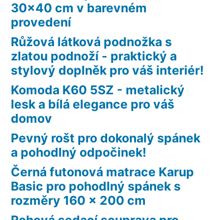
30×40 cm v barevném
provedení
Růžová látková podnožka s
zlatou podnoží - praktický a
stylový doplněk pro váš interiér!
Komoda K60 5SZ - metalický
lesk a bílá elegance pro váš
domov
Pevný rošt pro dokonalý spánek
a pohodlný odpočinek!
Černá futonová matrace Karup
Basic pro pohodlný spánek s
rozměry 160 x 200 cm
Rohová sedací souprava pro