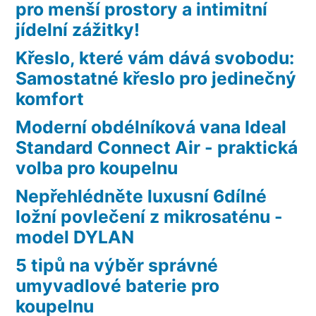
pro menší prostory a intimitní
jídelní zážitky!
Křeslo, které vám dává svobodu:
Samostatné křeslo pro jedinečný
komfort
Moderní obdélníková vana Ideal
Standard Connect Air - praktická
volba pro koupelnu
Nepřehlédněte luxusní 6dílné
ložní povlečení z mikrosaténu -
model DYLAN
5 tipů na výběr správné
umyvadlové baterie pro
koupelnu