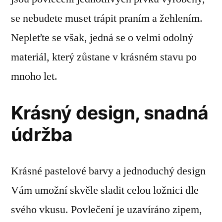
se nebudete muset trápit praním a žehlením.
Nepleťte se však, jedná se o velmi odolný
materiál, který zůstane v krásném stavu po
mnoho let.
Krásný design, snadná
údržba
Krásné pastelové barvy a jednoduchý design
Vám umožní skvěle sladit celou ložnici dle
svého vkusu. Povlečení je uzavíráno zipem,