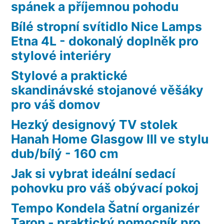
spánek a příjemnou pohodu
Bílé stropní svítidlo Nice Lamps
Etna 4L - dokonalý doplněk pro
stylové interiéry
Stylové a praktické
skandinávské stojanové věšáky
pro váš domov
Hezký designový TV stolek
Hanah Home Glasgow III ve stylu
dub/bílý - 160 cm
Jak si vybrat ideální sedací
pohovku pro váš obývací pokoj
Tempo Kondela Šatní organizér
Taron - praktický pomocník pro