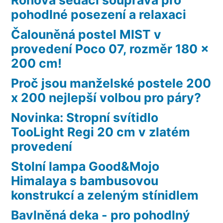
pohodlné posezení a relaxaci
Čalouněná postel MIST v
provedení Poco 07, rozměr 180 x
200 cm!
Proč jsou manželské postele 200
x 200 nejlepší volbou pro páry?
Novinka: Stropní svítidlo
TooLight Regi 20 cm v zlatém
provedení
Stolní lampa Good&Mojo
Himalaya s bambusovou
konstrukcí a zeleným stínidlem
Bavlněná deka - pro pohodlný