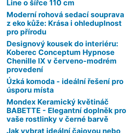
Line o šířce 110 cm
Moderní rohová sedací souprava
z eko kůže: Krása i ohleduplnost
pro přírodu
Designový kousek do interiéru:
Koberec Conceptum Hypnose
Chenille IX v červeno-modrém
provedení
Úzká komoda - ideální řešení pro
úsporu místa
Mondex Keramický květináč
BABETTE - Elegantní doplněk pro
vaše rostlinky v černé barvě
Jak vybrat ideální čajovou nebo