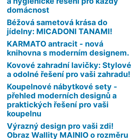
a hygienické řešení pro každý
domácnost
Béžová sametová krása do
jídelny: MICADONI TANAMI!
KARMATO antracit - nová
knihovna s moderním designem.
Kovové zahradní lavičky: Stylové
a odolné řešení pro vaši zahradu!
Koupelnové nábytkové sety -
přehled moderních designů a
praktických řešení pro vaši
koupelnu
Výrazný design pro vaši zdi!
Obraz Wallity MAINIO o rozměru