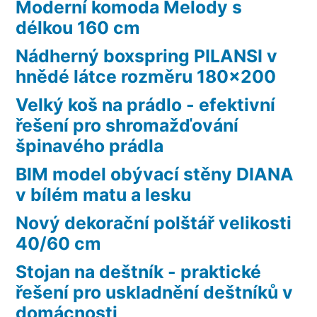
Moderní komoda Melody s
délkou 160 cm
Nádherný boxspring PILANSI v
hnědé látce rozměru 180×200
Velký koš na prádlo - efektivní
řešení pro shromažďování
špinavého prádla
BIM model obývací stěny DIANA
v bílém matu a lesku
Nový dekorační polštář velikosti
40/60 cm
Stojan na deštník - praktické
řešení pro uskladnění deštníků v
domácnosti