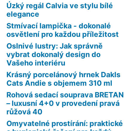
Úzký regál Calvia ve stylu bílé
elegance
Stmívací lampička - dokonalé
osvětlení pro každou příležitost
Oslnivé lustry: Jak správně
vybrat dokonalý design do
Vašeho interiéru
Krásný porcelánový hrnek Dakls
Cats Andie s objemem 310 ml
Rohová sedací souprava BRETAN
– luxusní 4+0 v provedení pravá
růžová 40
Omyvatelné prostírání: praktické