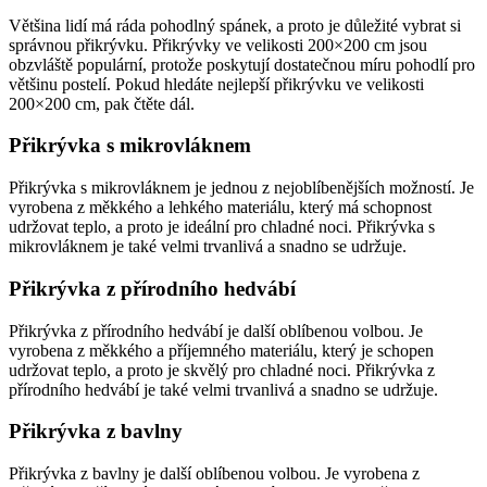
Většina lidí má ráda pohodlný spánek, a proto je důležité vybrat si
správnou přikrývku. Přikrývky ve velikosti 200×200 cm jsou
obzvláště populární, protože poskytují dostatečnou míru pohodlí pro
většinu postelí. Pokud hledáte nejlepší přikrývku ve velikosti
200×200 cm, pak čtěte dál.
Přikrývka s mikrovláknem
Přikrývka s mikrovláknem je jednou z nejoblíbenějších možností. Je
vyrobena z měkkého a lehkého materiálu, který má schopnost
udržovat teplo, a proto je ideální pro chladné noci. Přikrývka s
mikrovláknem je také velmi trvanlivá a snadno se udržuje.
Přikrývka z přírodního hedvábí
Přikrývka z přírodního hedvábí je další oblíbenou volbou. Je
vyrobena z měkkého a příjemného materiálu, který je schopen
udržovat teplo, a proto je skvělý pro chladné noci. Přikrývka z
přírodního hedvábí je také velmi trvanlivá a snadno se udržuje.
Přikrývka z bavlny
Přikrývka z bavlny je další oblíbenou volbou. Je vyrobena z