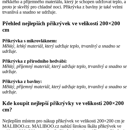
měkkého a příjemného materiálu, který je schopen udržovat teplo, a
proto je skvělý pro chladné noci. Přikrývka z bavlny je také velmi
trvanlivá a snadno se udržuje.
Přehled nejlepších přikrývek ve velikosti 200×200
cm
Přikrývka s mikrovláknem:
Měkký, lehký materiál, který udržuje teplo, trvanlivý a snadno se
udržuje.
Přikrývka z přírodního hedvábí:
Měkký, příjemný materiál, který udržuje teplo, trvanlivý a snadno se
udržuje.
Přikrývka z bavlny:
Měkký, příjemný materiál, který udržuje teplo, trvanlivý a snadno se
udržuje.
Kde koupit nejlepší přikrývky ve velikosti 200×200
cm?
Nejlepším místem pro nákup přikrývek ve velikosti 200×200 cm je
MALIBOO.cz. MALIBOO.cz nabízí širokou škálu přikrývek ve