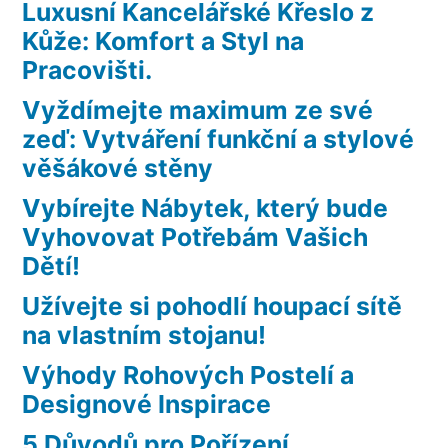
Luxusní Kancelářské Křeslo z
Kůže: Komfort a Styl na
Pracovišti.
Vyždímejte maximum ze své
zeď: Vytváření funkční a stylové
věšákové stěny
Vybírejte Nábytek, který bude
Vyhovovat Potřebám Vašich
Dětí!
Užívejte si pohodlí houpací sítě
na vlastním stojanu!
Výhody Rohových Postelí a
Designové Inspirace
5 Důvodů pro Pořízení