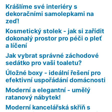
Krášlíme své interiéry s
dekoračními samolepkami na
zeď!
Kosmetický stolek - jak si zařídit
dokonalý prostor pro péči o pleť
a líčení
Jak vybrat správné záchodové
sedátko pro vaši toaletu?
Úložné boxy - ideální řešení pro
efektivní uspořádání domácnosti
Moderní a elegantní - umělý
ratanový nábytek!
Moderní kancelářská skříň s