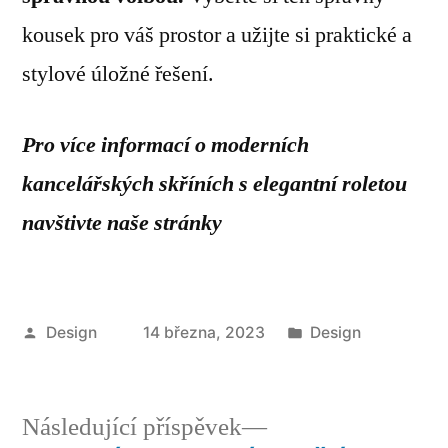
kousek pro váš prostor a užijte si praktické a
stylové úložné řešení.
Pro více informací o moderních
kancelářských skříních s elegantní roletou
navštivte naše stránky
Autor
Publikováno
Design
14 března, 2023
Design
v
Následující
Následující příspěvek