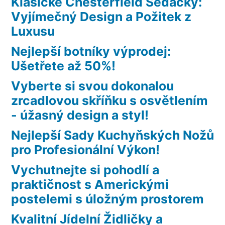
Klasické Chesterfield Sedačky:
Vyjímečný Design a Požitek z
Luxusu
Nejlepší botníky výprodej:
Ušetřete až 50%!
Vyberte si svou dokonalou
zrcadlovou skříňku s osvětlením
- úžasný design a styl!
Nejlepší Sady Kuchyňských Nožů
pro Profesionální Výkon!
Vychutnejte si pohodlí a
praktičnost s Americkými
postelemi s úložným prostorem
Kvalitní Jídelní Židličky a