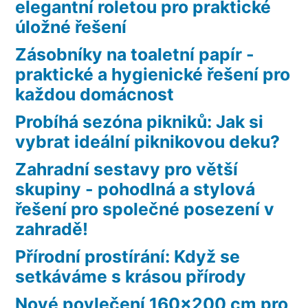
elegantní roletou pro praktické
úložné řešení
Zásobníky na toaletní papír -
praktické a hygienické řešení pro
každou domácnost
Probíhá sezóna pikniků: Jak si
vybrat ideální piknikovou deku?
Zahradní sestavy pro větší
skupiny - pohodlná a stylová
řešení pro společné posezení v
zahradě!
Přírodní prostírání: Když se
setkáváme s krásou přírody
Nové povlečení 160×200 cm pro