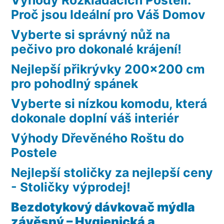
Proč jsou Ideální pro Váš Domov
Vyberte si správný nůž na
pečivo pro dokonalé krájení!
Nejlepší přikrývky 200×200 cm
pro pohodlný spánek
Vyberte si nízkou komodu, která
dokonale doplní váš interiér
Výhody Dřevěného Roštu do
Postele
Nejlepší stoličky za nejlepší ceny
- Stoličky výprodej!
Bezdotykový dávkovač mýdla
závěsný – Hygienická a