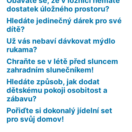
Obáváte se, že v ložnici nemáte
dostatek úložného prostoru?
Hledáte jedinečný dárek pro své
dítě?
Už vás nebaví dávkovat mýdlo
rukama?
Chraňte se v létě před sluncem
zahradním slunečníkem!
Hledáte způsob, jak dodat
dětskému pokoji osobitost a
zábavu?
Pořiďte si dokonalý jídelní set
pro svůj domov!