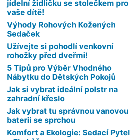
jídelní židličku se stolečkem pro
vaše dítě!
Výhody Rohových Kožených
Sedaček
Užívejte si pohodlí venkovní
rohožky před dveřmi!
5 Tipů pro Výběr Vhodného
Nábytku do Dětských Pokojů
Jak si vybrat ideální polstr na
zahradní křeslo
Jak vybrat tu správnou vanovou
baterii se sprchou
Komfort a Ekologie: Sedací Pytel