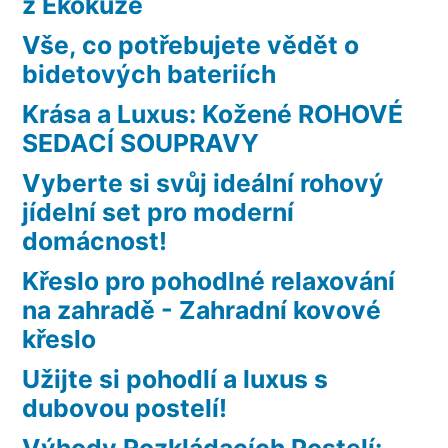
z Ekokůže
Vše, co potřebujete vědět o
bidetových bateriích
Krása a Luxus: Kožené ROHOVÉ
SEDACÍ SOUPRAVY
Vyberte si svůj ideální rohový
jídelní set pro moderní
domácnost!
Křeslo pro pohodlné relaxování
na zahradě - Zahradní kovové
křeslo
Užijte si pohodlí a luxus s
dubovou postelí!
Výhody Rozkládacích Postelí: