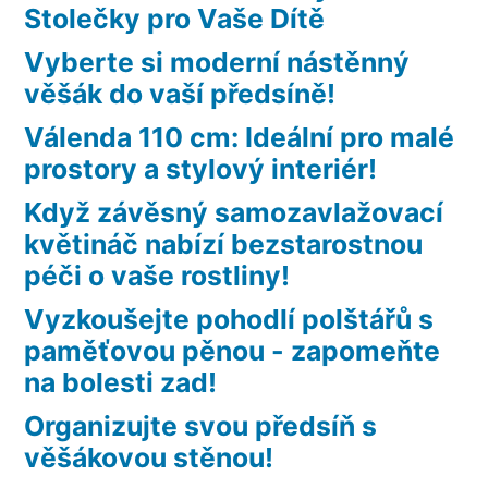
Stolečky pro Vaše Dítě
Vyberte si moderní nástěnný
věšák do vaší předsíně!
Válenda 110 cm: Ideální pro malé
prostory a stylový interiér!
Když závěsný samozavlažovací
květináč nabízí bezstarostnou
péči o vaše rostliny!
Vyzkoušejte pohodlí polštářů s
paměťovou pěnou - zapomeňte
na bolesti zad!
Organizujte svou předsíň s
věšákovou stěnou!