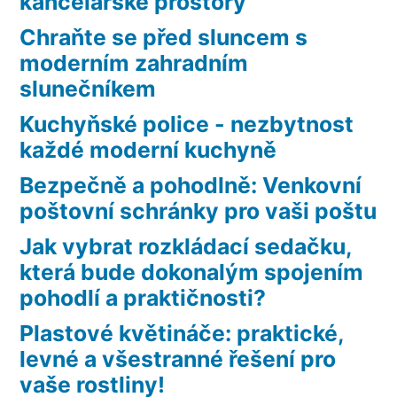
kancelářské prostory
Chraňte se před sluncem s
moderním zahradním
slunečníkem
Kuchyňské police - nezbytnost
každé moderní kuchyně
Bezpečně a pohodlně: Venkovní
poštovní schránky pro vaši poštu
Jak vybrat rozkládací sedačku,
která bude dokonalým spojením
pohodlí a praktičnosti?
Plastové květináče: praktické,
levné a všestranné řešení pro
vaše rostliny!