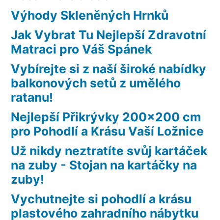
Výhody Skleněných Hrnků
Jak Vybrat Tu Nejlepší Zdravotní
Matraci pro Váš Spánek
Vybírejte si z naší široké nabídky
balkonových setů z umělého
ratanu!
Nejlepší Přikrývky 200×200 cm
pro Pohodlí a Krásu Vaší Ložnice
Už nikdy neztratíte svůj kartáček
na zuby - Stojan na kartáčky na
zuby!
Vychutnejte si pohodlí a krásu
plastového zahradního nábytku