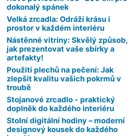
dokonalý spánek
Velká zrcadla: Odráží krásu i
prostor v každém interiéru
Nástěnné vitríny: Skvělý způsob,
jak prezentovat vaše sbírky a
artefakty!
Použití plechů na pečení: Jak
zlepšit kvalitu vašich pokrmů v
troubě
Stojanové zrcadlo - praktický
doplněk do každého interiéru
Stolní digitální hodiny – moderní
designový kousek do každého