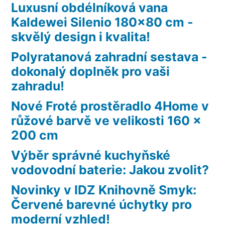
Luxusní obdélníková vana
Kaldewei Silenio 180×80 cm -
skvělý design i kvalita!
Polyratanová zahradní sestava -
dokonalý doplněk pro vaši
zahradu!
Nové Froté prostěradlo 4Home v
růžové barvě ve velikosti 160 x
200 cm
Výběr správné kuchyňské
vodovodní baterie: Jakou zvolit?
Novinky v IDZ Knihovně Smyk:
Červené barevné úchytky pro
moderní vzhled!