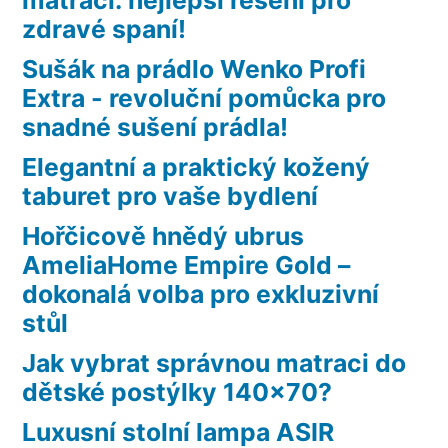
zdravé spaní!
Sušák na prádlo Wenko Profi
Extra - revoluční pomůcka pro
snadné sušení prádla!
Elegantní a praktický kožený
taburet pro vaše bydlení
Hořčicově hnědý ubrus
AmeliaHome Empire Gold –
dokonalá volba pro exkluzivní
stůl
Jak vybrat správnou matraci do
dětské postýlky 140×70?
Luxusní stolní lampa ASIR