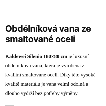
Obdélníková vana ze
smaltované oceli
Kaldewei Silenio 180×80 cm
je luxusní
obdélníková vana, která je vyrobena z
kvalitní smaltované oceli. Díky této vysoké
kvalitě materiálu je vana velmi odolná a
dlouho vydrží bez potřeby výměny.