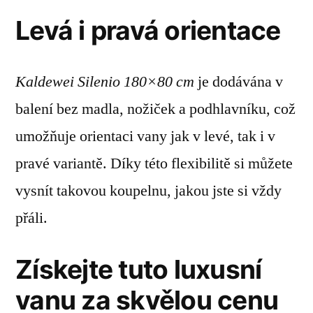
Levá i pravá orientace
Kaldewei Silenio 180×80 cm
je dodávána v
balení bez madla, nožiček a podhlavníku, což
umožňuje orientaci vany jak v levé, tak i v
pravé variantě. Díky této flexibilitě si můžete
vysnít takovou koupelnu, jakou jste si vždy
přáli.
Získejte tuto luxusní
vanu za skvělou cenu