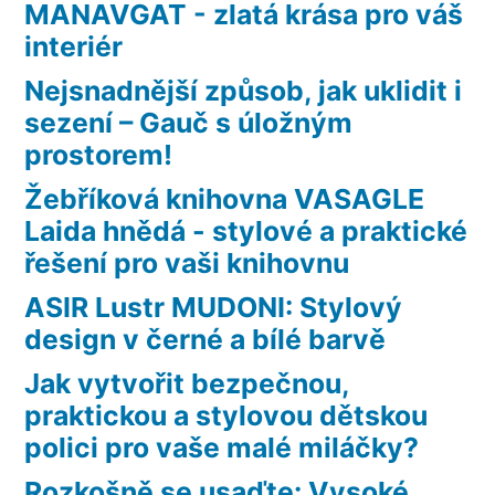
MANAVGAT - zlatá krása pro váš
interiér
Nejsnadnější způsob, jak uklidit i
sezení – Gauč s úložným
prostorem!
Žebříková knihovna VASAGLE
Laida hnědá - stylové a praktické
řešení pro vaši knihovnu
ASIR Lustr MUDONI: Stylový
design v černé a bílé barvě
Jak vytvořit bezpečnou,
praktickou a stylovou dětskou
polici pro vaše malé miláčky?
Rozkošně se usaďte: Vysoké