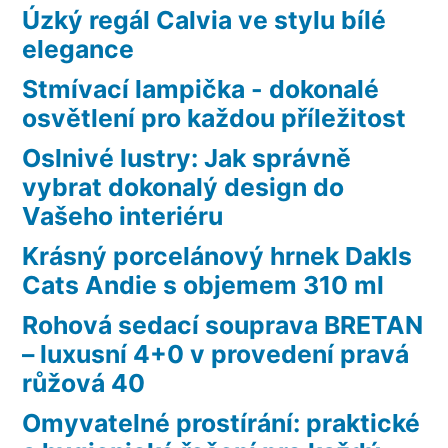
Úzký regál Calvia ve stylu bílé
elegance
Stmívací lampička - dokonalé
osvětlení pro každou příležitost
Oslnivé lustry: Jak správně
vybrat dokonalý design do
Vašeho interiéru
Krásný porcelánový hrnek Dakls
Cats Andie s objemem 310 ml
Rohová sedací souprava BRETAN
– luxusní 4+0 v provedení pravá
růžová 40
Omyvatelné prostírání: praktické