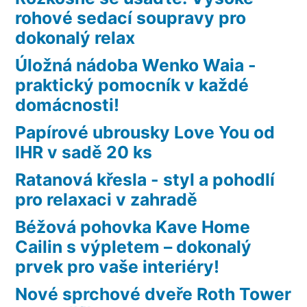
rohové sedací soupravy pro
dokonalý relax
Úložná nádoba Wenko Waia -
praktický pomocník v každé
domácnosti!
Papírové ubrousky Love You od
IHR v sadě 20 ks
Ratanová křesla - styl a pohodlí
pro relaxaci v zahradě
Béžová pohovka Kave Home
Cailin s výpletem – dokonalý
prvek pro vaše interiéry!
Nové sprchové dveře Roth Tower