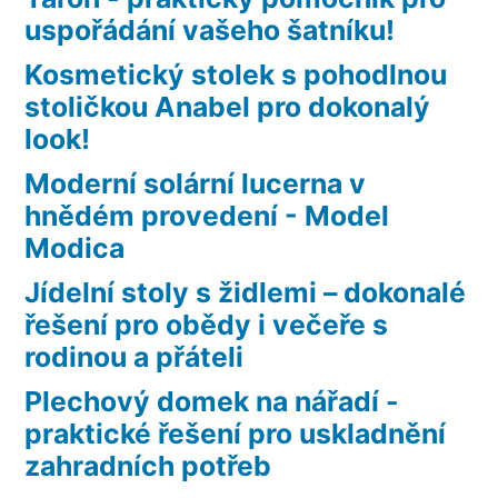
uspořádání vašeho šatníku!
Kosmetický stolek s pohodlnou
stoličkou Anabel pro dokonalý
look!
Moderní solární lucerna v
hnědém provedení - Model
Modica
Jídelní stoly s židlemi – dokonalé
řešení pro obědy i večeře s
rodinou a přáteli
Plechový domek na nářadí -
praktické řešení pro uskladnění
zahradních potřeb