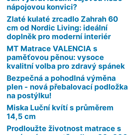
nápojovou konvici?
Zlaté kulaté zrcadlo Zahrah 60
cm od Nordic Living: ideální
doplněk pro moderní interiér
MT Matrace VALENCIA s
paměťovou pěnou: vysoce
kvalitní volba pro zdravý spánek
Bezpečná a pohodlná výměna
plen - nová přebalovací podložka
na postýlku!
Miska Luční kvítí s průměrem
14,5 cm
Prodloužte životnost matrace s