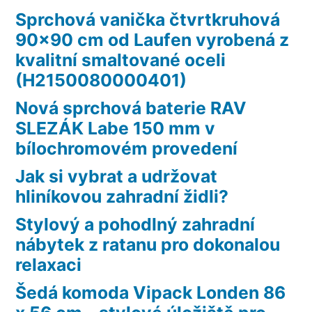
Sprchová vanička čtvrtkruhová
90×90 cm od Laufen vyrobená z
kvalitní smaltované oceli
(H2150080000401)
Nová sprchová baterie RAV
SLEZÁK Labe 150 mm v
bílochromovém provedení
Jak si vybrat a udržovat
hliníkovou zahradní židli?
Stylový a pohodlný zahradní
nábytek z ratanu pro dokonalou
relaxaci
Šedá komoda Vipack Londen 86