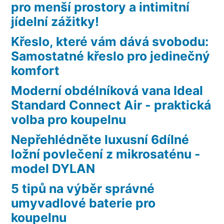
pro menší prostory a intimitní
jídelní zážitky!
Křeslo, které vám dává svobodu:
Samostatné křeslo pro jedinečný
komfort
Moderní obdélníková vana Ideal
Standard Connect Air - praktická
volba pro koupelnu
Nepřehlédněte luxusní 6dílné
ložní povlečení z mikrosaténu -
model DYLAN
5 tipů na výběr správné
umyvadlové baterie pro
koupelnu