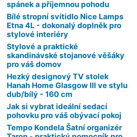
spánek a příjemnou pohodu
Bílé stropní svítidlo Nice Lamps
Etna 4L - dokonalý doplněk pro
stylové interiéry
Stylové a praktické
skandinávské stojanové věšáky
pro váš domov
Hezký designový TV stolek
Hanah Home Glasgow III ve stylu
dub/bílý - 160 cm
Jak si vybrat ideální sedací
pohovku pro váš obývací pokoj
Tempo Kondela Šatní organizér
Taron - praktický pomocník pro