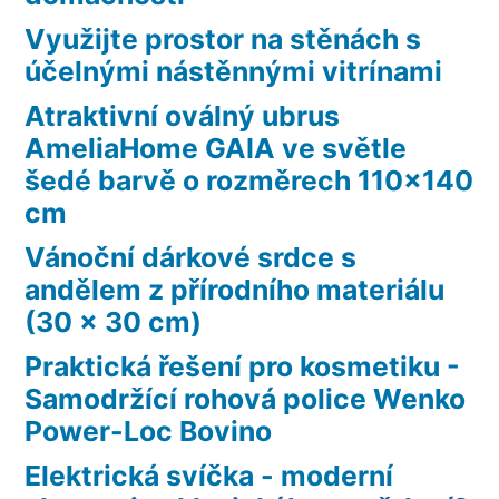
Využijte prostor na stěnách s
účelnými nástěnnými vitrínami
Atraktivní oválný ubrus
AmeliaHome GAIA ve světle
šedé barvě o rozměrech 110×140
cm
Vánoční dárkové srdce s
andělem z přírodního materiálu
(30 x 30 cm)
Praktická řešení pro kosmetiku -
Samodržící rohová police Wenko
Power-Loc Bovino
Elektrická svíčka - moderní