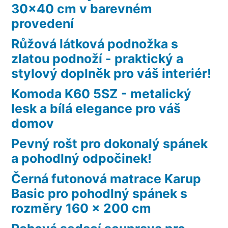
30×40 cm v barevném
provedení
Růžová látková podnožka s
zlatou podnoží - praktický a
stylový doplněk pro váš interiér!
Komoda K60 5SZ - metalický
lesk a bílá elegance pro váš
domov
Pevný rošt pro dokonalý spánek
a pohodlný odpočinek!
Černá futonová matrace Karup
Basic pro pohodlný spánek s
rozměry 160 x 200 cm