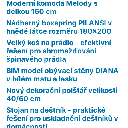
Moderní komoda Melody s
délkou 160 cm
Nádherný boxspring PILANSI v
hnědé látce rozměru 180×200
Velký koš na prádlo - efektivní
řešení pro shromažďování
špinavého prádla
BIM model obývací stěny DIANA
v bílém matu a lesku
Nový dekorační polštář velikosti
40/60 cm
Stojan na deštník - praktické
řešení pro uskladnění deštníků v
domácnosti