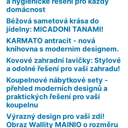
a hygienické řešení pro každý
domácnost
Béžová sametová krása do
jídelny: MICADONI TANAMI!
KARMATO antracit - nová
knihovna s moderním designem.
Kovové zahradní lavičky: Stylové
a odolné řešení pro vaši zahradu!
Koupelnové nábytkové sety -
přehled moderních designů a
praktických řešení pro vaši
koupelnu
Výrazný design pro vaši zdi!
Obraz Wallity MAINIO o rozměru