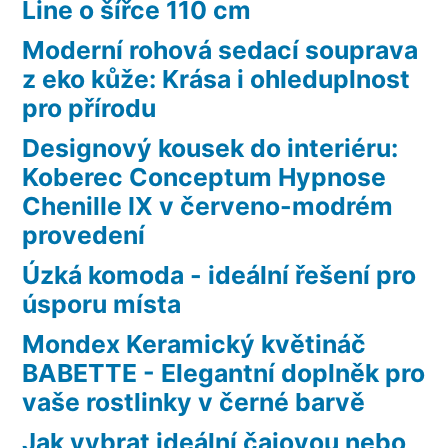
Line o šířce 110 cm
Moderní rohová sedací souprava
z eko kůže: Krása i ohleduplnost
pro přírodu
Designový kousek do interiéru:
Koberec Conceptum Hypnose
Chenille IX v červeno-modrém
provedení
Úzká komoda - ideální řešení pro
úsporu místa
Mondex Keramický květináč
BABETTE - Elegantní doplněk pro
vaše rostlinky v černé barvě
Jak vybrat ideální čajovou nebo