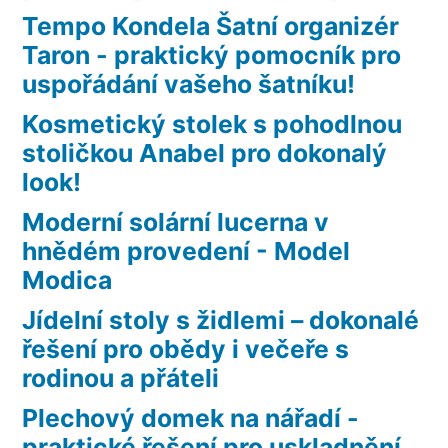
Tempo Kondela Šatní organizér
Taron - praktický pomocník pro
uspořádání vašeho šatníku!
Kosmetický stolek s pohodlnou
stoličkou Anabel pro dokonalý
look!
Moderní solární lucerna v
hnědém provedení - Model
Modica
Jídelní stoly s židlemi – dokonalé
řešení pro obědy i večeře s
rodinou a přáteli
Plechový domek na nářadí -
praktické řešení pro uskladnění