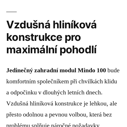
Vzdušná hliníková
konstrukce pro
maximální pohodlí
Jedinečný zahradní modul Mindo 100
bude
komfortním společníkem při chvilkách klidu
a odpočinku v dlouhých letních dnech.
Vzdušná hliníková konstrukce je lehkou, ale
přesto odolnou a pevnou volbou, která bez
problému splňuje náročné požadavky