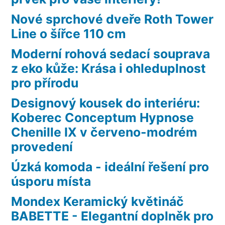
Nové sprchové dveře Roth Tower
Line o šířce 110 cm
Moderní rohová sedací souprava
z eko kůže: Krása i ohleduplnost
pro přírodu
Designový kousek do interiéru:
Koberec Conceptum Hypnose
Chenille IX v červeno-modrém
provedení
Úzká komoda - ideální řešení pro
úsporu místa
Mondex Keramický květináč
BABETTE - Elegantní doplněk pro