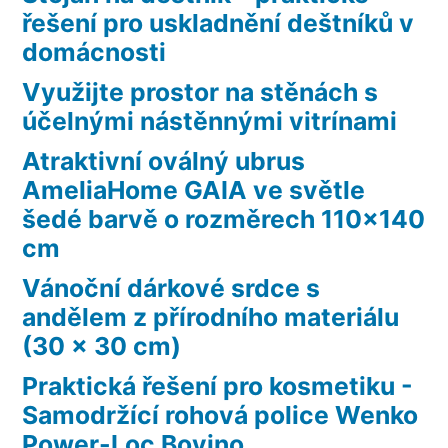
řešení pro uskladnění deštníků v
domácnosti
Využijte prostor na stěnách s
účelnými nástěnnými vitrínami
Atraktivní oválný ubrus
AmeliaHome GAIA ve světle
šedé barvě o rozměrech 110×140
cm
Vánoční dárkové srdce s
andělem z přírodního materiálu
(30 x 30 cm)
Praktická řešení pro kosmetiku -
Samodržící rohová police Wenko
Power-Loc Bovino