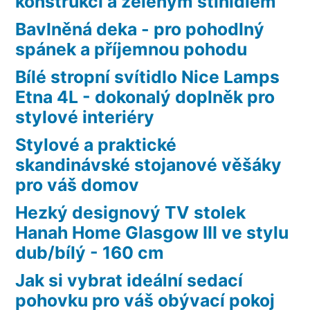
konstrukcí a zeleným stínidlem
Bavlněná deka - pro pohodlný
spánek a příjemnou pohodu
Bílé stropní svítidlo Nice Lamps
Etna 4L - dokonalý doplněk pro
stylové interiéry
Stylové a praktické
skandinávské stojanové věšáky
pro váš domov
Hezký designový TV stolek
Hanah Home Glasgow III ve stylu
dub/bílý - 160 cm
Jak si vybrat ideální sedací
pohovku pro váš obývací pokoj