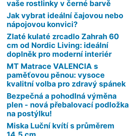
vaše rostlinky v černé barvě
Jak vybrat ideální čajovou nebo
nápojovou konvici?
Zlaté kulaté zrcadlo Zahrah 60
cm od Nordic Living: ideální
doplněk pro moderní interiér
MT Matrace VALENCIA s
paměťovou pěnou: vysoce
kvalitní volba pro zdravý spánek
Bezpečná a pohodlná výměna
plen - nová přebalovací podložka
na postýlku!
Miska Luční kvítí s průměrem
14,5 cm