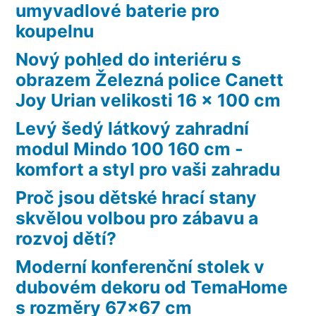
umyvadlové baterie pro
koupelnu
Nový pohled do interiéru s
obrazem Železná police Canett
Joy Urian velikosti 16 x 100 cm
Levý šedý látkový zahradní
modul Mindo 100 160 cm -
komfort a styl pro vaši zahradu
Proč jsou dětské hrací stany
skvělou volbou pro zábavu a
rozvoj dětí?
Moderní konferenční stolek v
dubovém dekoru od TemaHome
s rozměry 67×67 cm