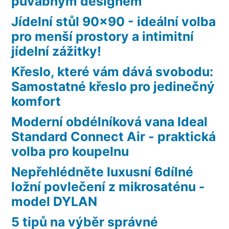
půvabným designem
Jídelní stůl 90×90 - ideální volba
pro menší prostory a intimitní
jídelní zážitky!
Křeslo, které vám dává svobodu:
Samostatné křeslo pro jedinečný
komfort
Moderní obdélníková vana Ideal
Standard Connect Air - praktická
volba pro koupelnu
Nepřehlédněte luxusní 6dílné
ložní povlečení z mikrosaténu -
model DYLAN
5 tipů na výběr správné