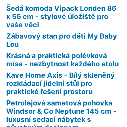
Šedá komoda Vipack Londen 86
x 56 cm - stylové úložiště pro
vaše věci
Zábavový stan pro děti My Baby
Lou
Krásná a praktická polévková
mísa - nezbytnost každého stolu
Kave Home Axis - Bílý skleněný
rozkládací jídelní stůl pro
praktické řešení prostoru
Petrolejová sametová pohovka
Windsor & Co Neptune 145 cm -
luxusní sedací nábytek s