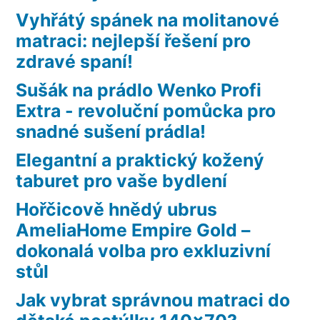
Vyhřátý spánek na molitanové
matraci: nejlepší řešení pro
zdravé spaní!
Sušák na prádlo Wenko Profi
Extra - revoluční pomůcka pro
snadné sušení prádla!
Elegantní a praktický kožený
taburet pro vaše bydlení
Hořčicově hnědý ubrus
AmeliaHome Empire Gold –
dokonalá volba pro exkluzivní
stůl
Jak vybrat správnou matraci do