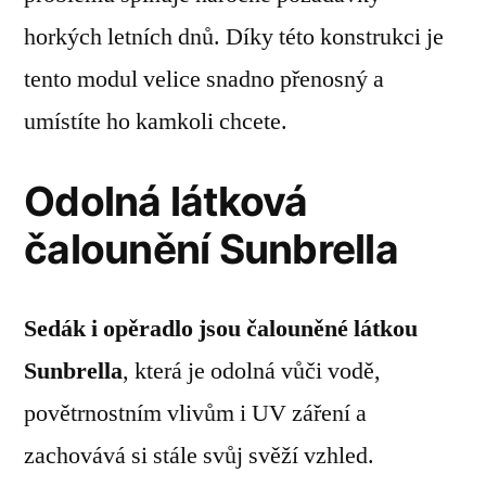
horkých letních dnů. Díky této konstrukci je
tento modul velice snadno přenosný a
umístíte ho kamkoli chcete.
Odolná látková
čalounění Sunbrella
Sedák i opěradlo jsou čalouněné látkou
Sunbrella
, která je odolná vůči vodě,
povětrnostním vlivům i UV záření a
zachovává si stále svůj svěží vzhled.