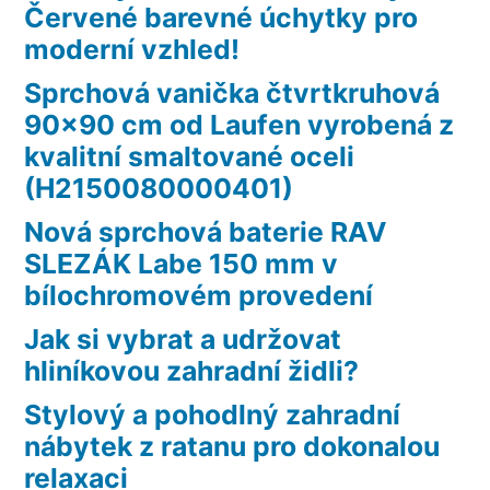
Červené barevné úchytky pro
moderní vzhled!
Sprchová vanička čtvrtkruhová
90×90 cm od Laufen vyrobená z
kvalitní smaltované oceli
(H2150080000401)
Nová sprchová baterie RAV
SLEZÁK Labe 150 mm v
bílochromovém provedení
Jak si vybrat a udržovat
hliníkovou zahradní židli?
Stylový a pohodlný zahradní
nábytek z ratanu pro dokonalou
relaxaci