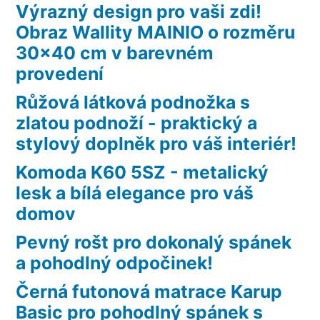
Výrazný design pro vaši zdi!
Obraz Wallity MAINIO o rozměru
30×40 cm v barevném
provedení
Růžová látková podnožka s
zlatou podnoží - praktický a
stylový doplněk pro váš interiér!
Komoda K60 5SZ - metalický
lesk a bílá elegance pro váš
domov
Pevný rošt pro dokonalý spánek
a pohodlný odpočinek!
Černá futonová matrace Karup
Basic pro pohodlný spánek s