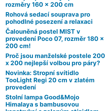
rozměry 160 x 200 cm
Rohová sedací souprava pro
pohodlné posezení a relaxaci
Čalouněná postel MIST v
provedení Poco 07, rozměr 180 x
200 cm!
Proč jsou manželské postele 200
x 200 nejlepší volbou pro páry?
Novinka: Stropní svítidlo
TooLight Regi 20 cm v zlatém
provedení
Stolní lampa Good&Mojo
Himalaya s bambusovou