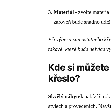
Materiál
- zvolte materiál
zároveň bude snadno udrž
Při výběru samostatného křes
takové, které bude nejvíce 
Kde si můžete
křeslo?
Skvělý nábytek
nabízí širok
stylech a provedeních. Navš