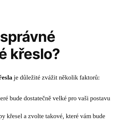
 správné
é křeslo?
řesla
je důležité zvážit několik faktorů:
které bude dostatečně velké pro vaši postavu
ypy křesel a zvolte takové, které vám bude