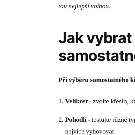
tou nejlepší volbou.
Jak vybrat
samostatn
Při výběru samostatného k
Velikost
- zvolte křeslo, 
Pohodlí
- testujte různé t
nejvíce vyhovovat