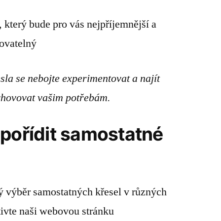
, který bude pro vás nejpříjemnější a
ovatelný
la se nebojte experimentovat a najít
vyhovovat vašim potřebám.
 pořídit samostatné
ý výběr samostatných křesel v různých
tivte naši webovou stránku