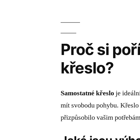
Proč si po
křeslo?
Samostatné křeslo
je ideální
mít svobodu pohybu. Křeslo 
přizpůsobilo vašim potřebám