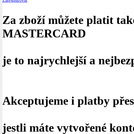
Zaregistrovat
Za zboží můžete platit ta
MASTERCARD
je to najrychlejší a nejbe
Akceptujeme i platby přes
jestli máte vytvořené kont