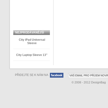
NEJPRODÁVANĚJŠÍ
ZBOŽÍ
City iPad Universal
Sleeve
City Laptop Sleeve 13"
PŘIDEJTE SE K NÁM NA
© 2008 - 2012 DesignBag