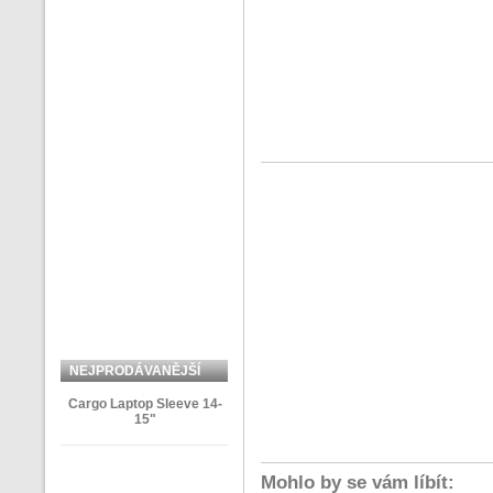
NEJPRODÁVANĚJŠÍ
ZBOŽÍ
Cargo Laptop Sleeve 14-
15"
Mohlo by se vám líbít: