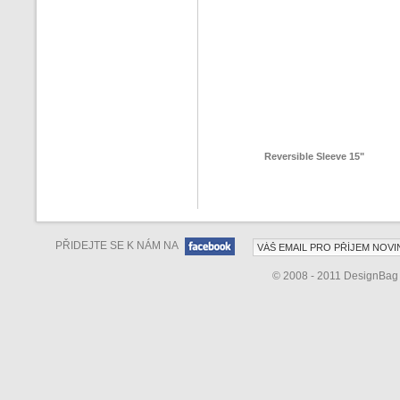
Reversible Sleeve 15"
PŘIDEJTE SE K NÁM NA
© 2008 - 2011 DesignBa