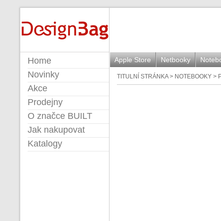
BUILT
Home
Apple Store
Netbooky
Noteb
Novinky
TITULNÍ STRÁNKA
>
NOTEBOOKY
>
Akce
Prodejny
O značce BUILT
Jak nakupovat
Katalogy