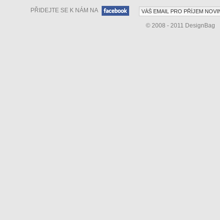
PŘIDEJTE SE K NÁM NA
© 2008 - 2011 DesignBag