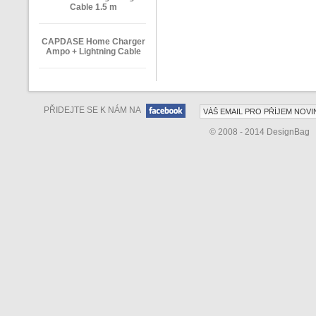
Cable 1.5 m
CAPDASE Home Charger
Ampo + Lightning Cable
PŘIDEJTE SE K NÁM NA
© 2008 - 2014 DesignBag