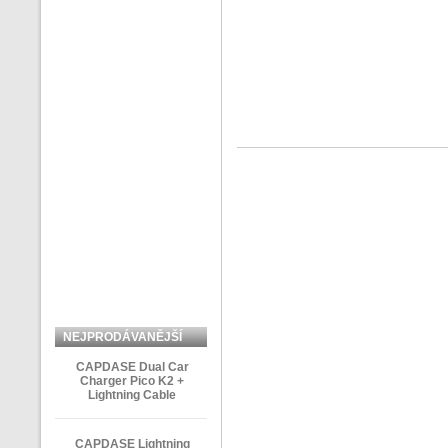
NEJPRODÁVANĚJŠÍ
ZBOŽÍ
CAPDASE Dual Car
Charger Pico K2 +
Lightning Cable
CAPDASE Lightning