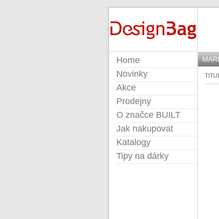
DESIGNBAG
Home
MAR
Novinky
TITU
Akce
Prodejny
O značce BUILT
Jak nakupovat
Katalogy
Tipy na dárky