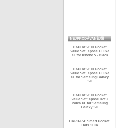
NEJPRODÁVANĚJŠÍ
ZBOŽÍ
CAPDASE ID Pocket
Value Set: Xpose + Luxe
XL for iPhone 5 - Black
CAPDASE ID Pocket
Value Set: Xpose + Luxe
XL for Samsung Galaxy
SIII
CAPDASE ID Pocket
Value Set: Xpose Dot +
Polka XL for Samsung
Galaxy SIII
CAPDASE Smart Pocket:
Dots 110A