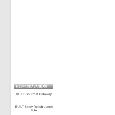
NEJPRODÁVANĚJŠÍ
ZBOŽÍ
BUILT Gourmet Getaway
BUILT Spicy Relish Lunch
Tote