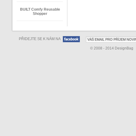
BUILT Comfy Reusable
Shopper
PŘIDEJTE SE K NÁM NA
© 2008 - 2014 DesignBag