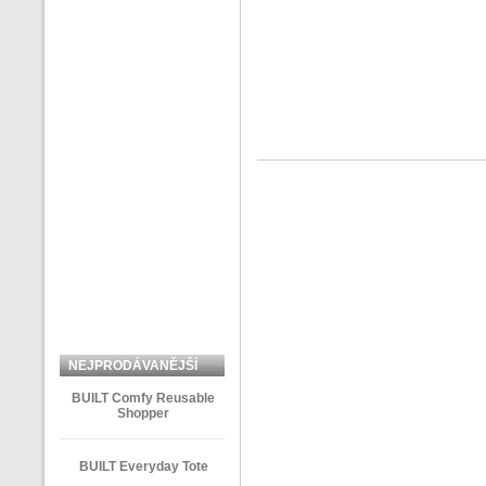
NEJPRODÁVANĚJŠÍ
ZBOŽÍ
BUILT Comfy Reusable
Shopper
BUILT Everyday Tote