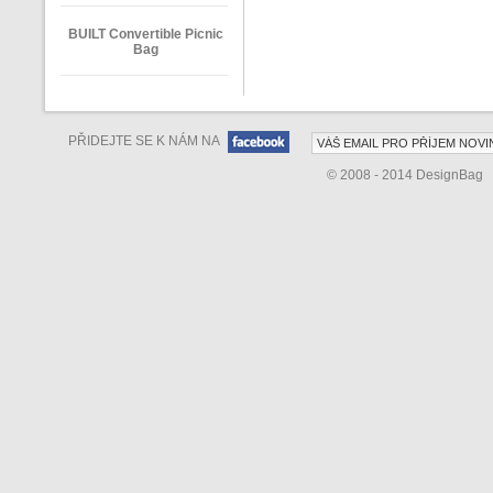
BUILT Convertible Picnic
Bag
PŘIDEJTE SE K NÁM NA
© 2008 - 2014 DesignBag