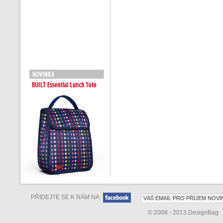
PŘIDEJTE SE K NÁM NA
© 2008 - 2013 DesignBag