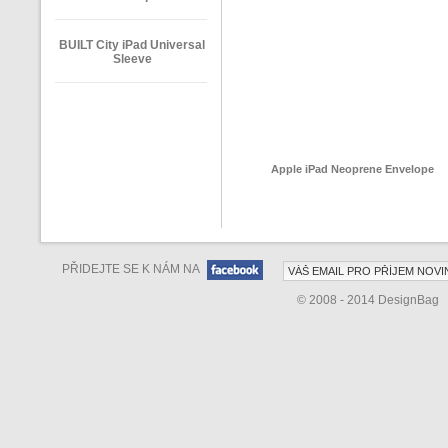
BUILT City iPad Universal
Sleeve
Apple iPad Neoprene Envelope
PŘIDEJTE SE K NÁM NA
© 2008 - 2014 DesignBag