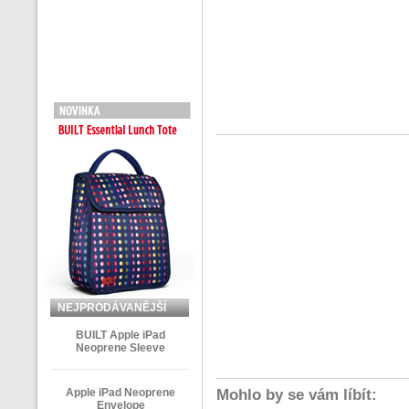
NEJPRODÁVANĚJŠÍ
ZBOŽÍ
BUILT Apple iPad
Neoprene Sleeve
Apple iPad Neoprene
Mohlo by se vám líbít:
Envelope