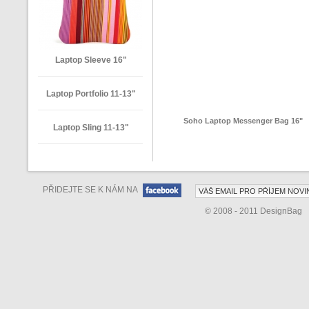
Laptop Sleeve 16"
Laptop Portfolio 11-13"
Soho Laptop Messenger Bag 16"
Laptop Sling 11-13"
PŘIDEJTE SE K NÁM NA
© 2008 - 2011 DesignBag