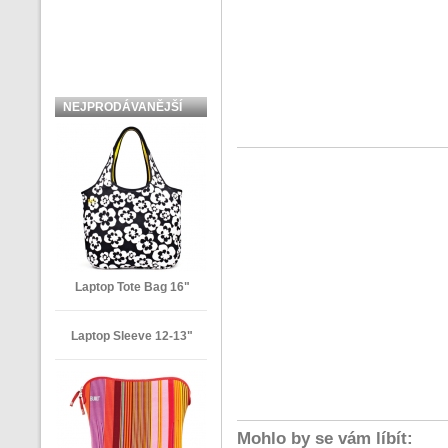
NEJPRODÁVANĚJŠÍ
ZBOŽÍ
Laptop Tote Bag 16"
Laptop Sleeve 12-13"
Mohlo by se vám líbít: