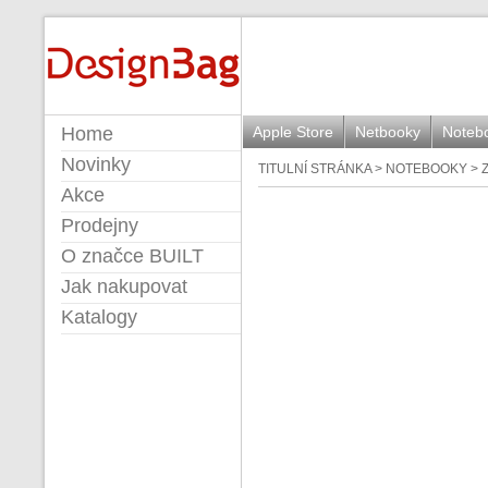
BUILT
Home
Apple Store
Netbooky
Noteb
Novinky
TITULNÍ STRÁNKA
>
NOTEBOOKY
>
Akce
Prodejny
O značce BUILT
Jak nakupovat
Katalogy