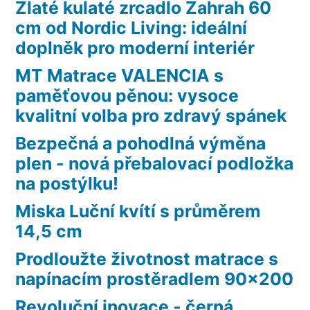
Zlaté kulaté zrcadlo Zahrah 60
cm od Nordic Living: ideální
doplněk pro moderní interiér
MT Matrace VALENCIA s
paměťovou pěnou: vysoce
kvalitní volba pro zdravý spánek
Bezpečná a pohodlná výměna
plen - nová přebalovací podložka
na postýlku!
Miska Luční kvítí s průměrem
14,5 cm
Prodloužte životnost matrace s
napínacím prostěradlem 90×200
Revoluční inovace - černá