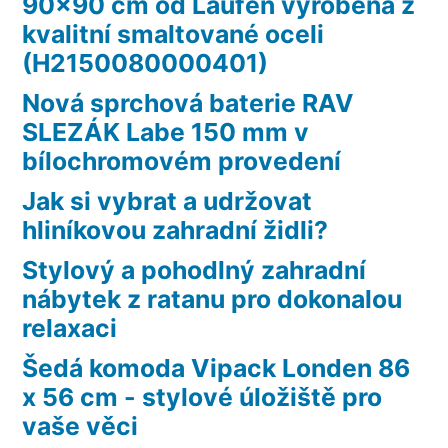
90×90 cm od Laufen vyrobená z
kvalitní smaltované oceli
(H2150080000401)
Nová sprchová baterie RAV
SLEZÁK Labe 150 mm v
bílochromovém provedení
Jak si vybrat a udržovat
hliníkovou zahradní židli?
Stylový a pohodlný zahradní
nábytek z ratanu pro dokonalou
relaxaci
Šedá komoda Vipack Londen 86
x 56 cm - stylové úložiště pro
vaše věci