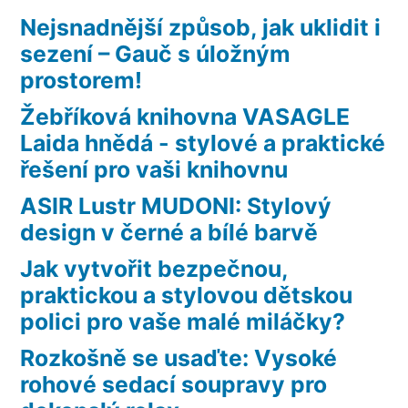
Nejsnadnější způsob, jak uklidit i
sezení – Gauč s úložným
prostorem!
Žebříková knihovna VASAGLE
Laida hnědá - stylové a praktické
řešení pro vaši knihovnu
ASIR Lustr MUDONI: Stylový
design v černé a bílé barvě
Jak vytvořit bezpečnou,
praktickou a stylovou dětskou
polici pro vaše malé miláčky?
Rozkošně se usaďte: Vysoké
rohové sedací soupravy pro