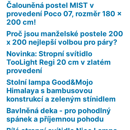
Čalouněná postel MIST v
provedení Poco 07, rozměr 180 x
200 cm!
Proč jsou manželské postele 200
x 200 nejlepší volbou pro páry?
Novinka: Stropní svítidlo
TooLight Regi 20 cm v zlatém
provedení
Stolní lampa Good&Mojo
Himalaya s bambusovou
konstrukcí a zeleným stínidlem
Bavlněná deka - pro pohodlný
spánek a příjemnou pohodu