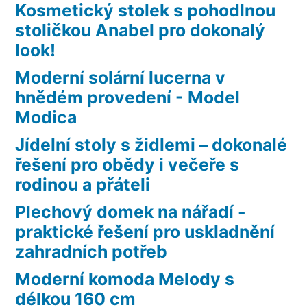
Kosmetický stolek s pohodlnou
stoličkou Anabel pro dokonalý
look!
Moderní solární lucerna v
hnědém provedení - Model
Modica
Jídelní stoly s židlemi – dokonalé
řešení pro obědy i večeře s
rodinou a přáteli
Plechový domek na nářadí -
praktické řešení pro uskladnění
zahradních potřeb
Moderní komoda Melody s
délkou 160 cm