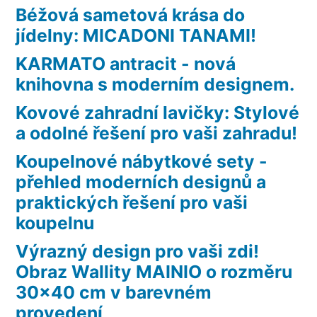
Béžová sametová krása do
jídelny: MICADONI TANAMI!
KARMATO antracit - nová
knihovna s moderním designem.
Kovové zahradní lavičky: Stylové
a odolné řešení pro vaši zahradu!
Koupelnové nábytkové sety -
přehled moderních designů a
praktických řešení pro vaši
koupelnu
Výrazný design pro vaši zdi!
Obraz Wallity MAINIO o rozměru
30×40 cm v barevném
provedení