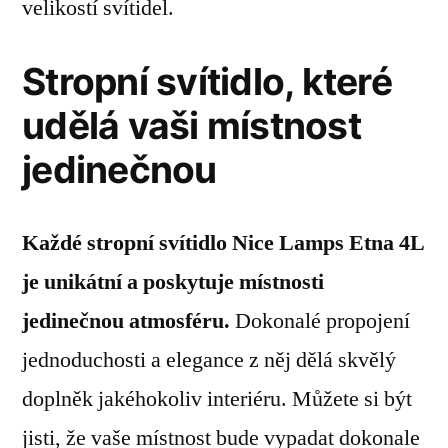
velikostí svítidel.
Stropní svítidlo, které
udělá vaši místnost
jedinečnou
Každé stropní svítidlo Nice Lamps Etna 4L
je unikátní a poskytuje místnosti
jedinečnou atmosféru.
Dokonalé propojení
jednoduchosti a elegance z něj dělá skvělý
doplněk jakéhokoliv interiéru. Můžete si být
jisti, že vaše místnost bude vypadat dokonale