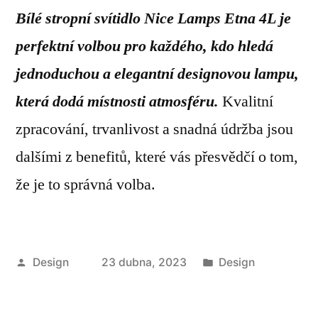
Bílé stropní svítidlo Nice Lamps Etna 4L je
perfektní volbou pro každého, kdo hledá
jednoduchou a elegantní designovou lampu,
která dodá místnosti atmosféru.
Kvalitní
zpracování, trvanlivost a snadná údržba jsou
dalšími z benefitů, které vás přesvědčí o tom,
že je to správná volba.
Autor
Publikováno
Design
23 dubna, 2023
Design
v