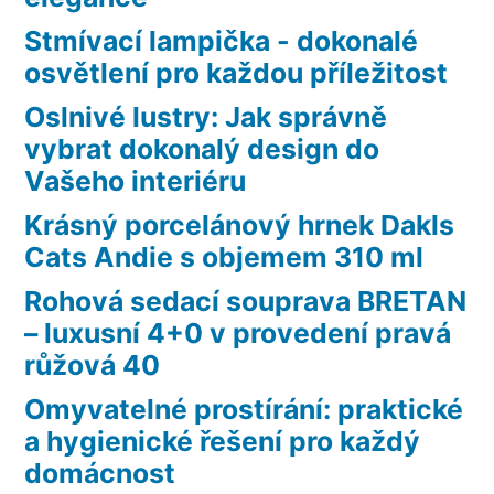
Stmívací lampička - dokonalé
osvětlení pro každou příležitost
Oslnivé lustry: Jak správně
vybrat dokonalý design do
Vašeho interiéru
Krásný porcelánový hrnek Dakls
Cats Andie s objemem 310 ml
Rohová sedací souprava BRETAN
– luxusní 4+0 v provedení pravá
růžová 40
Omyvatelné prostírání: praktické
a hygienické řešení pro každý
domácnost