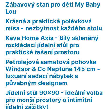
Zábavový stan pro děti My Baby
Lou
Krásná a praktická polévková
mísa - nezbytnost každého stolu
Kave Home Axis - Bílý skleněný
rozkládací jídelní stůl pro
praktické řešení prostoru
Petrolejová sametová pohovka
Windsor & Co Neptune 145 cm -
luxusní sedací nábytek s
půvabným designem
Jídelní stůl 90×90 - ideální volba
pro menší prostory a intimitní
jídelní zážitky!