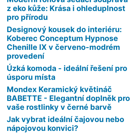
z eko kůže: Krása i ohleduplnost
pro přírodu
Designový kousek do interiéru:
Koberec Conceptum Hypnose
Chenille IX v červeno-modrém
provedení
Úzká komoda - ideální řešení pro
úsporu místa
Mondex Keramický květináč
BABETTE - Elegantní doplněk pro
vaše rostlinky v černé barvě
Jak vybrat ideální čajovou nebo
nápojovou konvici?