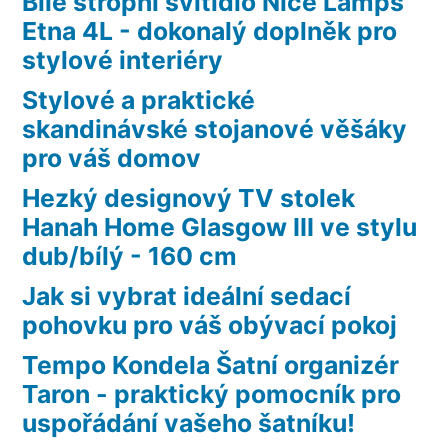
Bílé stropní svítidlo Nice Lamps
Etna 4L - dokonalý doplněk pro
stylové interiéry
Stylové a praktické
skandinávské stojanové věšáky
pro váš domov
Hezký designový TV stolek
Hanah Home Glasgow III ve stylu
dub/bílý - 160 cm
Jak si vybrat ideální sedací
pohovku pro váš obývací pokoj
Tempo Kondela Šatní organizér
Taron - praktický pomocník pro
uspořádání vašeho šatníku!