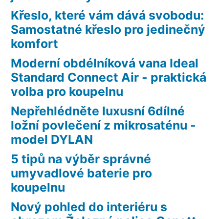
Křeslo, které vám dává svobodu:
Samostatné křeslo pro jedinečný
komfort
Moderní obdélníková vana Ideal
Standard Connect Air - praktická
volba pro koupelnu
Nepřehlédněte luxusní 6dílné
ložní povlečení z mikrosaténu -
model DYLAN
5 tipů na výběr správné
umyvadlové baterie pro
koupelnu
Nový pohled do interiéru s