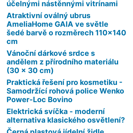
účelnými nástěnnými vitrínami
Atraktivní oválný ubrus
AmeliaHome GAIA ve světle
šedé barvě o rozměrech 110×140
cm
Vánoční dárkové srdce s
andělem z přírodního materiálu
(30 x 30 cm)
Praktická řešení pro kosmetiku -
Samodržící rohová police Wenko
Power-Loc Bovino
Elektrická svíčka - moderní
alternativa klasického osvětlení?
Černá plastová jídelní židle