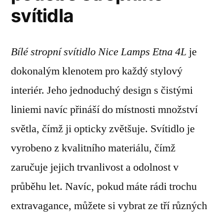
svítidla
Bílé stropní svítidlo Nice Lamps Etna 4L
je
dokonalým klenotem pro každý stylový
interiér. Jeho jednoduchý design s čistými
liniemi navíc přináší do místnosti množství
světla, čímž ji opticky zvětšuje. Svítidlo je
vyrobeno z kvalitního materiálu, čímž
zaručuje jejich trvanlivost a odolnost v
průběhu let. Navíc, pokud máte rádi trochu
extravagance, můžete si vybrat ze tří různých