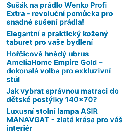
Sušák na prádlo Wenko Profi
Extra - revoluční pomůcka pro
snadné sušení prádla!
Elegantní a praktický kožený
taburet pro vaše bydlení
Hořčicově hnědý ubrus
AmeliaHome Empire Gold –
dokonalá volba pro exkluzivní
stůl
Jak vybrat správnou matraci do
dětské postýlky 140×70?
Luxusní stolní lampa ASIR
MANAVGAT - zlatá krása pro váš
interiér