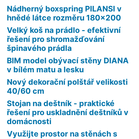
Nádherný boxspring PILANSI v
hnědé látce rozměru 180×200
Velký koš na prádlo - efektivní
řešení pro shromažďování
špinavého prádla
BIM model obývací stěny DIANA
v bílém matu a lesku
Nový dekorační polštář velikosti
40/60 cm
Stojan na deštník - praktické
řešení pro uskladnění deštníků v
domácnosti
Využijte prostor na stěnách s