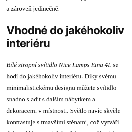
a zároveň jedinečně.
Vhodné do jakéhokoliv
interiéru
Bílé stropní svítidlo Nice Lamps Etna 4L
se
hodí do jakéhokoliv interiéru. Díky svému
minimalistickému designu můžete svítidlo
snadno sladit s dalším nábytkem a
dekoracemi v místnosti. Světlo navíc skvěle
kontrastuje s tmavšími stěnami, což vytváří