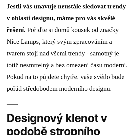
Jestli vás unavuje neustále sledovat trendy
v oblasti designu, máme pro vás skvělé
řešení.
Pořiďte si domů kousek od značky
Nice Lamps, který svým zpracováním a
tvarem stojí nad všemi trendy - samotný je
totiž nesmrtelný a bez omezení času moderní.
Pokud na to půjdete chytře, vaše světlo bude
pořád středobodem moderního designu.
Designový klenot v
podobě stropního