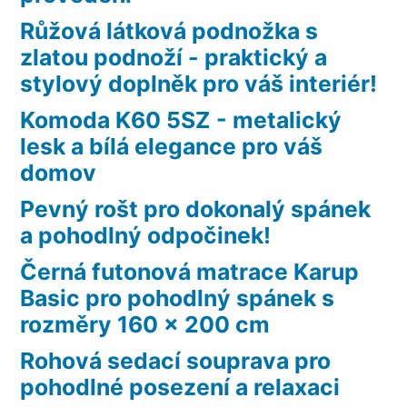
Růžová látková podnožka s
zlatou podnoží - praktický a
stylový doplněk pro váš interiér!
Komoda K60 5SZ - metalický
lesk a bílá elegance pro váš
domov
Pevný rošt pro dokonalý spánek
a pohodlný odpočinek!
Černá futonová matrace Karup
Basic pro pohodlný spánek s
rozměry 160 x 200 cm
Rohová sedací souprava pro
pohodlné posezení a relaxaci