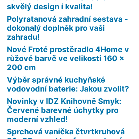
skvělý design i kvalita!
Polyratanová zahradní sestava -
dokonalý doplněk pro vaši
zahradu!
Nové Froté prostěradlo 4Home v
růžové barvě ve velikosti 160 x
200 cm
Výběr správné kuchyňské
vodovodní baterie: Jakou zvolit?
Novinky v IDZ Knihovně Smyk:
Červené barevné úchytky pro
moderní vzhled!
Sprchová vanička čtvrtkruhová