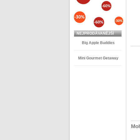
NEJPRODÁVANĚJŠÍ
ZBOŽÍ
Big Apple Buddies
Mini Gourmet Getaway
Moh