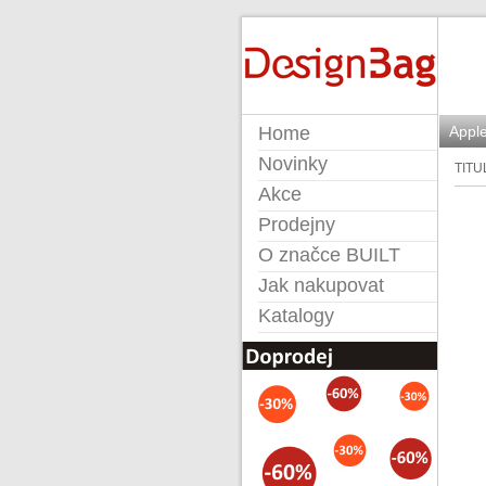
BUILT
Home
Apple
Novinky
TITU
Akce
Prodejny
O značce BUILT
Jak nakupovat
Katalogy