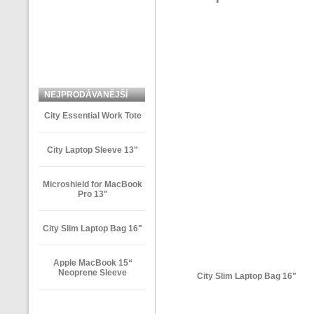
NEJPRODÁVANĚJŠÍ
ZBOŽÍ
City Essential Work Tote
City Laptop Sleeve 13"
Microshield for MacBook
Pro 13"
City Slim Laptop Bag 16"
Apple MacBook 15“
Neoprene Sleeve
City Slim Laptop Bag 16"