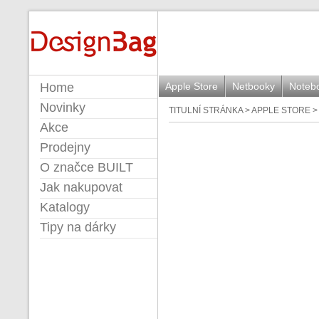
BUILT
Home
Apple Store
Netbooky
Noteb
Novinky
TITULNÍ STRÁNKA
>
APPLE STORE
Akce
Prodejny
O značce BUILT
Jak nakupovat
Katalogy
Tipy na dárky