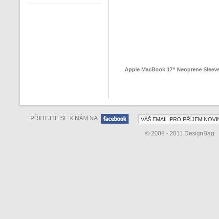
Apple MacBook 17“ Neoprene Sleev
PŘIDEJTE SE K NÁM NA
© 2008 - 2011 DesignBag