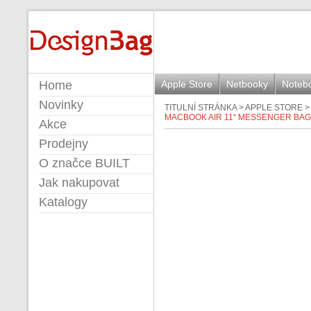
BUILT
Home
Apple Store
Netbooky
Noteb
Novinky
TITULNÍ STRÁNKA
>
APPLE STORE
MACBOOK AIR 11“ MESSENGER BAG
Akce
Prodejny
O značce BUILT
Jak nakupovat
Katalogy