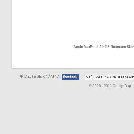
Apple MacBook Air 11“ Neoprene Slee
PŘIDEJTE SE K NÁM NA
© 2008 - 2011 DesignBag