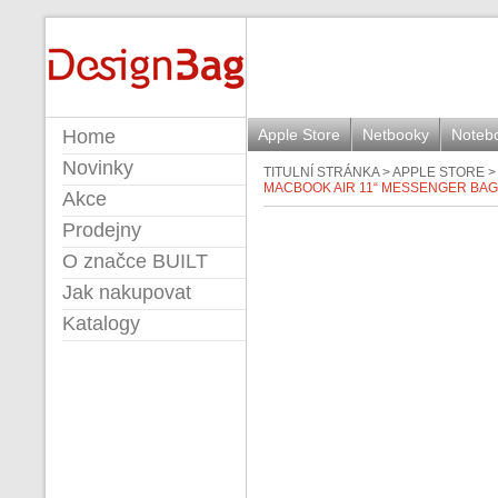
BUILT
Home
Apple Store
Netbooky
Noteb
Novinky
TITULNÍ STRÁNKA
>
APPLE STORE
MACBOOK AIR 11“ MESSENGER BAG
Akce
Prodejny
O značce BUILT
Jak nakupovat
Katalogy