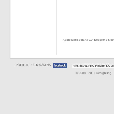
Apple MacBook Air 11“ Neoprene Slee
PŘIDEJTE SE K NÁM NA
© 2008 - 2011 DesignBag