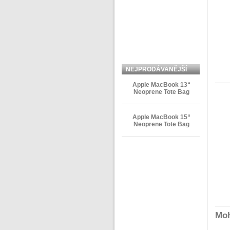
NEJPRODÁVANĚJŠÍ
ZBOŽÍ
Apple MacBook 13“
Neoprene Tote Bag
Apple MacBook 15“
Neoprene Tote Bag
Moh