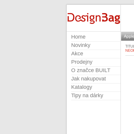
BUILT
Home
Apple
Novinky
TITU
NEO
Akce
Prodejny
O značce BUILT
Jak nakupovat
Katalogy
Tipy na dárky