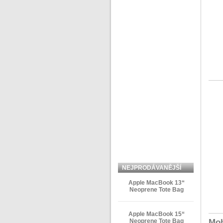
NEJPRODÁVANĚJŠÍ
ZBOŽÍ
Apple MacBook 13“
Neoprene Tote Bag
Apple MacBook 15“
Neoprene Tote Bag
Moh