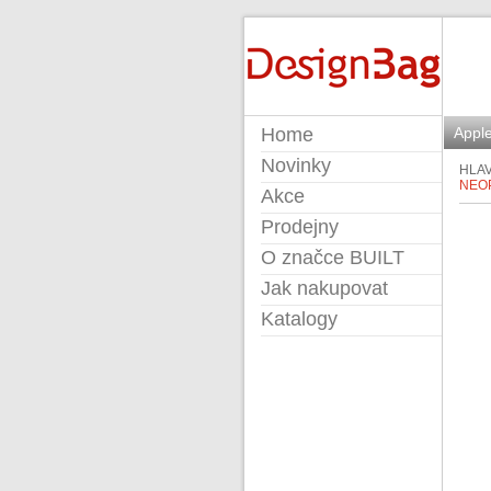
BUILT
Home
Apple
Novinky
HLAV
NEO
Akce
Prodejny
O značce BUILT
Jak nakupovat
Katalogy